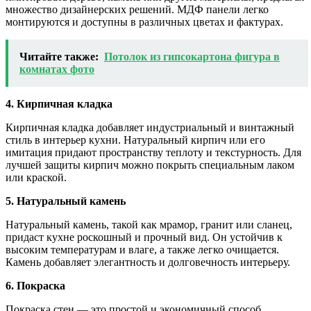
множество дизайнерских решений. МДФ панели легко
монтируются и доступны в различных цветах и фактурах.
Читайте также:
Потолок из гипсокартона фигура в
комнатах фото
4. Кирпичная кладка
Кирпичная кладка добавляет индустриальный и винтажный
стиль в интерьер кухни. Натуральный кирпич или его
имитация придают пространству теплоту и текстурность. Для
лучшей защиты кирпич можно покрыть специальным лаком
или краской.
5. Натуральный камень
Натуральный камень, такой как мрамор, гранит или сланец,
придаст кухне роскошный и прочный вид. Он устойчив к
высоким температурам и влаге, а также легко очищается.
Камень добавляет элегантность и долговечность интерьеру.
6. Покраска
Покраска стен — это простой и экономичный способ