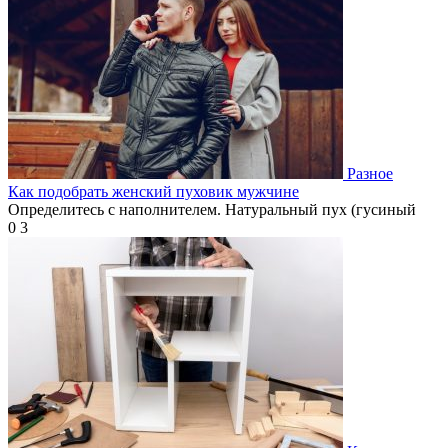
Разное
Как подобрать женский пуховик мужчине
Определитесь с наполнителем. Натуральный пух (гусиный
0
3