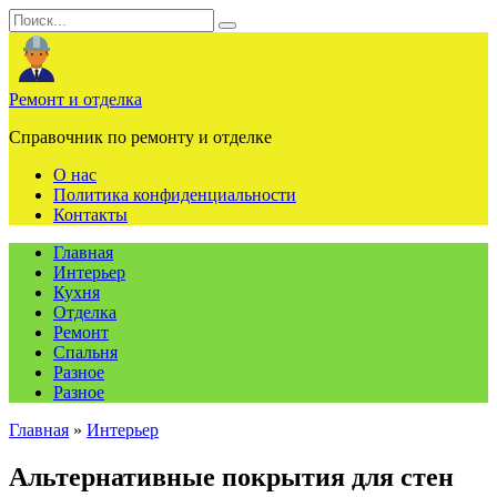
Перейти
Search
к
for:
содержанию
Ремонт и отделка
Справочник по ремонту и отделке
О нас
Политика конфиденциальности
Контакты
Главная
Интерьер
Кухня
Отделка
Ремонт
Спальня
Разное
Разное
Главная
»
Интерьер
Альтернативные покрытия для стен