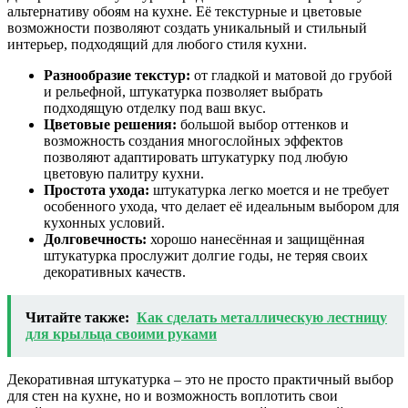
альтернативу обоям на кухне. Её текстурные и цветовые
возможности позволяют создать уникальный и стильный
интерьер, подходящий для любого стиля кухни.
Разнообразие текстур:
от гладкой и матовой до грубой
и рельефной, штукатурка позволяет выбрать
подходящую отделку под ваш вкус.
Цветовые решения:
большой выбор оттенков и
возможность создания многослойных эффектов
позволяют адаптировать штукатурку под любую
цветовую палитру кухни.
Простота ухода:
штукатурка легко моется и не требует
особенного ухода, что делает её идеальным выбором для
кухонных условий.
Долговечность:
хорошо нанесённая и защищённая
штукатурка прослужит долгие годы, не теряя своих
декоративных качеств.
Читайте также:
Как сделать металлическую лестницу
для крыльца своими руками
Декоративная штукатурка – это не просто практичный выбор
для стен на кухне, но и возможность воплотить свои