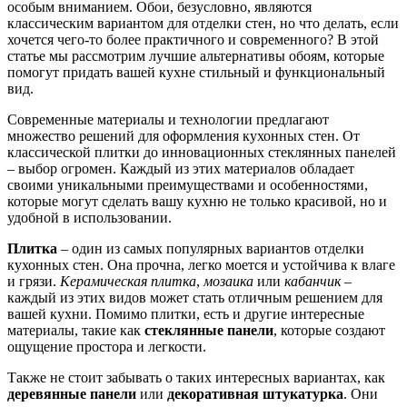
особым вниманием. Обои, безусловно, являются
классическим вариантом для отделки стен, но что делать, если
хочется чего-то более практичного и современного? В этой
статье мы рассмотрим лучшие альтернативы обоям, которые
помогут придать вашей кухне стильный и функциональный
вид.
Современные материалы и технологии предлагают
множество решений для оформления кухонных стен. От
классической плитки до инновационных стеклянных панелей
– выбор огромен. Каждый из этих материалов обладает
своими уникальными преимуществами и особенностями,
которые могут сделать вашу кухню не только красивой, но и
удобной в использовании.
Плитка
– один из самых популярных вариантов отделки
кухонных стен. Она прочна, легко моется и устойчива к влаге
и грязи.
Керамическая плитка
,
мозаика
или
кабанчик
–
каждый из этих видов может стать отличным решением для
вашей кухни. Помимо плитки, есть и другие интересные
материалы, такие как
стеклянные панели
, которые создают
ощущение простора и легкости.
Также не стоит забывать о таких интересных вариантах, как
деревянные панели
или
декоративная штукатурка
. Они