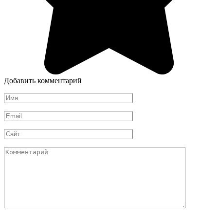
Добавить комментарий
Имя
*
Email
*
Сайт
Комментарий