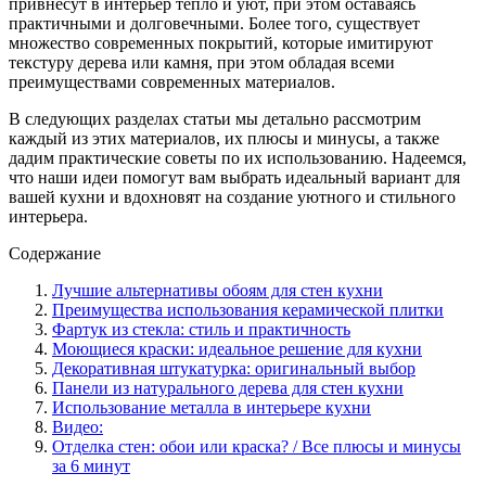
привнесут в интерьер тепло и уют, при этом оставаясь
практичными и долговечными. Более того, существует
множество современных покрытий, которые имитируют
текстуру дерева или камня, при этом обладая всеми
преимуществами современных материалов.
В следующих разделах статьи мы детально рассмотрим
каждый из этих материалов, их плюсы и минусы, а также
дадим практические советы по их использованию. Надеемся,
что наши идеи помогут вам выбрать идеальный вариант для
вашей кухни и вдохновят на создание уютного и стильного
интерьера.
Содержание
Лучшие альтернативы обоям для стен кухни
Преимущества использования керамической плитки
Фартук из стекла: стиль и практичность
Моющиеся краски: идеальное решение для кухни
Декоративная штукатурка: оригинальный выбор
Панели из натурального дерева для стен кухни
Использование металла в интерьере кухни
Видео:
Отделка стен: обои или краска? / Все плюсы и минусы
за 6 минут