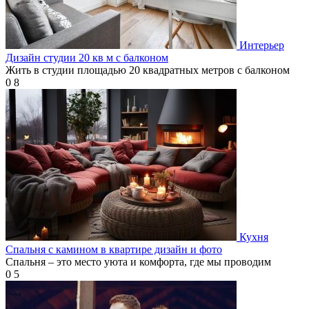
Интерьер
Дизайн студии 20 кв м с балконом
Жить в студии площадью 20 квадратных метров с балконом
0
8
Кухня
Спальня с камином в квартире дизайн и фото
Спальня – это место уюта и комфорта, где мы проводим
0
5