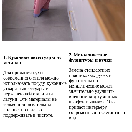
2. Металлические
1. Кухонные аксессуары из
фурнитуры и ручки
металла
Замена стандартных
Для придания кухне
пластиковых ручек и
современного стиля можно
фурнитуры на
использовать посуду, кухонные
металлические может
утвари и аксессуары из
значительно улучшить
нержавеющей стали или
внешний вид кухонных
латуни. Эти материалы не
шкафов и ящиков. Это
только привлекательны
придаст интерьеру
внешне, но и легко
современный и элегантный
поддерживать в чистоте.
вид.