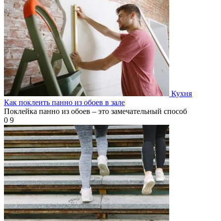
Кухня
Как поклеить панно из обоев в зале
Поклейка панно из обоев – это замечательный способ
0
9