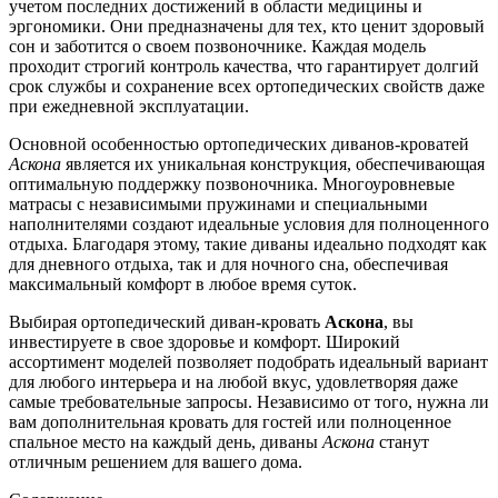
учетом последних достижений в области медицины и
эргономики. Они предназначены для тех, кто ценит здоровый
сон и заботится о своем позвоночнике. Каждая модель
проходит строгий контроль качества, что гарантирует долгий
срок службы и сохранение всех ортопедических свойств даже
при ежедневной эксплуатации.
Основной особенностью ортопедических диванов-кроватей
Аскона
является их уникальная конструкция, обеспечивающая
оптимальную поддержку позвоночника. Многоуровневые
матрасы с независимыми пружинами и специальными
наполнителями создают идеальные условия для полноценного
отдыха. Благодаря этому, такие диваны идеально подходят как
для дневного отдыха, так и для ночного сна, обеспечивая
максимальный комфорт в любое время суток.
Выбирая ортопедический диван-кровать
Аскона
, вы
инвестируете в свое здоровье и комфорт. Широкий
ассортимент моделей позволяет подобрать идеальный вариант
для любого интерьера и на любой вкус, удовлетворяя даже
самые требовательные запросы. Независимо от того, нужна ли
вам дополнительная кровать для гостей или полноценное
спальное место на каждый день, диваны
Аскона
станут
отличным решением для вашего дома.