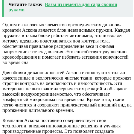
Читайте также:
Вазы из цемента для сада своими
руками
Одним из ключевых элементов ортопедических диванов-
кроватей Аскона является блок независимых пружин. Каждая
пружина в таком блоке работает автономно, что позволяет
матрасу идеально подстраиваться под контуры тела,
обеспечивая правильное распределение веса и снимая
напряжение с точек давления. Это способствует улучшению
кровообращения и помогает избежать затекания конечностей
во время сна.
Для обивки диванов-кроватей Аскона используются только
качественные и экологически чистые ткани, которые проходят
строгий контроль на безопасность и износостойкость. Эти
материалы не вызывают аллергических реакций и обладают
высокой воздухопроницаемостью, что обеспечивает
комфортный микроклимат во время сна. Кроме того, ткани
легко чистятся и сохраняют привлекательный внешний вид на
протяжении длительного времени.
Компания Аскона постоянно совершенствует свои
технологии, внедряя инновационные решения и улучшая
производственные процессы. Это позволяет создавать