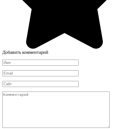
Добавить комментарий
Имя
*
Email
*
Сайт
Комментарий