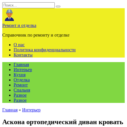
Перейти
Search
к
for:
содержанию
Ремонт и отделка
Справочник по ремонту и отделке
О нас
Политика конфиденциальности
Контакты
Главная
Интерьер
Кухня
Отделка
Ремонт
Спальня
Разное
Разное
Главная
»
Интерьер
Аскона ортопедический диван кровать