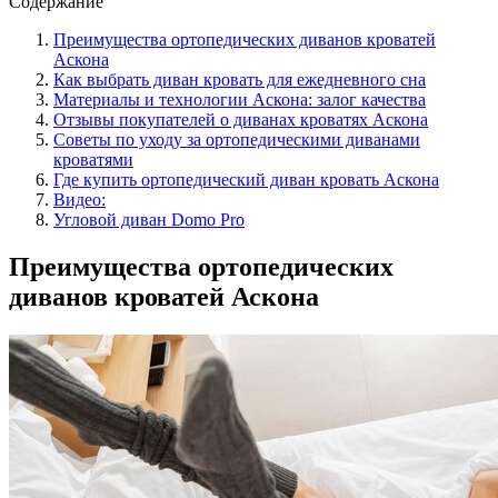
Содержание
Преимущества ортопедических диванов кроватей
Аскона
Как выбрать диван кровать для ежедневного сна
Материалы и технологии Аскона: залог качества
Отзывы покупателей о диванах кроватях Аскона
Советы по уходу за ортопедическими диванами
кроватями
Где купить ортопедический диван кровать Аскона
Видео:
Угловой диван Domo Pro
Преимущества ортопедических
диванов кроватей Аскона