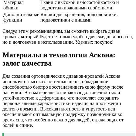
Материал
Ткани с высокой износостойкостью и
обивки
водоотталкивающими свойствами
Дополнительные
Ящики для хранения, подголовники,
функции
подлокотники с нишами
Следуя этим рекомендациям, вы сможете выбрать диван
кровать, который будет не только удобен для ежедневного сна,
но и долговечен в использовании. Удачных покупок!
Материалы и технологии Аскона:
залог качества
Для создания ортопедических диванов-кроватей Аскона
используют высокоэластичные пены, обладающие
способностью быстро восстанавливать свою форму после
нагрузки. Эти материалы отличаются долговечностью и
устойчивостью к деформации, что позволяет сохранить
первоначальные характеристики изделия на протяжении
долгого времени. Высокая плотность и упругость пен
обеспечивают оптимальную поддержку позвоночника во
время сна, что особенно важно для людей, страдающих от
болей в спине.