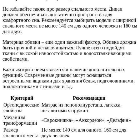
Не забывайте также про размер спального места. Диван
должен обеспечивать достаточно пространства для
комфортного сна. Рекомендуется выбирать модели с шириной
спального места не менее 140 см для одного человека и 160 см
для двух.
Материал обивки – еще один важный фактор. Обивка должна
быть прочной и легко очищаться. Лучше всего подойдут
ткани с высокой износостойкостью и водоотталкивающими
свойствами.
Важным критерием является и наличие дополнительных
функций. Современные диваны могут оснащаться
встроенными ящиками для хранения белья, подголовниками,
подлокотниками с нишами и т.д.
Критерий
Рекомендации
Ортопедические
Матрас из пенополиуретана, латекса,
свойства
независимых пружин
Механизм
«Еврокнижка», «Аккордеон», «Дельфин»
трансформации
Размер
Не менее 140 см для одного, 160 см для
спального места
двух человек