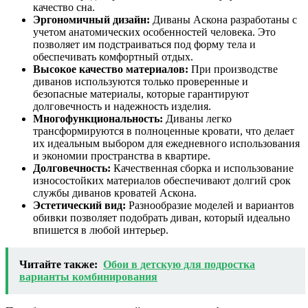
качество сна.
Эргономичный дизайн:
Диваны Аскона разработаны с
учетом анатомических особенностей человека. Это
позволяет им подстраиваться под форму тела и
обеспечивать комфортный отдых.
Высокое качество материалов:
При производстве
диванов используются только проверенные и
безопасные материалы, которые гарантируют
долговечность и надежность изделия.
Многофункциональность:
Диваны легко
трансформируются в полноценные кровати, что делает
их идеальным выбором для ежедневного использования
и экономии пространства в квартире.
Долговечность:
Качественная сборка и использование
износостойких материалов обеспечивают долгий срок
службы диванов кроватей Аскона.
Эстетический вид:
Разнообразие моделей и вариантов
обивки позволяет подобрать диван, который идеально
впишется в любой интерьер.
Читайте также:
Обои в детскую для подростка
варианты комбинирования