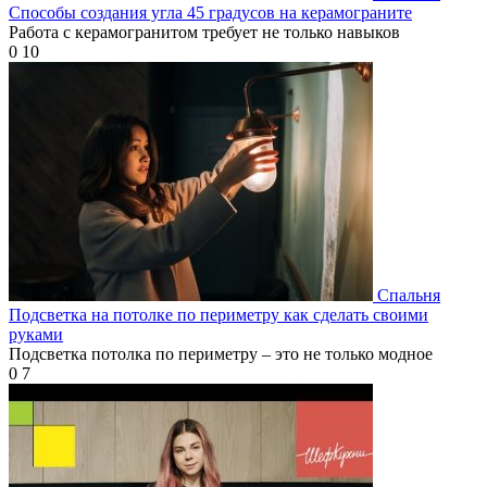
Способы создания угла 45 градусов на керамограните
Работа с керамогранитом требует не только навыков
0
10
Спальня
Подсветка на потолке по периметру как сделать своими
руками
Подсветка потолка по периметру – это не только модное
0
7