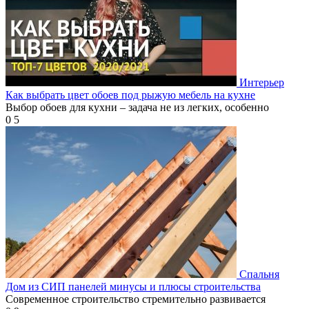
Интерьер
Как выбрать цвет обоев под рыжую мебель на кухне
Выбор обоев для кухни – задача не из легких, особенно
0
5
Спальня
Дом из СИП панелей минусы и плюсы строительства
Современное строительство стремительно развивается