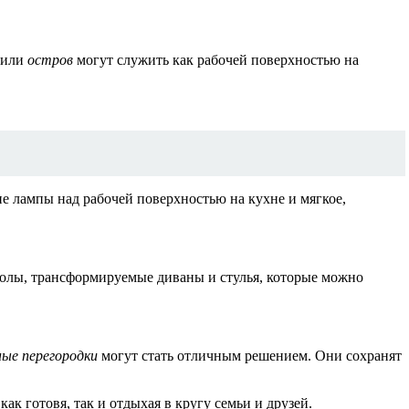
или
остров
могут служить как рабочей поверхностью на
ие лампы над рабочей поверхностью на кухне и мягкое,
толы, трансформируемые диваны и стулья, которые можно
ные перегородки
могут стать отличным решением. Они сохранят
к готовя, так и отдыхая в кругу семьи и друзей.