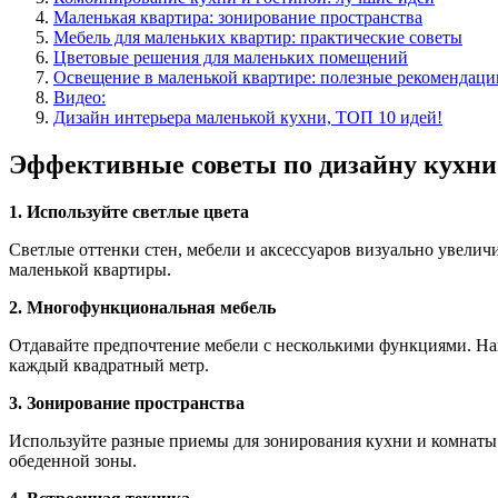
Маленькая квартира: зонирование пространства
Мебель для маленьких квартир: практические советы
Цветовые решения для маленьких помещений
Освещение в маленькой квартире: полезные рекомендаци
Видео:
Дизайн интерьера маленькой кухни, ТОП 10 идей!
Эффективные советы по дизайну кухни
1. Используйте светлые цвета
Светлые оттенки стен, мебели и аксессуаров визуально увелич
маленькой квартиры.
2. Многофункциональная мебель
Отдавайте предпочтение мебели с несколькими функциями. На
каждый квадратный метр.
3. Зонирование пространства
Используйте разные приемы для зонирования кухни и комнаты.
обеденной зоны.