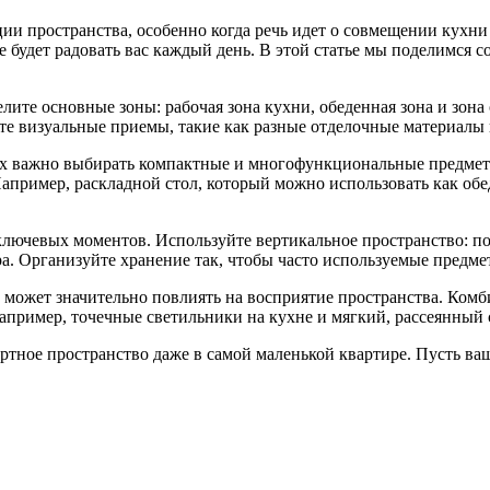
и пространства, особенно когда речь идет о совмещении кухни
 будет радовать вас каждый день. В этой статье мы поделимся с
елите основные зоны: рабочая зона кухни, обеденная зона и зона
йте визуальные приемы, такие как разные отделочные материалы
ах важно выбирать компактные и многофункциональные предмет
апример, раскладной стол, который можно использовать как обе
 ключевых моментов. Используйте вертикальное пространство: п
а. Организуйте хранение так, чтобы часто используемые предмет
 может значительно повлиять на восприятие пространства. Комб
пример, точечные светильники на кухне и мягкий, рассеянный с
ртное пространство даже в самой маленькой квартире. Пусть ваш