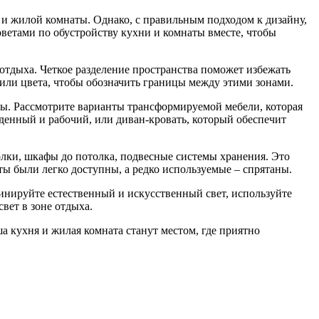
 и жилой комнаты. Однако, с правильным подходом к дизайну,
оветами по обустройству кухни и комнаты вместе, чтобы
 отдыха. Четкое разделение пространства поможет избежать
 или цвета, чтобы обозначить границы между этими зонами.
ы. Рассмотрите варианты трансформируемой мебели, которая
денный и рабочий, или диван-кровать, который обеспечит
олки, шкафы до потолка, подвесные системы хранения. Это
ы были легко доступны, а редко используемые – спрятаны.
инируйте естественный и искусственный свет, используйте
вет в зоне отдыха.
а кухня и жилая комната станут местом, где приятно