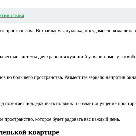
итки стыка
го пространства. Встраиваемая духовка, посудомоечная машина 
одвесные системы для хранения кухонной утвари помогут освобо
люзию большего пространства. Разместите зеркало напротив окн
 помогает поддерживать порядок и создает ощущение простора.
е пространство, которое будет радовать вас каждый день.
ленькой квартире