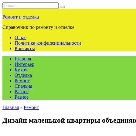
Перейти
Search
к
for:
содержанию
Ремонт и отделка
Справочник по ремонту и отделке
О нас
Политика конфиденциальности
Контакты
Главная
Интерьер
Кухня
Отделка
Ремонт
Спальня
Разное
Разное
Главная
»
Ремонт
Дизайн маленькой квартиры объединя