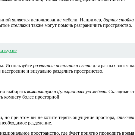
тиной является использование мебели. Например,
барная стойка
тые стеллажи также могут помочь разграничить пространство.
а кухне
ры. Используйте
различные источники света
для разных зон: ярк
 настроение и визуально разделить пространство.
жно выбирать
компактную и функциональную мебель
. Складные с
ть комнату более просторной.
, но при этом вы не хотите терять ощущение простора,
стеклян
 необходимое разделение.
кциональное пространство, где будет приятно проводить время ка