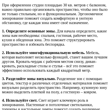
При оформлении студии площадью 30 кв. метров с балконом,
важно правильно организовать пространство, чтобы оно было
не только стильным, но и функциональным. Эргономичное
зонирование поможет создать комфортную и уютную
обстановку, где каждая зона имеет своё назначение.
1. Определите основные зоны.
Для начала определите, какие
зоны вам необходимы: спальня, гостиная, рабочее место,
кухня и обеденная зона. Это поможет структурировать
пространство и избежать беспорядка.
2. Используйте многофункциональную мебель.
Мебель,
которая выполняет несколько функций, станет вашим лучшим
другом. Кровать-чердак с рабочим местом снизу, диван-
кровать, раскладные столы и стулья – всё это поможет
эффективно использовать каждый квадратный метр.
3. Разделяйте зоны визуально.
Разделение зон с помощью
цветов, текстур и различных отделочных материалов поможет
визуально разделить пространство. Например, кухонную зону
можно выделить плиткой на полу, а гостиную – ковром.
4. Используйте свет.
Свет играет ключевую роль в
зонировании. Настенные и потолочные светильники,
торшеры и настольные лампы помогут создать различные