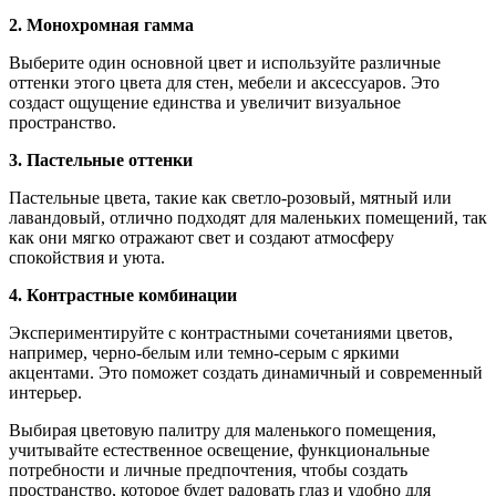
2. Монохромная гамма
Выберите один основной цвет и используйте различные
оттенки этого цвета для стен, мебели и аксессуаров. Это
создаст ощущение единства и увеличит визуальное
пространство.
3. Пастельные оттенки
Пастельные цвета, такие как светло-розовый, мятный или
лавандовый, отлично подходят для маленьких помещений, так
как они мягко отражают свет и создают атмосферу
спокойствия и уюта.
4. Контрастные комбинации
Экспериментируйте с контрастными сочетаниями цветов,
например, черно-белым или темно-серым с яркими
акцентами. Это поможет создать динамичный и современный
интерьер.
Выбирая цветовую палитру для маленького помещения,
учитывайте естественное освещение, функциональные
потребности и личные предпочтения, чтобы создать
пространство, которое будет радовать глаз и удобно для