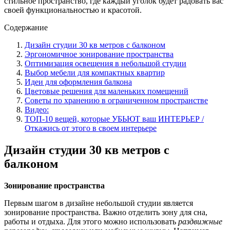
стильное пространство, где каждый уголок будет радовать вас
своей функциональностью и красотой.
Содержание
Дизайн студии 30 кв метров с балконом
Эргономичное зонирование пространства
Оптимизация освещения в небольшой студии
Выбор мебели для компактных квартир
Идеи для оформления балкона
Цветовые решения для маленьких помещений
Советы по хранению в ограниченном пространстве
Видео:
ТОП-10 вещей, которые УБЬЮТ ваш ИНТЕРЬЕР /
Откажись от этого в своем интерьере
Дизайн студии 30 кв метров с
балконом
Зонирование пространства
Первым шагом в дизайне небольшой студии является
зонирование пространства. Важно отделить зону для сна,
работы и отдыха. Для этого можно использовать
раздвижные