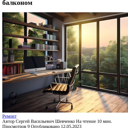
балконом
Ремонт
Автор
Сергей Васильевич Шевченко
На чтение
10 мин.
Просмотров
9
Опубликовано
12.05.2023