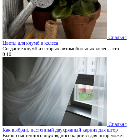
Спальня
Цветы для клумб в колеса
Создание клумб из старых автомобильных колес – это
0
10
Спальня
Как выбрать настенный двухрядный карниз для штор
Выбор настенного двухрядного карниза для штор может