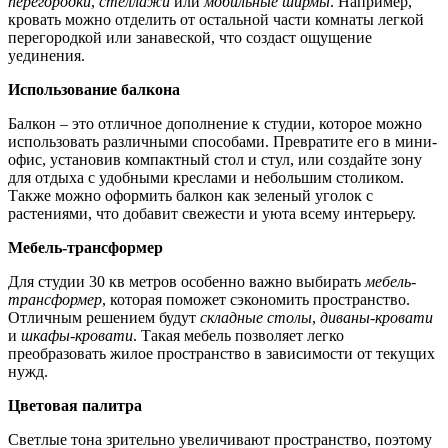
перегородки
,
стеллажи
или
мобильные ширмы
. Например,
кровать можно отделить от остальной части комнаты легкой
перегородкой или занавеской, что создаст ощущение
уединения.
Использование балкона
Балкон – это отличное дополнение к студии, которое можно
использовать различными способами. Превратите его в мини-
офис, установив компактный стол и стул, или создайте зону
для отдыха с удобными креслами и небольшим столиком.
Также можно оформить балкон как зеленый уголок с
растениями, что добавит свежести и уюта всему интерьеру.
Мебель-трансформер
Для студии 30 кв метров особенно важно выбирать
мебель-
трансформер
, которая поможет сэкономить пространство.
Отличным решением будут
складные столы
,
диваны-кровати
и
шкафы-кровати
. Такая мебель позволяет легко
преобразовать жилое пространство в зависимости от текущих
нужд.
Цветовая палитра
Светлые тона зрительно увеличивают пространство, поэтому