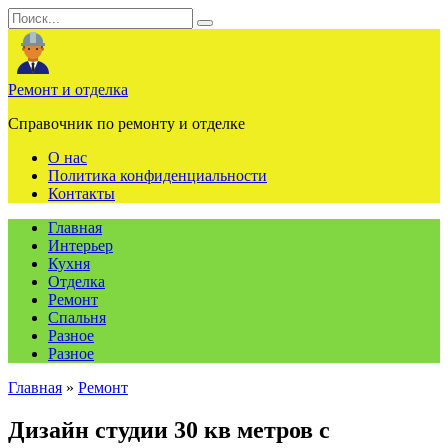
Перейти
Search
к
for:
содержанию
Ремонт и отделка
Справочник по ремонту и отделке
О нас
Политика конфиденциальности
Контакты
Главная
Интерьер
Кухня
Отделка
Ремонт
Спальня
Разное
Разное
Главная
»
Ремонт
Дизайн студии 30 кв метров с