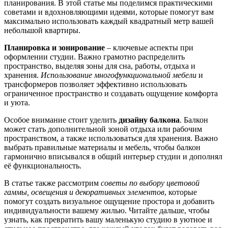
планирования. В этой статье мы поделимся практическими
советами и вдохновляющими идеями, которые помогут вам
максимально использовать каждый квадратный метр вашей
небольшой квартиры.
Планировка и зонирование
– ключевые аспекты при
оформлении студии. Важно грамотно распределить
пространство, выделяя зоны для сна, работы, отдыха и
хранения.
Использование многофункциональной мебели
и
трансформеров позволяет эффективно использовать
ограниченное пространство и создавать ощущение комфорта
и уюта.
Особое внимание стоит уделить
дизайну балкона
. Балкон
может стать дополнительной зоной отдыха или рабочим
пространством, а также использоваться для хранения. Важно
выбрать правильные материалы и мебель, чтобы балкон
гармонично вписывался в общий интерьер студии и дополнял
её функциональность.
В статье также рассмотрим
советы по выбору цветовой
гаммы, освещения и декоративных элементов
, которые
помогут создать визуальное ощущение простора и добавить
индивидуальности вашему жилью. Читайте дальше, чтобы
узнать, как превратить вашу маленькую студию в уютное и