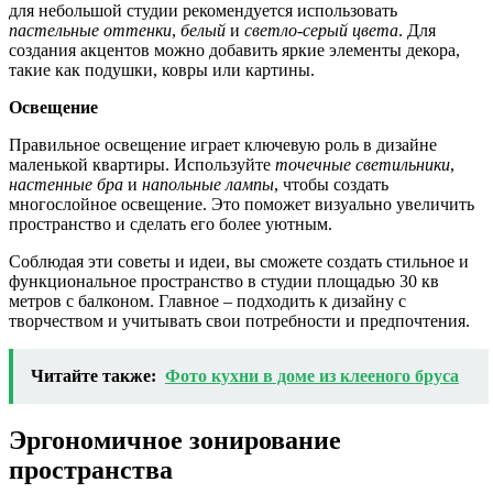
для небольшой студии рекомендуется использовать
пастельные оттенки
,
белый
и
светло-серый цвета
. Для
создания акцентов можно добавить яркие элементы декора,
такие как подушки, ковры или картины.
Освещение
Правильное освещение играет ключевую роль в дизайне
маленькой квартиры. Используйте
точечные светильники
,
настенные бра
и
напольные лампы
, чтобы создать
многослойное освещение. Это поможет визуально увеличить
пространство и сделать его более уютным.
Соблюдая эти советы и идеи, вы сможете создать стильное и
функциональное пространство в студии площадью 30 кв
метров с балконом. Главное – подходить к дизайну с
творчеством и учитывать свои потребности и предпочтения.
Читайте также:
Фото кухни в доме из клееного бруса
Эргономичное зонирование
пространства