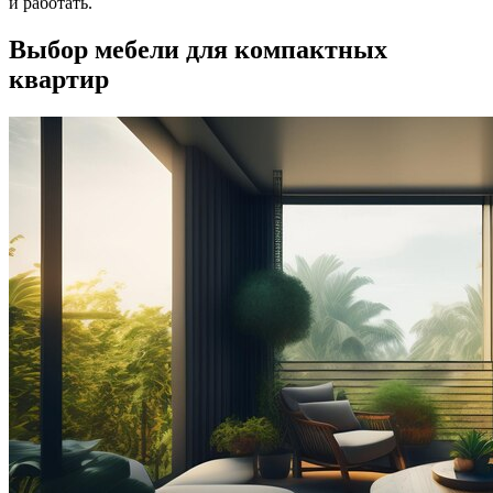
и работать.
Выбор мебели для компактных
квартир