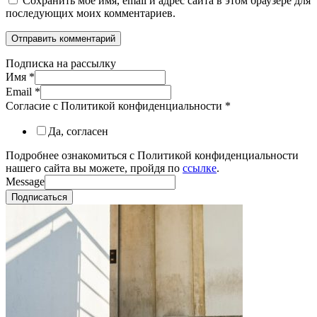
Сохранить моё имя, email и адрес сайта в этом браузере для
последующих моих комментариев.
Подписка на рассылку
Имя
*
Email
*
Согласие с Политикой конфиденциальности
*
Да, согласен
Подробнее ознакомиться с Политикой конфиденциальности
нашего сайта вы можете, пройдя по
ссылке
.
Message
Подписаться