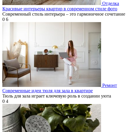
Отделка
Красивые интерьеры квартир в современном стиле фото
Современный стиль интерьера – это гармоничное сочетание
0
6
Ремонт
Современные идеи тюля для зала в квартире
Тюль для зала играет ключевую роль в создании уюта
0
4