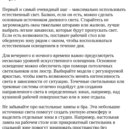
Первый и самый очевидный шаг – максимально использовать
естественный свет. Балкон, если он есть, можно сделать
основным источником дневного света. Старайтесь не
загромождать окна тяжелыми шторами или жалюзи, лучше
выбрать легкие занавески, которые будут пропускать свет.
Если есть возможность, поставьте рабочий стол или
обеденную зону рядом с окном, чтобы воспользоваться
естественным освещением в течение дня.
Для вечернего и ночного времени важно предусмотреть
несколько уровней искусственного освещения. Основное
освещение можно обеспечить при помощи потолочных
светильников или люстр. Выбирайте модели с регулируемой
яркостью, чтобы иметь возможность менять интенсивность
света в зависимости от ситуации. Точечные светильники или
трековые системы отлично подойдут для создания
направленного света в определенных зонах, например, над
кухонной рабочей поверхностью или в зоне отдыха.
Не забывайте про настольные лампы и бра. Эти небольшие
источники света помогут создать уютную атмосферу и
выделить отдельные зоны в студии. Например, настольная
лампа на рабочем столе или прикроватный светильник в
спальной зоне помогут зонировать пространство без