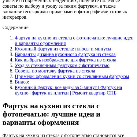
узнаете о современных тенденциях, получите полезные
советы по выбору и уходу за таким фартуком, а также
вдохновитесь яркими примерами и фотографиями готовых
интерьеров.
Содержание
Фартук на кухню из стекла с фотопечатью: лучшие идеи
и варианты оформления
Кухонный фартук из стекла: плюсы и минусы
Варианты дизайна кухонного фартука из стекла
Как выбрать изображение для фартука из стекла
Уход за стеклянным фартуком с фотопечатью
Советы по монтажу фартука из стекла
Примеры оформления кухни со стеклянным фартуком
Видео:
Кухонный фартук: все виды за 5 минут | Фартук на
кухню | фартук из плитки | Ремонт квартир СПБ
Фартук на кухню из стекла с
фотопечатью: лучшие идеи и
варианты оформления
Фартук на кухню из стекла с фотопечатью становится все