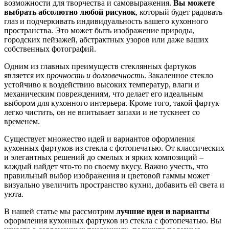
возможности для творчества и самовыражения.
Вы можете
выбрать абсолютно любой рисунок
, который будет радовать
глаз и подчеркивать индивидуальность вашего кухонного
пространства. Это может быть изображение природы,
городских пейзажей, абстрактных узоров или даже ваших
собственных фотографий.
Одним из главных преимуществ стеклянных фартуков
является их
прочность и долговечность
. Закаленное стекло
устойчиво к воздействию высоких температур, влаги и
механическим повреждениям, что делает его идеальным
выбором для кухонного интерьера. Кроме того, такой фартук
легко чистить, он не впитывает запахи и не тускнеет со
временем.
Существует множество идей и вариантов оформления
кухонных фартуков из стекла с фотопечатью. От классических
и элегантных решений до смелых и ярких композиций –
каждый найдет что-то по своему вкусу. Важно учесть, что
правильный выбор изображения и цветовой гаммы может
визуально увеличить пространство кухни, добавить ей света и
уюта.
В нашей статье мы рассмотрим
лучшие идеи и варианты
оформления кухонных фартуков из стекла с фотопечатью. Вы