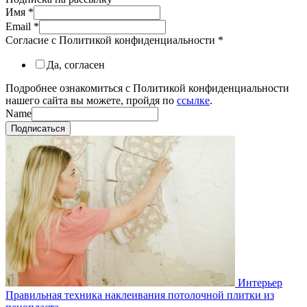
Имя
*
Email
*
Согласие с Политикой конфиденциальности
*
Да, согласен
Подробнее ознакомиться с Политикой конфиденциальности
нашего сайта вы можете, пройдя по
ссылке
.
Name
Подписаться
Интерьер
Правильная техника наклеивания потолочной плитки из