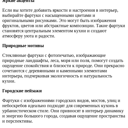
Яркие акценты
Если вы хотите добавить яркости и настроения в интерьер,
выбирайте фартуки с насыщенными цветами и
оригинальными рисунками. Это могут быть изображения
фруктов, цветов или абстрактные композиции. Такие фартуки
становятся центральным элементом кухни и создают
атмосферу уюта и радости.
Природные мотивы
Стеклянные фартуки с фотопечатью, изображающие
природные ландшафты, леса, моря или поля, помогут создать
ощущение спокойствия и близости к природе. Они прекрасно
сочетаются с деревянными и каменными элементами
интерьера, подчеркивая экологичность и натуральность
кухни.
Городские пейзажи
Фартуки с изображениями городских видов, мостов, улиц и
небоскребов идеально подходят для современных кухонь в
урбанистическом стиле. Они привносят в интерьер динамику
и энергию большого города, создавая ощущение пространства
и перспективы.