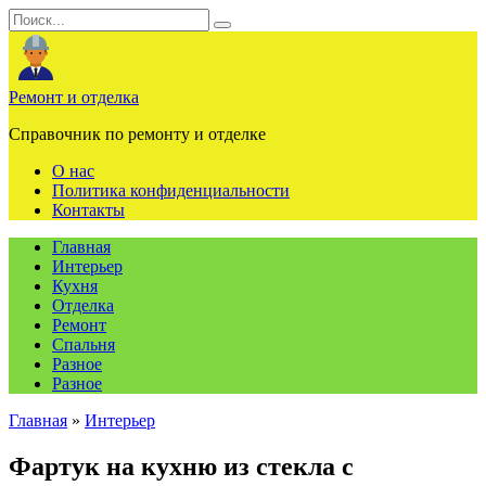
Перейти
Search
к
for:
содержанию
Ремонт и отделка
Справочник по ремонту и отделке
О нас
Политика конфиденциальности
Контакты
Главная
Интерьер
Кухня
Отделка
Ремонт
Спальня
Разное
Разное
Главная
»
Интерьер
Фартук на кухню из стекла с