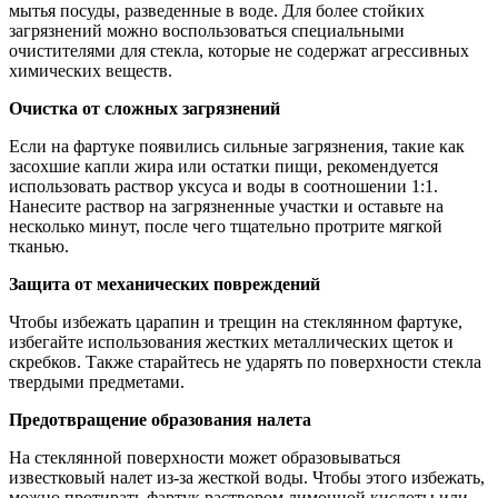
мытья посуды, разведенные в воде. Для более стойких
загрязнений можно воспользоваться специальными
очистителями для стекла, которые не содержат агрессивных
химических веществ.
Очистка от сложных загрязнений
Если на фартуке появились сильные загрязнения, такие как
засохшие капли жира или остатки пищи, рекомендуется
использовать раствор уксуса и воды в соотношении 1:1.
Нанесите раствор на загрязненные участки и оставьте на
несколько минут, после чего тщательно протрите мягкой
тканью.
Защита от механических повреждений
Чтобы избежать царапин и трещин на стеклянном фартуке,
избегайте использования жестких металлических щеток и
скребков. Также старайтесь не ударять по поверхности стекла
твердыми предметами.
Предотвращение образования налета
На стеклянной поверхности может образовываться
известковый налет из-за жесткой воды. Чтобы этого избежать,
можно протирать фартук раствором лимонной кислоты или