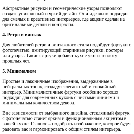
Абстрактные рисунки и геометрические узоры позволяют
создать уникальный и яркий дизайн. Они идеально подходят
для смелых и креативных интерьеров, где акцент сделан на
оригинальные детали и контрасты.
4. Ретро и винтаж
Для любителей ретро и винтажного стиля подойдут фартуки с
фотопечатью, имитирующей старинные рисунки, постеры
или узоры. Такие фартуки добавят кухне уют и теплоту
прошлых лет.
5. Минимализм
Простые и лаконичные изображения, выдержанные в
нейтральных тонах, создадут элегантный и спокойный
интерьер. Минималистичные фартуки особенно хорошо
подходят для современных кухонь с чистыми линиями и
минимальным количеством декора.
Вне зависимости от выбранного дизайна, стеклянный фартук
с фотопечатью станет ярким и функциональным акцентом в
вашей кухне. Главное – подобрать изображение, которое будет
радовать вас и гармонировать с общим стилем интерьера.