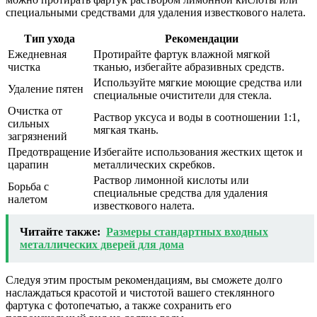
специальными средствами для удаления известкового налета.
Тип ухода
Рекомендации
Ежедневная
Протирайте фартук влажной мягкой
чистка
тканью, избегайте абразивных средств.
Используйте мягкие моющие средства или
Удаление пятен
специальные очистители для стекла.
Очистка от
Раствор уксуса и воды в соотношении 1:1,
сильных
мягкая ткань.
загрязнений
Предотвращение
Избегайте использования жестких щеток и
царапин
металлических скребков.
Раствор лимонной кислоты или
Борьба с
специальные средства для удаления
налетом
известкового налета.
Читайте также:
Размеры стандартных входных
металлических дверей для дома
Следуя этим простым рекомендациям, вы сможете долго
наслаждаться красотой и чистотой вашего стеклянного
фартука с фотопечатью, а также сохранить его