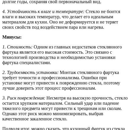
долгие годы, сохраняя свой первоначальный вид.
4. Устойчивость к влаге и температуре:
Стекло не боится
влаги и высоких температур, что делает его идеальным
материалом для кухни. Оно не деформируется и не теряет
своих свойств под воздействием пара или нагрева.
Минусы:
1. Стоимость:
Одним из главных недостатков стеклянного
фартука является его высокая стоимость. Это связано с
технологией производства и необходимостью установки
фартука специалистами.
2. Трудоемкость установки:
Монтаж стеклянного фартука
требует точности и профессионализма. Ошибки при
установке могут привести к повреждению стекла, поэтому
лучше доверить этот процесс профессионалам.
3. Риск повреждения:
Несмотря на высокую прочность, стекло
остается хрупким материалом. Сильный удар или падение
тяжелого предмета могут привести к трещинам или сколам.
Однако этот риск можно минимизировать, выбрав
качественное закаленное стекло.
Подводя итог, можно сказать, что кухонный фартук из стекла