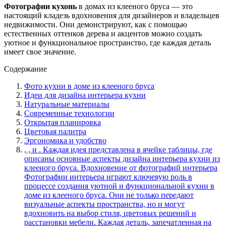
Фотографии кухонь
в домах из клееного бруса — это
настоящий кладезь вдохновения для дизайнеров и владельцев
недвижимости. Они демонстрируют, как с помощью
естественных оттенков дерева и акцентов можно создать
уютное и функциональное пространство, где каждая деталь
имеет свое значение.
Содержание
Фото кухни в доме из клееного бруса
Идеи для дизайна интерьера кухни
Натуральные материалы
Современные технологии
Открытая планировка
Цветовая палитра
Эргономика и удобство
, , и . Каждая идея представлена в ячейке таблицы, где
описаны основные аспекты дизайна интерьера кухни из
клееного бруса. Вдохновение от фотографий интерьера
Фотографии интерьера играют ключевую роль в
процессе создания уютной и функциональной кухни в
доме из клееного бруса. Они не только передают
визуальные аспекты пространства, но и могут
вдохновить на выбор стиля, цветовых решений и
расстановки мебели. Каждая деталь, запечатленная на