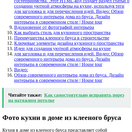
гостеприимства. Этот HTML-код создает раздел статьи о
создании уютной атмосферы на кухне, используя теги
для заголовка и для перечисления идей. Видео: Обзор
современного интерьера дома из бруса. Дизайн
интерьера в современном стиле | House tour
Вдохновение от фотографий интерьера
Как выбрать стиль для кухонного пространства
Преимущества клееного бруса в строительстве
Ключевые элементы дизайна кухонного пространства
Идеи для создания уютной атмосферы на кухне
для заголовка и для перечисления идей. Видео: Обзор
современного интерьера дома из бруса. Дизайн
интерьера в современном стиле | House tour
Видео:
Обзор современного интерьера дома из бруса. Дизайн
интерьера в современном стиле | House tour
Читайте также:
Как самостоятельно исправить порез
на натяжном потолке
Фото кухни в доме из клееного бруса
Кухня в доме из клееного бруса представляет собой