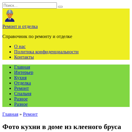
Перейти
Search
к
for:
содержанию
Ремонт и отделка
Справочник по ремонту и отделке
О нас
Политика конфиденциальности
Контакты
Главная
Интерьер
Кухня
Отделка
Ремонт
Спальня
Разное
Разное
Главная
»
Ремонт
Фото кухни в доме из клееного бруса