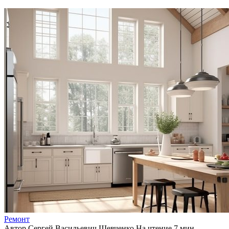
Ремонт
Автор
Сергей Васильевич Шевченко
На чтение
7 мин.