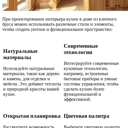
При проектировании интерьера кухни в доме из клееного
бруса можно использовать различные стили и элементы,
чтобы создать уютное и функциональное пространство:
Современные
Натуральные
технологии
материалы
Интегрируйте современные
Используйте натуральные
кухонные технологии,
материалы, такие как дерево
например, встроенные
и камень, для отделки и
бытовые приборы и умные
мебели. Это добавит теплоты
системы управления, чтобы
и природной красоты вашей
сделать кухню более
кухне.
функциональной и
эффективной.
Открытая планировка
Цветовая палитра
Рассмотрите возможность
Выберите цветовую палитру,