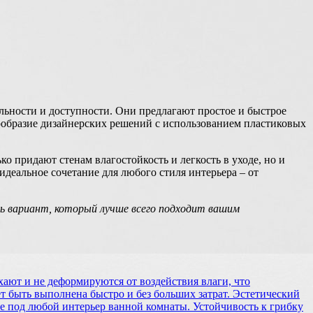
льности и доступности. Они предлагают простое и быстрое
нообразие дизайнерских решений с использованием пластиковых
о придают стенам влагостойкость и легкость в уходе, но и
идеальное сочетание для любого стиля интерьера – от
ть вариант, который лучше всего подходит вашим
ают и не деформируются от воздействия влаги, что
т быть выполнена быстро и без больших затрат. Эстетический
е под любой интерьер ванной комнаты. Устойчивость к грибку