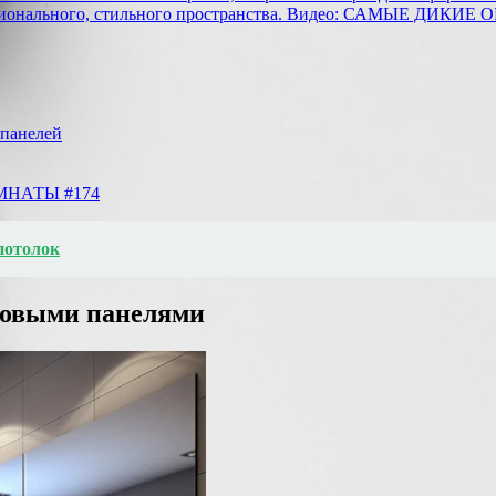
функционального, стильного пространства. Видео: САМЫЕ
 панелей
НАТЫ #174
потолок
ковыми панелями