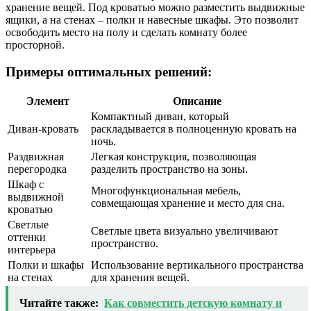
хранение вещей. Под кроватью можно разместить выдвижные
ящики, а на стенах – полки и навесные шкафы. Это позволит
освободить место на полу и сделать комнату более
просторной.
Примеры оптимальных решений:
Элемент
Описание
Компактный диван, который
Диван-кровать
раскладывается в полноценную кровать на
ночь.
Раздвижная
Легкая конструкция, позволяющая
перегородка
разделить пространство на зоны.
Шкаф с
Многофункциональная мебель,
выдвижной
совмещающая хранение и место для сна.
кроватью
Светлые
Светлые цвета визуально увеличивают
оттенки
пространство.
интерьера
Полки и шкафы
Использование вертикального пространства
на стенах
для хранения вещей.
Читайте также:
Как совместить детскую комнату и