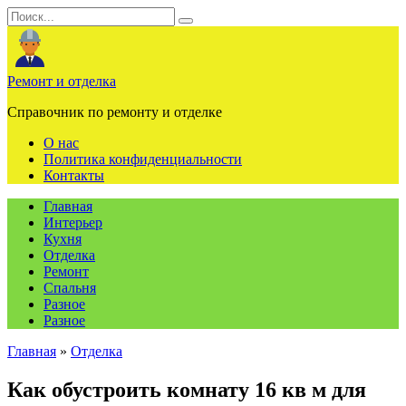
Перейти
Search
к
for:
содержанию
Ремонт и отделка
Справочник по ремонту и отделке
О нас
Политика конфиденциальности
Контакты
Главная
Интерьер
Кухня
Отделка
Ремонт
Спальня
Разное
Разное
Главная
»
Отделка
Как обустроить комнату 16 кв м для