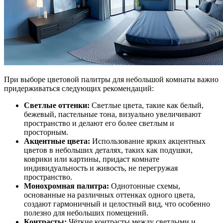
При выборе цветовой палитры для небольшой комнаты важно
придерживаться следующих рекомендаций:
Светлые оттенки:
Светлые цвета, такие как белый,
бежевый, пастельные тона, визуально увеличивают
пространство и делают его более светлым и
просторным.
Акцентные цвета:
Использование ярких акцентных
цветов в небольших деталях, таких как подушки,
коврики или картины, придаст комнате
индивидуальность и живость, не перегружая
пространство.
Монохромная палитра:
Однотонные схемы,
основанные на различных оттенках одного цвета,
создают гармоничный и целостный вид, что особенно
полезно для небольших помещений.
Контрасты:
Чёткие контрасты между светлыми и