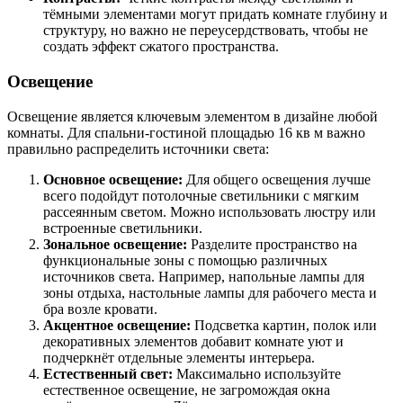
тёмными элементами могут придать комнате глубину и
структуру, но важно не переусердствовать, чтобы не
создать эффект сжатого пространства.
Освещение
Освещение является ключевым элементом в дизайне любой
комнаты. Для спальни-гостиной площадью 16 кв м важно
правильно распределить источники света:
Основное освещение:
Для общего освещения лучше
всего подойдут потолочные светильники с мягким
рассеянным светом. Можно использовать люстру или
встроенные светильники.
Зональное освещение:
Разделите пространство на
функциональные зоны с помощью различных
источников света. Например, напольные лампы для
зоны отдыха, настольные лампы для рабочего места и
бра возле кровати.
Акцентное освещение:
Подсветка картин, полок или
декоративных элементов добавит комнате уют и
подчеркнёт отдельные элементы интерьера.
Естественный свет:
Максимально используйте
естественное освещение, не загромождая окна