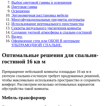
Выбор цветовой гаммы и освещения
Цветовая гамма
Освещение
Эргономичная расстановка мебели
Многофункциональные предметы интерьера
Использование вертикального пространства
Секреты визуального увеличения комнаты
Создание уютной атмосферы в спальне-гостиной
Видео:
Оформление стен или ОБОИ В интерьере
УЛЬТРАМОДНОЙ СПАЛЬНЕ.
Оптимальные решения для спальни-
гостиной 16 кв м
Превращение небольшой комнаты площадью 16 кв м в
уютную спальню-гостиную требует продуманных решений,
чтобы максимально использовать пространство и сохранить
комфорт. Рассмотрим несколько оптимальных вариантов
обустройства такой комнаты.
Мебель-трансформер