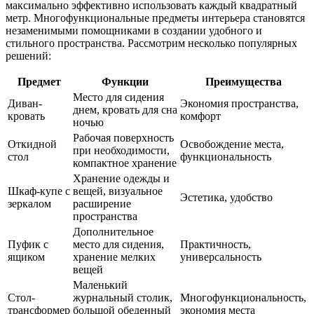
максимально эффективно использовать каждый квадратный
метр. Многофункциональные предметы интерьера становятся
незаменимыми помощниками в создании удобного и
стильного пространства. Рассмотрим несколько популярных
решений:
Предмет
Функции
Преимущества
Место для сидения
Диван-
Экономия пространства,
днем, кровать для сна
кровать
комфорт
ночью
Рабочая поверхность
Откидной
Освобождение места,
при необходимости,
стол
функциональность
компактное хранение
Хранение одежды и
Шкаф-купе с
вещей, визуальное
Эстетика, удобство
зеркалом
расширение
пространства
Дополнительное
Пуфик с
место для сидения,
Практичность,
ящиком
хранение мелких
универсальность
вещей
Маленький
Стол-
журнальный столик,
Многофункциональность,
трансформер
большой обеденный
экономия места