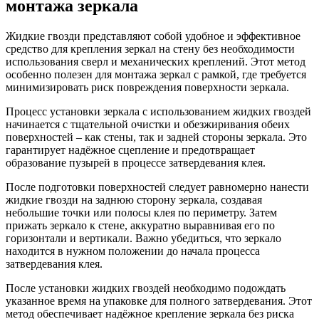
монтажа зеркала
Жидкие гвозди представляют собой удобное и эффективное
средство для крепления зеркал на стену без необходимости
использования сверл и механических креплений. Этот метод
особенно полезен для монтажа зеркал с рамкой, где требуется
минимизировать риск повреждения поверхности зеркала.
Процесс установки зеркала с использованием жидких гвоздей
начинается с тщательной очистки и обезжиривания обеих
поверхностей – как стены, так и задней стороны зеркала. Это
гарантирует надёжное сцепление и предотвращает
образование пузырей в процессе затвердевания клея.
После подготовки поверхностей следует равномерно нанести
жидкие гвозди на заднюю сторону зеркала, создавая
небольшие точки или полосы клея по периметру. Затем
прижать зеркало к стене, аккуратно выравнивая его по
горизонтали и вертикали. Важно убедиться, что зеркало
находится в нужном положении до начала процесса
затвердевания клея.
После установки жидких гвоздей необходимо подождать
указанное время на упаковке для полного затвердевания. Этот
метод обеспечивает надёжное крепление зеркала без риска