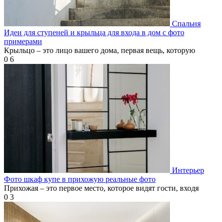
Спальня
Идеи для ступеней и крыльца для входа в дом с фото
примерами
Крыльцо – это лицо вашего дома, первая вещь, которую
0
6
Интерьер
Фото шкаф купе в прихожую реальные фото
Прихожая – это первое место, которое видят гости, входя
0
3