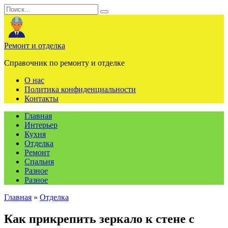
Перейти
Search
к
for:
содержанию
Ремонт и отделка
Справочник по ремонту и отделке
О нас
Политика конфиденциальности
Контакты
Главная
Интерьер
Кухня
Отделка
Ремонт
Спальня
Разное
Разное
Главная
»
Отделка
Как прикрепить зеркало к стене с