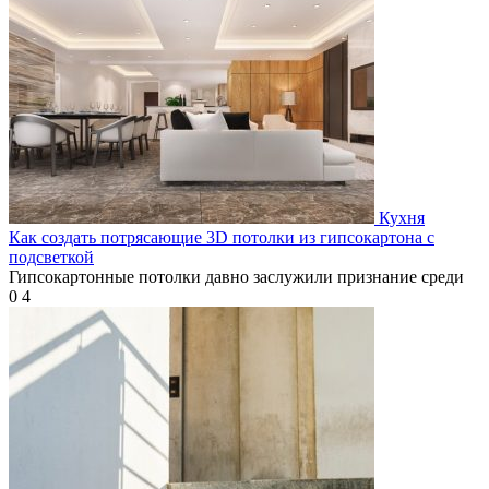
Кухня
Как создать потрясающие 3D потолки из гипсокартона с
подсветкой
Гипсокартонные потолки давно заслужили признание среди
0
4