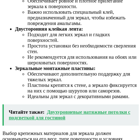
Обеспечивает ровное и плотное прилегание
зеркала к поверхности.
Важно использовать специальный клей,
предназначенный для зеркал, чтобы избежать
повреждения амальгамы.
Двусторонняя клейкая лента:
Подходит для легких зеркал и гладких
поверхностей.
Простота установки без необходимости сверления
стен.
Не рекомендуется для использования на обоях или
шероховатых поверхностях.
Зеркальные монтажные пластины:
Обеспечивают дополнительную поддержку для
тяжелых зеркал.
Пластины крепятся к стене, а зеркало фиксируется
на них с помощью шурупов или саморезов.
Идеальны для зеркал с декоративными рамами.
Читайте также:
Двухуровневые натяжные потолки с
подсветкой для гостиной
Выбор крепежных материалов для зеркала должен
основываться на его весе, типе поверхности и условиях