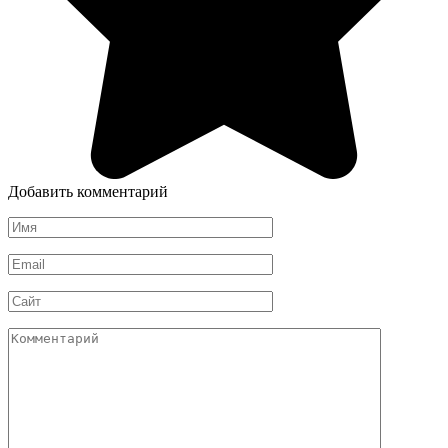
Добавить комментарий
Имя
*
Email
*
Сайт
Комментарий