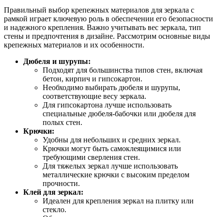
Правильный выбор крепежных материалов для зеркала с
рамкой играет ключевую роль в обеспечении его безопасности
и надежного крепления. Важно учитывать вес зеркала, тип
стены и предпочтения в дизайне. Рассмотрим основные виды
крепежных материалов и их особенности.
Дюбеля и шурупы:
Подходят для большинства типов стен, включая
бетон, кирпич и гипсокартон.
Необходимо выбирать дюбеля и шурупы,
соответствующие весу зеркала.
Для гипсокартона лучше использовать
специальные дюбеля-бабочки или дюбеля для
полых стен.
Крючки:
Удобны для небольших и средних зеркал.
Крючки могут быть самоклеящимися или
требующими сверления стен.
Для тяжелых зеркал лучше использовать
металлические крючки с высоким пределом
прочности.
Клей для зеркал:
Идеален для крепления зеркал на плитку или
стекло.