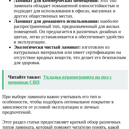
Ламинат для коммерческих помещений:
этот тип
ламината обладает повышенной износостойкостью и
подходит для использования в офисах, магазинах и
других общественных местах.
Ламинат для домашнего использования:
наиболее
распространенный тип, предназначенный для жилых
помещений. Он предлагается в различных дизайнах и
цветах, легко устанавливается и обеспечивает удобство
в эксплуатации.
Экологически чистый ламинат:
изготовлен из
натуральных материалов или имеет сертификацию на
отсутствие вредных веществ, что делает его безопасным
для здоровья.
Читайте также:
Укладка керамогранита на пол с
помощью СВП
При выборе ламината важно учитывать его тип и
особенности, чтобы подобрать оптимальное покрытие в
зависимости от условий эксплуатации и личных
предпочтений.
Этот раздел статьи предоставляет краткий обзор различных
типов ламината, который поможет читателю понять, какой