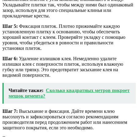
Укладывайте плитки так, чтобы между ними был одинаковый
зазор, используя для этого специальные клинья или
прокладочные кресты.
Шаг 5:
Фиксация плиток. Плотно прижимайте каждую
установленную плитку к основанию, чтобы обеспечить
хороший контакт с клеем. Проверяйте укладку с помощью
уровня, чтобы убедиться в ровности и правильности
установки плиток.
Шаг 6:
Удаление излишков клея. Немедленно удалите
излишки клея с поверхности плиток, используя влажную
губку или тряпку. Это предотвратит засыхание клея на
видимой поверхности.
Читайте также:
Сколько квадратных метров покроет
мешок цемента?
Шаг 7:
Высыхание и фиксация. Дайте времени клею
высохнуть и зафиксироваться согласно рекомендациям
производителя перед продолжением работ или нанесением
защитного покрытия, если это необходимо.