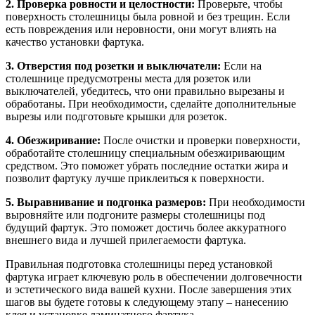
2. Проверка ровности и целостности:
Проверьте, чтобы
поверхность столешницы была ровной и без трещин. Если
есть повреждения или неровности, они могут влиять на
качество установки фартука.
3. Отверстия под розетки и выключатели:
Если на
столешнице предусмотрены места для розеток или
выключателей, убедитесь, что они правильно вырезаны и
обработаны. При необходимости, сделайте дополнительные
вырезы или подготовьте крышки для розеток.
4. Обезжиривание:
После очистки и проверки поверхности,
обработайте столешницу специальным обезжиривающим
средством. Это поможет убрать последние остатки жира и
позволит фартуку лучше приклеиться к поверхности.
5. Выравнивание и подгонка размеров:
При необходимости
выровняйте или подгоните размеры столешницы под
будущий фартук. Это поможет достичь более аккуратного
внешнего вида и лучшей прилегаемости фартука.
Правильная подготовка столешницы перед установкой
фартука играет ключевую роль в обеспечении долговечности
и эстетического вида вашей кухни. После завершения этих
шагов вы будете готовы к следующему этапу – нанесению
клея и установке ламинатного фартука.