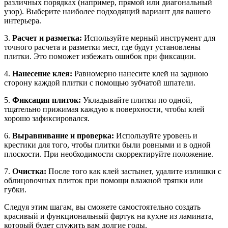
различных порядках (например, прямой или диагональный
узор). Выберите наиболее подходящий вариант для вашего
интерьера.
3.
Расчет и разметка:
Используйте мерный инструмент для
точного расчета и разметки мест, где будут установлены
плитки. Это поможет избежать ошибок при фиксации.
4.
Нанесение клея:
Равномерно нанесите клей на заднюю
сторону каждой плитки с помощью зубчатой шпатели.
5.
Фиксация плиток:
Укладывайте плитки по одной,
тщательно прижимая каждую к поверхности, чтобы клей
хорошо зафиксировался.
6.
Выравнивание и проверка:
Используйте уровень и
крестики для того, чтобы плитки были ровными и в одной
плоскости. При необходимости скорректируйте положение.
7.
Очистка:
После того как клей застынет, удалите излишки с
облицовочных плиток при помощи влажной тряпки или
губки.
Следуя этим шагам, вы сможете самостоятельно создать
красивый и функциональный фартук на кухне из ламината,
который будет служить вам долгие годы.