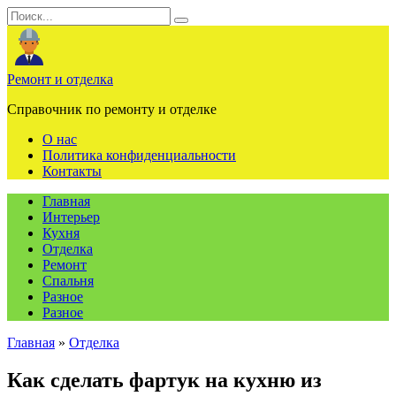
Перейти
Search
к
for:
содержанию
Ремонт и отделка
Справочник по ремонту и отделке
О нас
Политика конфиденциальности
Контакты
Главная
Интерьер
Кухня
Отделка
Ремонт
Спальня
Разное
Разное
Главная
»
Отделка
Как сделать фартук на кухню из