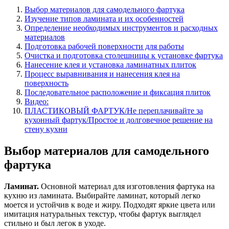
Выбор материалов для самодельного фартука
Изучение типов ламината и их особенностей
Определение необходимых инструментов и расходных
материалов
Подготовка рабочей поверхности для работы
Очистка и подготовка столешницы к установке фартука
Нанесение клея и установка ламинатных плиток
Процесс выравнивания и нанесения клея на
поверхность
Последовательное расположение и фиксация плиток
Видео:
ПЛАСТИКОВЫЙ ФАРТУК/Не переплачивайте за
кухонный фартук/Простое и долговечное решение на
стену кухни
Выбор материалов для самодельного
фартука
Ламинат.
Основной материал для изготовления фартука на
кухню из ламината. Выбирайте ламинат, который легко
моется и устойчив к воде и жиру. Подходят яркие цвета или
имитация натуральных текстур, чтобы фартук выглядел
стильно и был легок в уходе.