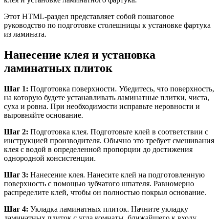
Этот HTML-раздел представляет собой пошаговое
руководство по подготовке столешницы к установке фартука
из ламината.
Нанесение клея и установка
ламинатных плиток
Шаг 1:
Подготовка поверхности. Убедитесь, что поверхность,
на которую будете устанавливать ламинатные плитки, чиста,
суха и ровна. При необходимости исправьте неровности и
выровняйте основание.
Шаг 2:
Подготовка клея. Подготовьте клей в соответствии с
инструкцией производителя. Обычно это требует смешивания
клея с водой в определенной пропорции до достижения
однородной консистенции.
Шаг 3:
Нанесение клея. Нанесите клей на подготовленную
поверхность с помощью зубчатого шпателя. Равномерно
распределите клей, чтобы он полностью покрыл основание.
Шаг 4:
Укладка ламинатных плиток. Начните укладку
ламинатных плиток с угла комнаты, ближайшего к входу.