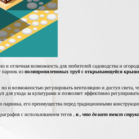
 но и отличная возможность для любителей садоводства и огород
т парник из
полипропиленовых труб с открывающейся крыш
е, но и возможностью регулировать вентиляцию и доступ света, 
п для ухода за культурами и позволяет эффективно регулироват
о парника, его преимущества перед традиционными конструкция
араграфов с использованием тегов ,
и
, что делает текст стру