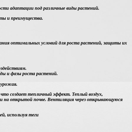
ости адаптации под различные виды растений.
нты и преимущества.
ания оптимальных условий для роста растений, защиты их
оздействиям.
ды и фазы роста растений.
 урожая.
 что создает тепличный эффект. Теплый воздух,
ми на открытой почве. Вентиляция через открывающуюся
й, используя теги