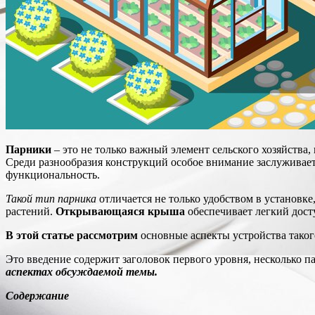
Парники
– это не только важный элемент сельского хозяйства,
Среди разнообразия конструкций особое внимание заслуживае
функциональность.
Такой тип парника
отличается не только удобством в установк
растений.
Открывающаяся крыша
обеспечивает легкий досту
В этой статье рассмотрим
основные аспекты устройства таког
Это введение содержит заголовок первого уровня, несколько п
аспектах обсуждаемой темы.
Содержание