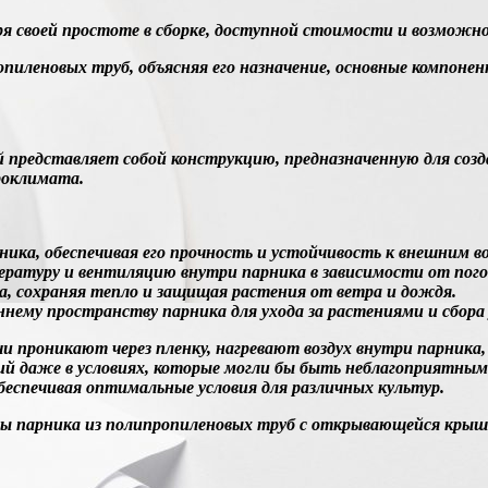
я своей простоте в сборке, доступной стоимости и возможн
пиленовых труб, объясняя его назначение, основные компоне
представляет собой конструкцию, предназначенную для созд
роклимата.
ика, обеспечивая его прочность и устойчивость к внешним в
ературу и вентиляцию внутри парника в зависимости от пого
а, сохраняя тепло и защищая растения от ветра и дождя.
нему пространству парника для ухода за растениями и сбора
и проникают через пленку, нагревают воздух внутри парника,
ий даже в условиях, которые могли бы быть неблагоприятны
еспечивая оптимальные условия для различных культур.
 парника из полипропиленовых труб с открывающейся крыше