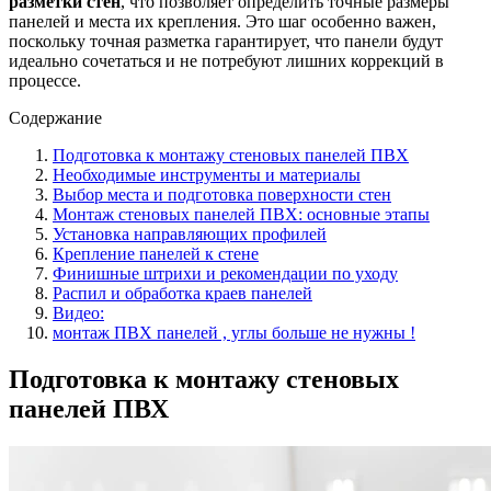
разметки стен
, что позволяет определить точные размеры
панелей и места их крепления. Это шаг особенно важен,
поскольку точная разметка гарантирует, что панели будут
идеально сочетаться и не потребуют лишних коррекций в
процессе.
Содержание
Подготовка к монтажу стеновых панелей ПВХ
Необходимые инструменты и материалы
Выбор места и подготовка поверхности стен
Монтаж стеновых панелей ПВХ: основные этапы
Установка направляющих профилей
Крепление панелей к стене
Финишные штрихи и рекомендации по уходу
Распил и обработка краев панелей
Видео:
монтаж ПВХ панелей , углы больше не нужны !
Подготовка к монтажу стеновых
панелей ПВХ