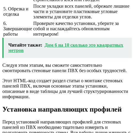
После укладки всех панелей, обрежьте лишние
5. Обрезка и
части и установите пластиковые угловые
отделка
элементы для отделки углов.
6.
Проверьте качество установки, уберите за
Завершающие
собой и наслаждайтесь обновленным
работы
интерьером!
Читайте также:
Дом 6 на 10 сколько это квадратных
метров
Следуя этим этапам, вы сможете самостоятельно
смонтировать стеновые панели ПВХ без особых трудностей.
Этот HTML-код создает раздел статьи о монтаже стеновых
панелей ПВХ, включая основные этапы установки,
описанные в виде таблицы для лучшей структурированности
информации.
Установка направляющих профилей
Перед установкой направляющих профилей для стеновых
панелей из ПВХ необходимо тщательно измерить и
подготовить поверхность стены. Все работы лучше начинать с