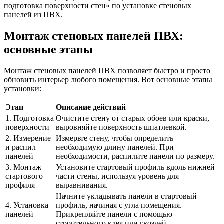
подготовка поверхности стен» по установке стеновых
панелей из ПВХ.
Монтаж стеновых панелей ПВХ:
основные этапы
Монтаж стеновых панелей ПВХ позволяет быстро и просто
обновить интерьер любого помещения. Вот основные этапы
установки:
Этап
Описание действий
1. Подготовка
Очистите стену от старых обоев или краски,
поверхности
выровняйте поверхность шпатлевкой.
2. Измерение
Измерьте стену, чтобы определить
и распил
необходимую длину панелей. При
панелей
необходимости, распилите панели по размеру.
3. Монтаж
Установите стартовый профиль вдоль нижней
стартового
части стены, используя уровень для
профиля
выравнивания.
Начните укладывать панели в стартовый
4. Установка
профиль, начиная с угла помещения.
панелей
Прикрепляйте панели с помощью
строительного клея или гвоздей.