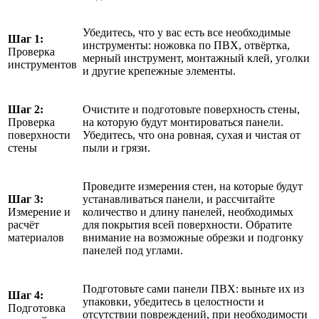
Убедитесь, что у вас есть все необходимые
Шаг 1:
инструменты: ножовка по ПВХ, отвёртка,
Проверка
мерный инструмент, монтажный клей, уголки
инструментов
и другие крепежные элементы.
Шаг 2:
Очистите и подготовьте поверхность стены,
Проверка
на которую будут монтироваться панели.
поверхности
Убедитесь, что она ровная, сухая и чистая от
стены
пыли и грязи.
Проведите измерения стен, на которые будут
Шаг 3:
устанавливаться панели, и рассчитайте
Измерение и
количество и длину панелей, необходимых
расчёт
для покрытия всей поверхности. Обратите
материалов
внимание на возможные обрезки и подгонку
панелей под углами.
Подготовьте сами панели ПВХ: выньте их из
Шаг 4:
упаковки, убедитесь в целостности и
Подготовка
отсутствии повреждений, при необходимости