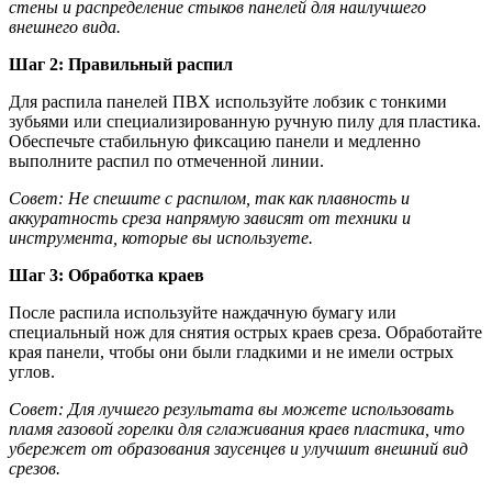
стены и распределение стыков панелей для наилучшего
внешнего вида.
Шаг 2: Правильный распил
Для распила панелей ПВХ используйте лобзик с тонкими
зубьями или специализированную ручную пилу для пластика.
Обеспечьте стабильную фиксацию панели и медленно
выполните распил по отмеченной линии.
Совет: Не спешите с распилом, так как плавность и
аккуратность среза напрямую зависят от техники и
инструмента, которые вы используете.
Шаг 3: Обработка краев
После распила используйте наждачную бумагу или
специальный нож для снятия острых краев среза. Обработайте
края панели, чтобы они были гладкими и не имели острых
углов.
Совет: Для лучшего результата вы можете использовать
пламя газовой горелки для сглаживания краев пластика, что
убережет от образования заусенцев и улучшит внешний вид
срезов.