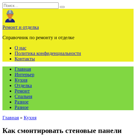
Перейти
Search
к
for:
содержанию
Ремонт и отделка
Справочник по ремонту и отделке
О нас
Политика конфиденциальности
Контакты
Главная
Интерьер
Кухня
Отделка
Ремонт
Спальня
Разное
Разное
Главная
»
Кухня
Как смонтировать стеновые панели