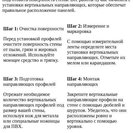
установки вертикальных направляющих, которые обеспечат
правильное расположение панелей.
Шаг 2:
Измерение и
Шаг 1:
Очистка поверхности
маркировка
Перед установкой профилей
С помощью измерительной
очистите поверхность стены
ленты определите места
от пыли, грязи и жировых
установки вертикальных
отложений. Используйте
направляющих. Отметьте их
моющее средство и тряпку.
мелом или карандашом.
Шаг 3:
Подготовка
Шаг 4:
Монтаж
направляющих профилей
направляющих
Отрежьте необходимое
Закрепите вертикальные
количество вертикальных
направляющие профили на
направляющих профилей под
стене с помощью дюбелей и
размер вашей стены,
шурупов. Убедитесь, что они
используя нож для металла
расположены ровно и
или специальные ножницы
вертикально с помощью
для ПВХ.
уровня.