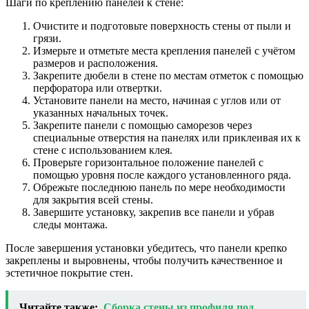
Шаги по креплению панелей к стене:
Очистите и подготовьте поверхность стены от пыли и
грязи.
Измерьте и отметьте места крепления панелей с учётом
размеров и расположения.
Закрепите дюбели в стене по местам отметок с помощью
перфоратора или отвертки.
Установите панели на место, начиная с углов или от
указанных начальных точек.
Закрепите панели с помощью саморезов через
специальные отверстия на панелях или приклеивая их к
стене с использованием клея.
Проверьте горизонтальное положение панелей с
помощью уровня после каждого установленного ряда.
Обрежьте последнюю панель по мере необходимости
для закрытия всей стены.
Завершите установку, закрепив все панели и убрав
следы монтажа.
После завершения установки убедитесь, что панели крепко
закреплены и выровнены, чтобы получить качественное и
эстетичное покрытие стен.
Читайте также:
Сборка стены из профиля под