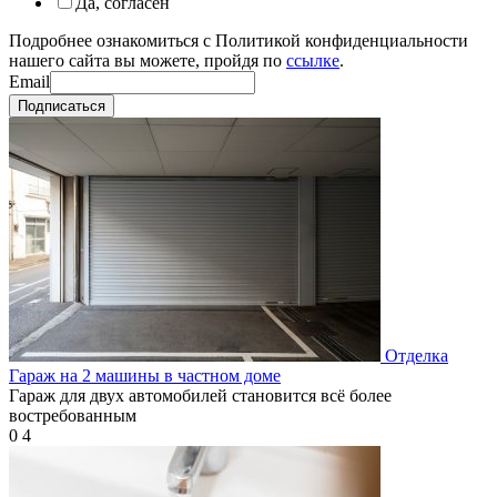
Да, согласен
Подробнее ознакомиться с Политикой конфиденциальности
нашего сайта вы можете, пройдя по
ссылке
.
Email
Подписаться
Отделка
Гараж на 2 машины в частном доме
Гараж для двух автомобилей становится всё более
востребованным
0
4