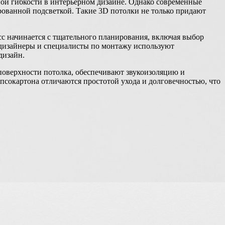
ной гибкости в интерьерном дизайне. Однако современные
ированной подсветкой. Такие 3D потолки не только придают
с начинается с тщательного планирования, включая выбор
а-дизайнеры и специалисты по монтажу используют
дизайн.
поверхности потолка, обеспечивают звукоизоляцию и
псокартона отличаются простотой ухода и долговечностью, что