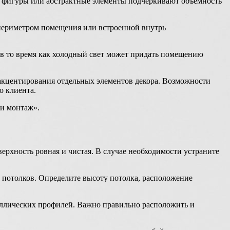
е фигуры или абстрактные элементы подчеркивают объемность
 периметром помещения или встроенной внутрь
, в то время как холодный свет может придать помещению
 акцентирования отдельных элементов декора. Возможности
 клиента.
 и монтаж».
ерхность ровная и чистая. В случае необходимости устраните
потолков. Определите высоту потолка, расположение
ллических профилей. Важно правильно расположить и