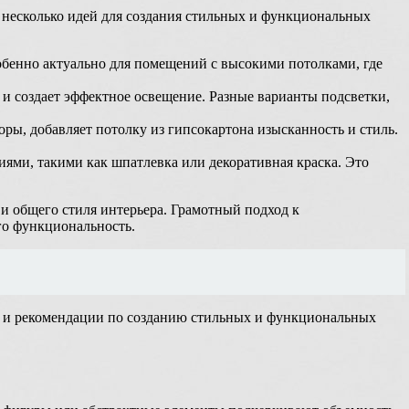
т несколько идей для создания стильных и функциональных
обенно актуально для помещений с высокими потолками, где
и создает эффектное освещение. Разные варианты подсветки,
ры, добавляет потолку из гипсокартона изысканность и стиль.
ми, такими как шпатлевка или декоративная краска. Это
и общего стиля интерьера. Грамотный подход к
го функциональность.
еи и рекомендации по созданию стильных и функциональных