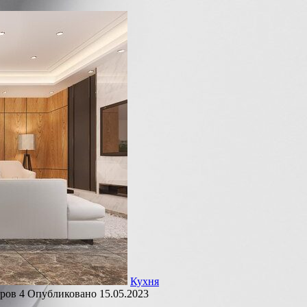
Кухня
ров
4
Опубликовано
15.05.2023