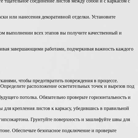
е тщательное соединение листов между собой и с каркасом с
ски или нанесения декоративной отделки. Установите
ом выполнении всех этапов вы получите качественный и
чивая завершающими работами, подчеркивая важность каждого
тканями, чтобы предотвратить повреждения в процессе.
 Определите расположение осветительных точек и вырезов под
удущего потолка. Обязательно проверьте горизонтальность и
 для крепления листов к каркасу, убедившись в правильной
гипсокартона. Грунтуйте поверхность и зашлифуйте швы для
оне. Обеспечьте безопасное подключение и проверьте