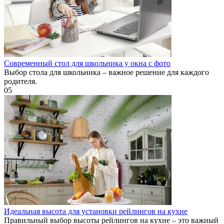
Современный стол для школьника у окна с фото
Выбор стола для школьника – важное решение для каждого
родителя.
0
5
Идеальная высота для установки рейлингов на кухне
Правильный выбор высоты рейлингов на кухне – это важный