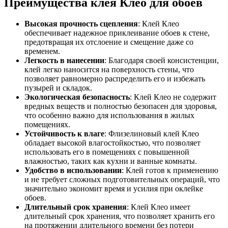
Преимущества клея Клео для обоев
Высокая прочность сцепления
: Клей Клео
обеспечивает надежное приклеивание обоев к стене,
предотвращая их отслоение и смещение даже со
временем.
Легкость в нанесении
: Благодаря своей консистенции,
клей легко наносится на поверхность стены, что
позволяет равномерно распределить его и избежать
пузырей и складок.
Экологическая безопасность
: Клей Клео не содержит
вредных веществ и полностью безопасен для здоровья,
что особенно важно для использования в жилых
помещениях.
Устойчивость к влаге
: Флизелиновый клей Клео
обладает высокой влагостойкостью, что позволяет
использовать его в помещениях с повышенной
влажностью, таких как кухни и ванные комнаты.
Удобство в использовании
: Клей готов к применению
и не требует сложных подготовительных операций, что
значительно экономит время и усилия при оклейке
обоев.
Длительный срок хранения
: Клей Клео имеет
длительный срок хранения, что позволяет хранить его
на протяжении длительного времени без потери