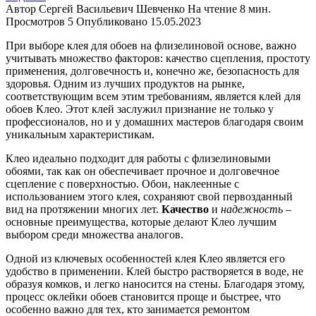
Автор
Сергей Васильевич Шевченко
На чтение
8 мин.
Просмотров
5
Опубликовано
15.05.2023
При выборе клея для обоев на флизелиновой основе, важно
учитывать множество факторов: качество сцепления, простоту
применения, долговечность и, конечно же, безопасность для
здоровья. Одним из лучших продуктов на рынке,
соответствующим всем этим требованиям, является клей для
обоев Клео. Этот клей заслужил признание не только у
профессионалов, но и у домашних мастеров благодаря своим
уникальным характеристикам.
Клео идеально подходит для работы с флизелиновыми
обоями, так как он обеспечивает прочное и долговечное
сцепление с поверхностью. Обои, наклеенные с
использованием этого клея, сохраняют свой первозданный
вид на протяжении многих лет.
Качество
и
надежность
–
основные преимущества, которые делают Клео лучшим
выбором среди множества аналогов.
Одной из ключевых особенностей клея Клео является его
удобство в применении. Клей быстро растворяется в воде, не
образуя комков, и легко наносится на стены. Благодаря этому,
процесс оклейки обоев становится проще и быстрее, что
особенно важно для тех, кто занимается ремонтом