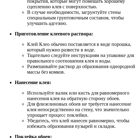
покрытия, которые могут помешать хорошему
сцеплению клея с поверхностью.
В случае необходимости, загрунтуйте стены
специальным грунтовочным составом, чтобы
улучшить адгезию.
Приготовление клеевого раствора:
Клей Клео обычно поставляется в виде порошка,
который нужно развести в воде.
Тщательно следуйте инструкциям на упаковке для
правильного соотношения клея и воды.
Размешивайте раствор до образования однородной
массы без комков.
Нанесение клея:
Используйте валик или кисть для равномерного
нанесения клея на обратную сторону обоев.
Для флизелиновых обоев не требуется нанесение
клея непосредственно на стену, что значительно
упрощает процесс поклейки.
Убедитесь, что клей нанесен равномерно, чтобы
избежать образования пузырей и складок.
Поклейка обоев: