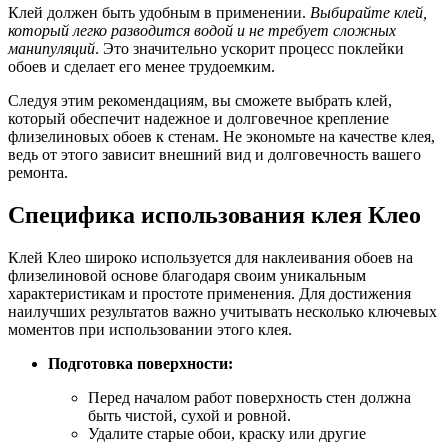
Клей должен быть удобным в применении.
Выбирайте клей,
который легко разводится водой и не требует сложных
манипуляций
. Это значительно ускорит процесс поклейки
обоев и сделает его менее трудоемким.
Следуя этим рекомендациям, вы сможете выбрать клей,
который обеспечит надежное и долговечное крепление
флизелиновых обоев к стенам. Не экономьте на качестве клея,
ведь от этого зависит внешний вид и долговечность вашего
ремонта.
Специфика использования клея Клео
Клей Клео широко используется для наклеивания обоев на
флизелиновой основе благодаря своим уникальным
характеристикам и простоте применения. Для достижения
наилучших результатов важно учитывать несколько ключевых
моментов при использовании этого клея.
Подготовка поверхности:
Перед началом работ поверхность стен должна
быть чистой, сухой и ровной.
Удалите старые обои, краску или другие