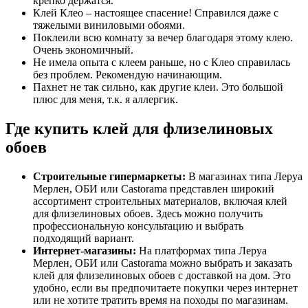
крепко держатся.
Клей Клео – настоящее спасение! Справился даже с
тяжелыми виниловыми обоями.
Поклеили всю комнату за вечер благодаря этому клею.
Очень экономичный.
Не имела опыта с клеем раньше, но с Клео справилась
без проблем. Рекомендую начинающим.
Пахнет не так сильно, как другие клеи. Это большой
плюс для меня, т.к. я аллергик.
Где купить клей для флизелиновых
обоев
Строительные гипермаркеты:
В магазинах типа Леруа
Мерлен, ОБИ или Castorama представлен широкий
ассортимент строительных материалов, включая клей
для флизелиновых обоев. Здесь можно получить
профессиональную консультацию и выбрать
подходящий вариант.
Интернет-магазины:
На платформах типа Леруа
Мерлен, ОБИ или Castorama можно выбрать и заказать
клей для флизелиновых обоев с доставкой на дом. Это
удобно, если вы предпочитаете покупки через интернет
или не хотите тратить время на походы по магазинам.