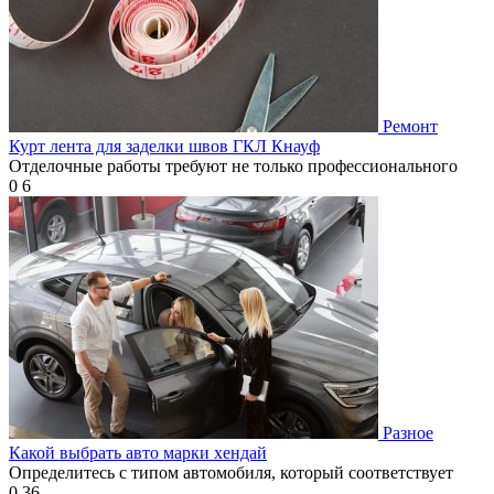
Ремонт
Курт лента для заделки швов ГКЛ Кнауф
Отделочные работы требуют не только профессионального
0
6
Разное
Какой выбрать авто марки хендай
Определитесь с типом автомобиля, который соответствует
0
36