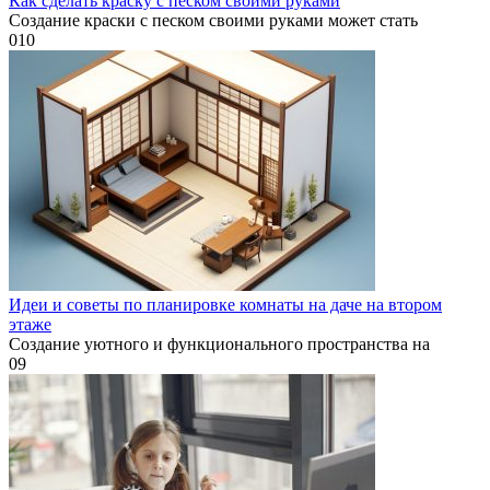
Как сделать краску с песком своими руками
Создание краски с песком своими руками может стать
0
10
Идеи и советы по планировке комнаты на даче на втором
этаже
Создание уютного и функционального пространства на
0
9