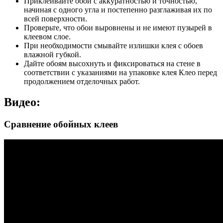
Приклеивайте обои с аккуратностью и точностью,
начиная с одного угла и постепенно разглаживая их по
всей поверхности.
Проверьте, что обои выровнены и не имеют пузырей в
клеевом слое.
При необходимости смывайте излишки клея с обоев
влажной губкой.
Дайте обоям высохнуть и фиксироваться на стене в
соответствии с указаниями на упаковке клея Клео перед
продолжением отделочных работ.
Видео:
Сравнение обойных клеев