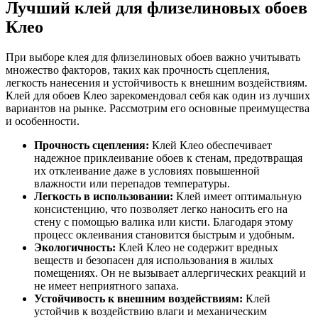
Лучший клей для флизелиновых обоев
Клео
При выборе клея для флизелиновых обоев важно учитывать
множество факторов, таких как прочность сцепления,
легкость нанесения и устойчивость к внешним воздействиям.
Клей для обоев Клео зарекомендовал себя как один из лучших
вариантов на рынке. Рассмотрим его основные преимущества
и особенности.
Прочность сцепления:
Клей Клео обеспечивает
надежное приклеивание обоев к стенам, предотвращая
их отклеивание даже в условиях повышенной
влажности или перепадов температуры.
Легкость в использовании:
Клей имеет оптимальную
консистенцию, что позволяет легко наносить его на
стену с помощью валика или кисти. Благодаря этому
процесс оклеивания становится быстрым и удобным.
Экологичность:
Клей Клео не содержит вредных
веществ и безопасен для использования в жилых
помещениях. Он не вызывает аллергических реакций и
не имеет неприятного запаха.
Устойчивость к внешним воздействиям:
Клей
устойчив к воздействию влаги и механическим