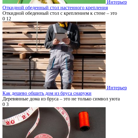
Интерьер
Откидной обеденный стол настенного крепления
Откидной обеденный стол с креплением к стене – это
0
12
Интерьер
Как дешево обшить дом из бруса снаружи
Деревянные дома из бруса – это не только символ уюта
0
3