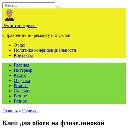
Перейти
Search
к
for:
содержанию
Ремонт и отделка
Справочник по ремонту и отделке
О нас
Политика конфиденциальности
Контакты
Главная
Интерьер
Кухня
Отделка
Ремонт
Спальня
Разное
Разное
Главная
»
Отделка
Клей для обоев на флизелиновой