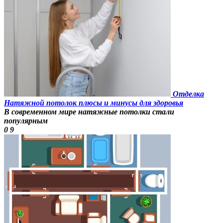
Отделка
Натяжной потолок плюсы и минусы для здоровья
В современном мире натяжные потолки стали
популярным
0
9