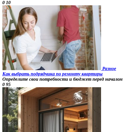
0
10
Разное
Как выбрать подрядчика по ремонту квартиры
Определите свои потребности и бюджет перед началом
0
95