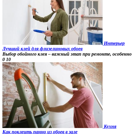
Интерьер
Лучший клей для флизелиновых обоев
Выбор обойного клея – важный этап при ремонте, особенно
0
10
Кухня
Как поклеить панно из обоев в зале