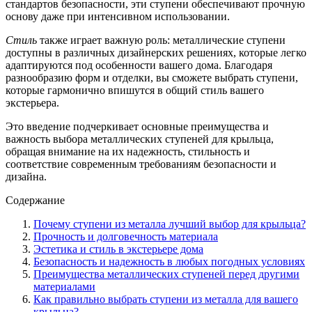
стандартов безопасности, эти ступени обеспечивают прочную
основу даже при интенсивном использовании.
Стиль
также играет важную роль: металлические ступени
доступны в различных дизайнерских решениях, которые легко
адаптируются под особенности вашего дома. Благодаря
разнообразию форм и отделки, вы сможете выбрать ступени,
которые гармонично впишутся в общий стиль вашего
экстерьера.
Это введение подчеркивает основные преимущества и
важность выбора металлических ступеней для крыльца,
обращая внимание на их надежность, стильность и
соответствие современным требованиям безопасности и
дизайна.
Содержание
Почему ступени из металла лучший выбор для крыльца?
Прочность и долговечность материала
Эстетика и стиль в экстерьере дома
Безопасность и надежность в любых погодных условиях
Преимущества металлических ступеней перед другими
материалами
Как правильно выбрать ступени из металла для вашего
крыльца?