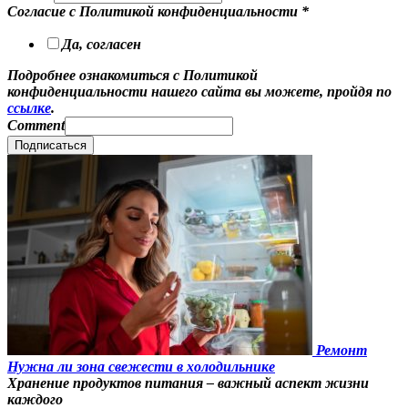
Согласие с Политикой конфиденциальности
*
Да, согласен
Подробнее ознакомиться с Политикой
конфиденциальности нашего сайта вы можете, пройдя по
ссылке
.
Comment
Подписаться
Ремонт
Нужна ли зона свежести в холодильнике
Хранение продуктов питания – важный аспект жизни
каждого