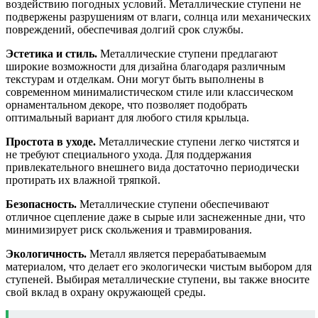
воздействию погодных условий. Металлические ступени не
подвержены разрушениям от влаги, солнца или механических
повреждений, обеспечивая долгий срок службы.
Эстетика и стиль.
Металлические ступени предлагают
широкие возможности для дизайна благодаря различным
текстурам и отделкам. Они могут быть выполнены в
современном минималистическом стиле или классическом
орнаментальном декоре, что позволяет подобрать
оптимальный вариант для любого стиля крыльца.
Простота в уходе.
Металлические ступени легко чистятся и
не требуют специального ухода. Для поддержания
привлекательного внешнего вида достаточно периодически
протирать их влажной тряпкой.
Безопасность.
Металлические ступени обеспечивают
отличное сцепление даже в сырые или заснеженные дни, что
минимизирует риск скольжения и травмирования.
Экологичность.
Металл является перерабатываемым
материалом, что делает его экологически чистым выбором для
ступеней. Выбирая металлические ступени, вы также вносите
свой вклад в охрану окружающей среды.