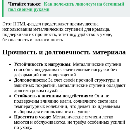
Читайте также:
Как положить линолеум на бетонный
пол своими руками
Этот HTML-раздел представляет преимущества
использования металлических ступеней для крыльца,
подчеркивая их прочность, эстетику, удобство в уходе,
безопасность и экологичность.
Прочность и долговечность материала
Устойчивость к нагрузкам:
Металлические ступени
способны выдерживать значительные нагрузки без
деформаций или повреждений.
Долговечность:
За счет своей прочной структуры и
защитных покрытий, металлические ступени обладают
долгим сроком службы.
Стойкость к внешним воздействиям:
Они не
подвержены влиянию влаги, солнечного света или
температурных колебаний, что делает их идеальным
выбором для использования на улице.
Простота в уходе:
Металлические ступени легко
моются и обслуживаются, не требуя особенных усилий
по уходу.