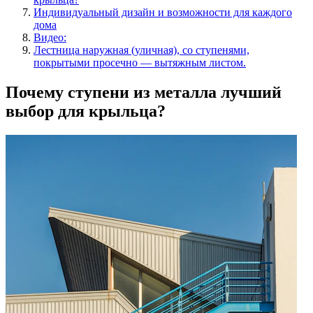
Индивидуальный дизайн и возможности для каждого
дома
Видео:
Лестница наружная (уличная), со ступенями,
покрытыми просечно — вытяжным листом.
Почему ступени из металла лучший
выбор для крыльца?