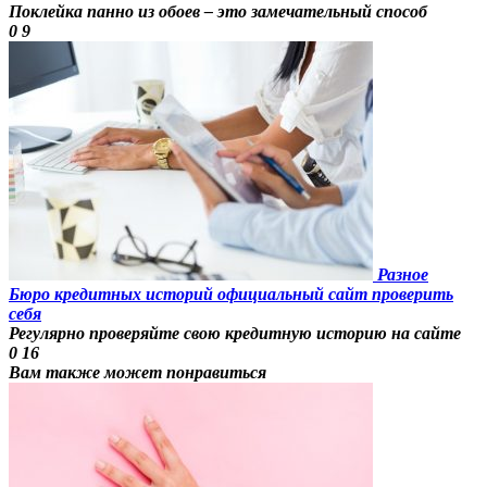
Поклейка панно из обоев – это замечательный способ
0
9
Разное
Бюро кредитных историй официальный сайт проверить
себя
Регулярно проверяйте свою кредитную историю на сайте
0
16
Вам также может понравиться