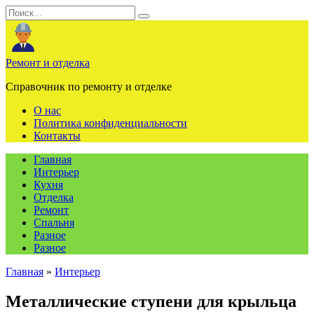
Перейти
Search
к
for:
содержанию
Ремонт и отделка
Справочник по ремонту и отделке
О нас
Политика конфиденциальности
Контакты
Главная
Интерьер
Кухня
Отделка
Ремонт
Спальня
Разное
Разное
Главная
»
Интерьер
Металлические ступени для крыльца