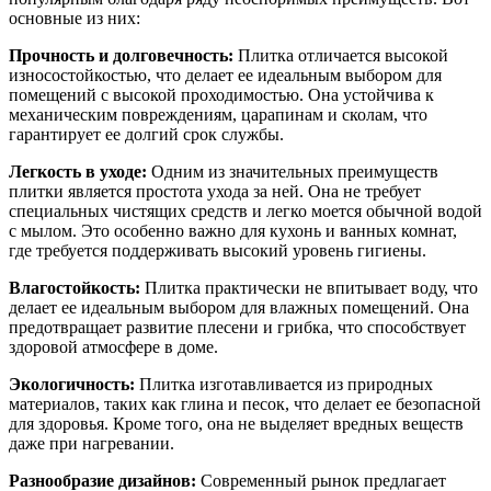
основные из них:
Прочность и долговечность:
Плитка отличается высокой
износостойкостью, что делает ее идеальным выбором для
помещений с высокой проходимостью. Она устойчива к
механическим повреждениям, царапинам и сколам, что
гарантирует ее долгий срок службы.
Легкость в уходе:
Одним из значительных преимуществ
плитки является простота ухода за ней. Она не требует
специальных чистящих средств и легко моется обычной водой
с мылом. Это особенно важно для кухонь и ванных комнат,
где требуется поддерживать высокий уровень гигиены.
Влагостойкость:
Плитка практически не впитывает воду, что
делает ее идеальным выбором для влажных помещений. Она
предотвращает развитие плесени и грибка, что способствует
здоровой атмосфере в доме.
Экологичность:
Плитка изготавливается из природных
материалов, таких как глина и песок, что делает ее безопасной
для здоровья. Кроме того, она не выделяет вредных веществ
даже при нагревании.
Разнообразие дизайнов:
Современный рынок предлагает