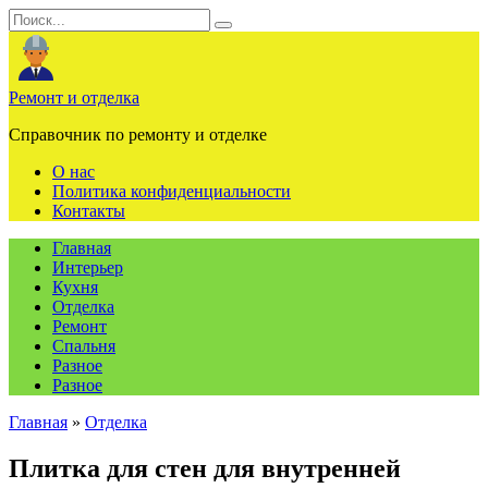
Перейти
Search
к
for:
содержанию
Ремонт и отделка
Справочник по ремонту и отделке
О нас
Политика конфиденциальности
Контакты
Главная
Интерьер
Кухня
Отделка
Ремонт
Спальня
Разное
Разное
Главная
»
Отделка
Плитка для стен для внутренней