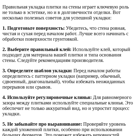
Правильная укладка плитки на стены играет ключевую роль
не только в эстетике, но и в долговечности отделки. Вот
несколько полезных советов для успешной укладки:
1. Подготовьте поверхность:
Убедитесь, что стена ровная,
чистая и сухая перед началом работ. Лучше всего начинать с
обработки поверхности грунтовкой.
2. Выберите правильный клей:
Используйте клей, который
подходит для материала вашей плитки и типа основания
стены. Следуйте рекомендациям производителя.
3. Определите шаблон укладки:
Перед началом работы
определитесь с паттерном укладки (например, обычный,
сдвоенный, диагональный), чтобы избежать неожиданных
перерывов или срывов.
4. Используйте регулировочные клинья:
Для равномерного
зазора между плитками используйте специальные клинья. Это
обеспечит не только аккуратный вид, но и упростит процесс
укладки.
5. Не забывайте про выравнивание:
Проверяйте уровень
каждой уложенной плитки, особенно при использовании
больших форматов. Это поможет избежать неровностей.