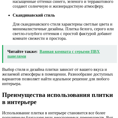
насыщенные оттенки синего, зеленого и терракотового
создают солнечную и жизнерадостную атмосферу.
Скандинавский стиль
Для скандинавского стиля характерны светлые цвета и
минималистичные дизайны. Плитка белого, серого или
светло-голубого оттенков с простой фактурой добавит
комнате свежести и простора.
Читайте также:
Ванная комната с серыми ПВХ
панелями
Выбор стиля и дизайна плитки зависит от вашего вкуса и
желаемой атмосферы в помещении. Разнообразие доступных
вариантов позволяет найти идеальное решение для любого
интерьера.
Преимущества использования плитки
в интерьере
Использование плитки в интерьере становится все более
популярным благодаря ряду неоспоримых преимуществ. Вот