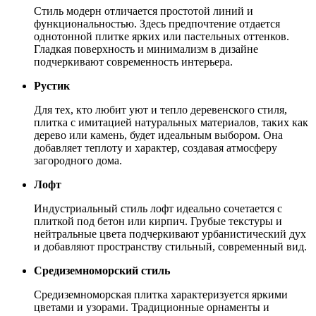
Стиль модерн отличается простотой линий и
функциональностью. Здесь предпочтение отдается
однотонной плитке ярких или пастельных оттенков.
Гладкая поверхность и минимализм в дизайне
подчеркивают современность интерьера.
Рустик
Для тех, кто любит уют и тепло деревенского стиля,
плитка с имитацией натуральных материалов, таких как
дерево или камень, будет идеальным выбором. Она
добавляет теплоту и характер, создавая атмосферу
загородного дома.
Лофт
Индустриальный стиль лофт идеально сочетается с
плиткой под бетон или кирпич. Грубые текстуры и
нейтральные цвета подчеркивают урбанистический дух
и добавляют пространству стильный, современный вид.
Средиземноморский стиль
Средиземноморская плитка характеризуется яркими
цветами и узорами. Традиционные орнаменты и