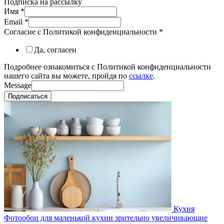
Подписка на рассылку
Имя
*
Email
*
Согласие с Политикой конфиденциальности
*
Да, согласен
Подробнее ознакомиться с Политикой конфиденциальности
нашего сайта вы можете, пройдя по
ссылке
.
Message
Подписаться
Кухня
Фотообои для маленькой кухни зрительно увеличивающие