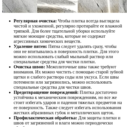
Регулярная очистка:
Чтобы плитка всегда выглядела
чистой и ухоженной, регулярно протирайте ее влажной
тряпкой. Для более тщательной уборки используйте
мягкие моющие средства, которые не содержат
агрессивных химических веществ.
Удаление пятен:
Пятна следует удалять сразу, чтобы
они не впитывались в поверхность плитки. Для этого
можно использовать слабый мыльный раствор или
специальные средства для чистки плитки.
Очистка швов:
Межплиточные швы также требуют
внимания. Их можно чистить с помощью старой зубной
щетки и слабого раствора соды или уксуса. Если швы
потемнели или загрязнились, можно использовать
специальные средства для чистки швов.
Предотвращение повреждений:
Плитка достаточно
устойчива к механическим повреждениям, но все же
стоит избегать ударов и падения тяжелых предметов на
ее поверхность. Также следует избегать использования
жестких абразивных губок и металлических щеток.
Профилактическая обработка:
Для защиты плитки и
швов от загрязнений и влаги можно периодически