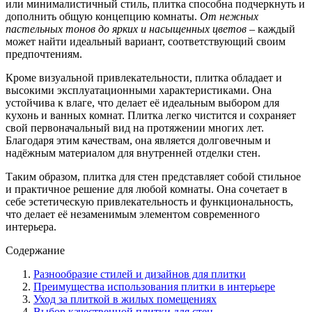
или минималистичный стиль, плитка способна подчеркнуть и
дополнить общую концепцию комнаты.
От нежных
пастельных тонов до ярких и насыщенных цветов
– каждый
может найти идеальный вариант, соответствующий своим
предпочтениям.
Кроме визуальной привлекательности, плитка обладает и
высокими эксплуатационными характеристиками. Она
устойчива к влаге, что делает её идеальным выбором для
кухонь и ванных комнат. Плитка легко чистится и сохраняет
свой первоначальный вид на протяжении многих лет.
Благодаря этим качествам, она является долговечным и
надёжным материалом для внутренней отделки стен.
Таким образом, плитка для стен представляет собой стильное
и практичное решение для любой комнаты. Она сочетает в
себе эстетическую привлекательность и функциональность,
что делает её незаменимым элементом современного
интерьера.
Содержание
Разнообразие стилей и дизайнов для плитки
Преимущества использования плитки в интерьере
Уход за плиткой в жилых помещениях
Выбор качественной плитки для стен