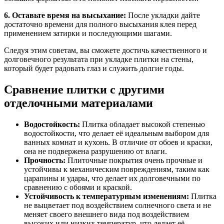
6. Оставьте время на высыхание:
После укладки дайте
достаточно времени для полного высыхания клея перед
применением затирки и последующими шагами.
Следуя этим советам, вы сможете достичь качественного и
долговечного результата при укладке плитки на стены,
который будет радовать глаз и служить долгие годы.
Сравнение плитки с другими
отделочными материалами
Водостойкость:
Плитка обладает высокой степенью
водостойкости, что делает её идеальным выбором для
ванных комнат и кухонь. В отличие от обоев и краски,
она не подвержена разрушению от влаги.
Прочность:
Плиточные покрытия очень прочные и
устойчивы к механическим повреждениям, таким как
царапины и удары, что делает их долговечными по
сравнению с обоями и краской.
Устойчивость к температурным изменениям:
Плитка
не выцветает под воздействием солнечного света и не
меняет своего внешнего вида под воздействием
высоких или низких температур, что делает её