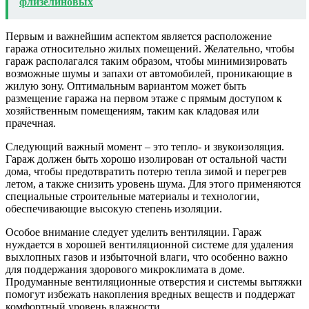
флизелиновых
Первым и важнейшим аспектом является расположение
гаража относительно жилых помещений. Желательно, чтобы
гараж располагался таким образом, чтобы минимизировать
возможные шумы и запахи от автомобилей, проникающие в
жилую зону. Оптимальным вариантом может быть
размещение гаража на первом этаже с прямым доступом к
хозяйственным помещениям, таким как кладовая или
прачечная.
Следующий важный момент – это тепло- и звукоизоляция.
Гараж должен быть хорошо изолирован от остальной части
дома, чтобы предотвратить потерю тепла зимой и перегрев
летом, а также снизить уровень шума. Для этого применяются
специальные строительные материалы и технологии,
обеспечивающие высокую степень изоляции.
Особое внимание следует уделить вентиляции. Гараж
нуждается в хорошей вентиляционной системе для удаления
выхлопных газов и избыточной влаги, что особенно важно
для поддержания здорового микроклимата в доме.
Продуманные вентиляционные отверстия и системы вытяжки
помогут избежать накопления вредных веществ и поддержат
комфортный уровень влажности.