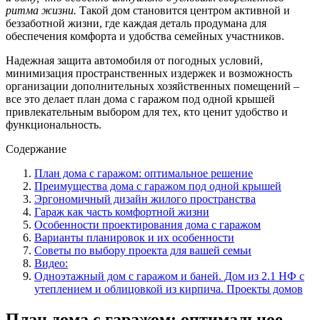
ритма жизни.
Такой дом становится центром активной и
беззаботной жизни, где каждая деталь продумана для
обеспечения комфорта и удобства семейных участников.
Надежная защита автомобиля от погодных условий,
минимизация пространственных издержек и возможность
организации дополнительных хозяйственных помещений –
все это делает план дома с гаражом под одной крышей
привлекательным выбором для тех, кто ценит удобство и
функциональность.
Содержание
План дома с гаражом: оптимальное решение
Преимущества дома с гаражом под одной крышей
Эргономичный дизайн жилого пространства
Гараж как часть комфортной жизни
Особенности проектирования дома с гаражом
Варианты планировок и их особенности
Советы по выбору проекта для вашей семьи
Видео:
Одноэтажный дом с гаражом и баней. Дом из 2.1 НФ с
утеплением и облицовкой из кирпича. Проекты домов
План дома с гаражом: оптимальное