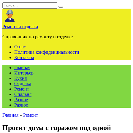
Перейти
Search
к
for:
содержанию
Ремонт и отделка
Справочник по ремонту и отделке
О нас
Политика конфиденциальности
Контакты
Главная
Интерьер
Кухня
Отделка
Ремонт
Спальня
Разное
Разное
Главная
»
Ремонт
Проект дома с гаражом под одной