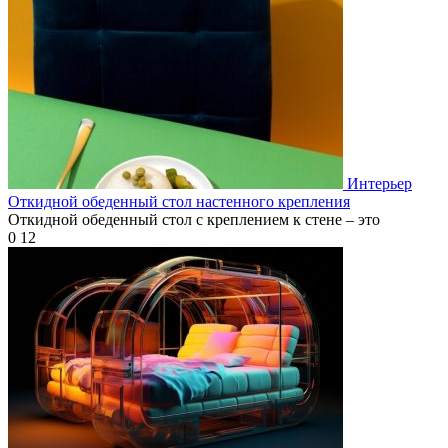
Интерьер
Откидной обеденный стол настенного крепления
Откидной обеденный стол с креплением к стене – это
0
12