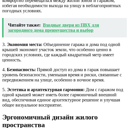
комфортно перемещаться между жилой зоной и гаражом,
избегая необходимости выхода на улицу в неблагоприятных
погодных условиях.
Читайте также:
Входные двери из ПВХ для
загородного дома преимущества и выбор
3.
Экономия места:
Объединение гаража и дома под одной
крышей экономит участок земли, что особенно ценно в
городских условиях, где каждый квадратный метр имеет
ценность.
4.
Безопасность:
Прямой доступ из дома в гараж повышает
уровень безопасности, уменьшая время и риски, связанные с
передвижением на улице, особенно в ночное время.
5.
Эстетика и архитектурная гармония:
Дом с гаражом под
одной крышей может иметь более гармоничный внешний
вид, обеспечивая единое архитектурное решение и улучшая
общее визуальное восприятие.
Эргономичный дизайн жилого
пространства