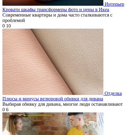
Интерьер
Кровати шкафы трансформеры фото и цены в Икеа
Современные квартиры и дома часто сталкиваются с
проблемой
0
10
Отделка
Плюсы и минусы велюровой обивки для дивана
Выбирая обивку для дивана, многие люди останавливают
0
6