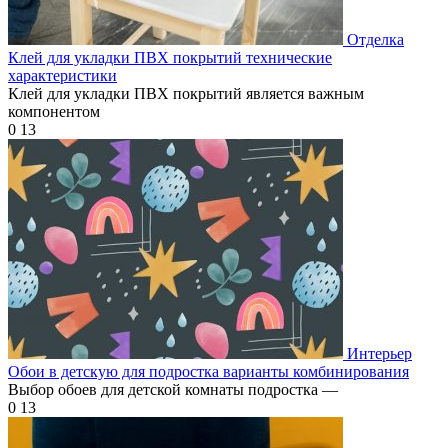
Отделка
Клей для укладки ПВХ покрытий технические
характеристики
Клей для укладки ПВХ покрытий является важным
компонентом
0
13
Интерьер
Обои в детскую для подростка варианты комбинирования
Выбор обоев для детской комнаты подростка —
0
13