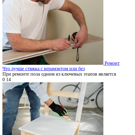
Ремонт
Что лучше стяжка с керамзитом или без
При ремонте пола одним из ключевых этапов является
0
14