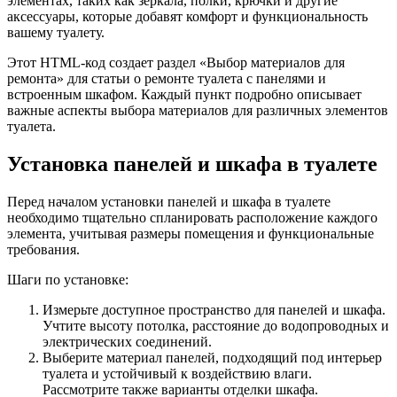
элементах, таких как зеркала, полки, крючки и другие
аксессуары, которые добавят комфорт и функциональность
вашему туалету.
Этот HTML-код создает раздел «Выбор материалов для
ремонта» для статьи о ремонте туалета с панелями и
встроенным шкафом. Каждый пункт подробно описывает
важные аспекты выбора материалов для различных элементов
туалета.
Установка панелей и шкафа в туалете
Перед началом установки панелей и шкафа в туалете
необходимо тщательно спланировать расположение каждого
элемента, учитывая размеры помещения и функциональные
требования.
Шаги по установке:
Измерьте доступное пространство для панелей и шкафа.
Учтите высоту потолка, расстояние до водопроводных и
электрических соединений.
Выберите материал панелей, подходящий под интерьер
туалета и устойчивый к воздействию влаги.
Рассмотрите также варианты отделки шкафа.