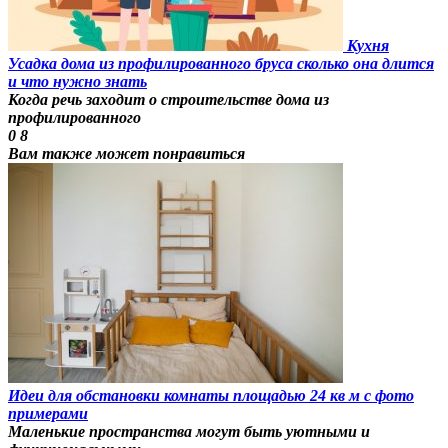
Кухня
Усадка дома из профилированного бруса сколько она длится
и что нужно знать
Когда речь заходит о строительстве дома из
профилированного
0
8
Вам также может понравиться
Идеи для обстановки комнаты площадью 24 кв м с фото
примерами
Маленькие пространства могут быть уютными и