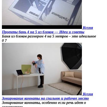
Кухня
Проекты бань 4 на 5 из блоков — Идеи и советы
Баня из блоков размером 4 на 5 метров – это идеальное
0
7
Кухня
Зонирование комнаты на спальню и рабочее место
Зонирование комнаты, особенно если речь идет о
совмещении