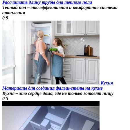
Рассчитать длину трубы для теплого пола
Теплый пол – это эффективная и комфортная система
отопления
0
9
Кухня
Материалы для создания фальш-стены на кухне
Кухня – это сердце дома, где не только готовят пищу
0
5