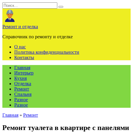
Перейти
Search
к
for:
содержанию
Ремонт и отделка
Справочник по ремонту и отделке
О нас
Политика конфиденциальности
Контакты
Главная
Интерьер
Кухня
Отделка
Ремонт
Спальня
Разное
Разное
Главная
»
Ремонт
Ремонт туалета в квартире с панелями