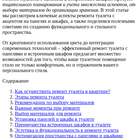
тщательного планирования и учета множества аспектов, от
выбора материалов до организации хранения.
В этой статье
мы рассмотрим ключевые аспекты ремонта туалета с
акцентом на панелях и шкафах, а также поделимся полезными
советами по созданию функционального и стильного
пространства.
От креативного использования цвета до интеграции
современных технологий – эффективный ремонт туалета с
панелями и встроенным шкафом предлагает множество
возможностей для того, чтобы ваше туалетное помещение
стало не только комфортным, но и отражением вашего
персонального стиля.
Содержание
Как осуществить ремонт туалета в квартире?
Этапы ремонта туалета
Рекомендации по выбору материалов
Важные моменты при ремонте
Выбор материалов для ремонта
Установка панелей и шкафа в туалете
Преимущества встроенных шкафов в туалете
Эстетика и функциональность в ремонте туалета
Оптимизация пространства с панелями и шкафами