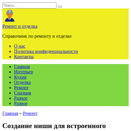
Перейти
Search
к
for:
содержанию
Ремонт и отделка
Справочник по ремонту и отделке
О нас
Политика конфиденциальности
Контакты
Главная
Интерьер
Кухня
Отделка
Ремонт
Спальня
Разное
Разное
Главная
»
Ремонт
Создание ниши для встроенного