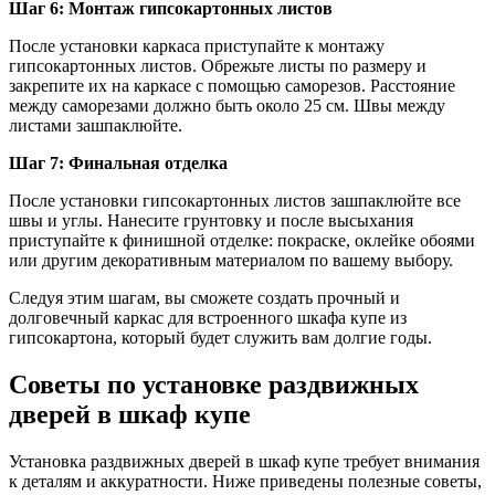
Шаг 6: Монтаж гипсокартонных листов
После установки каркаса приступайте к монтажу
гипсокартонных листов. Обрежьте листы по размеру и
закрепите их на каркасе с помощью саморезов. Расстояние
между саморезами должно быть около 25 см. Швы между
листами зашпаклюйте.
Шаг 7: Финальная отделка
После установки гипсокартонных листов зашпаклюйте все
швы и углы. Нанесите грунтовку и после высыхания
приступайте к финишной отделке: покраске, оклейке обоями
или другим декоративным материалом по вашему выбору.
Следуя этим шагам, вы сможете создать прочный и
долговечный каркас для встроенного шкафа купе из
гипсокартона, который будет служить вам долгие годы.
Советы по установке раздвижных
дверей в шкаф купе
Установка раздвижных дверей в шкаф купе требует внимания
к деталям и аккуратности. Ниже приведены полезные советы,