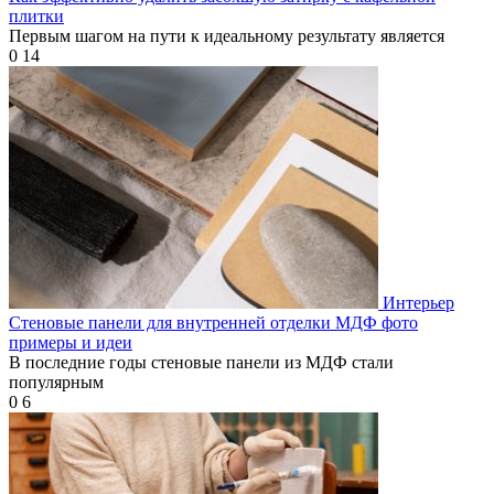
плитки
Первым шагом на пути к идеальному результату является
0
14
Интерьер
Стеновые панели для внутренней отделки МДФ фото
примеры и идеи
В последние годы стеновые панели из МДФ стали
популярным
0
6