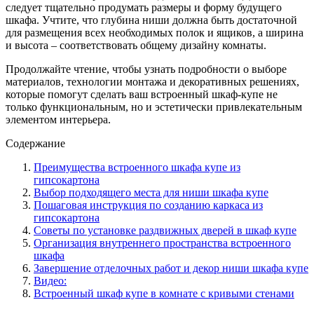
следует тщательно продумать размеры и форму будущего
шкафа. Учтите, что глубина ниши должна быть достаточной
для размещения всех необходимых полок и ящиков, а ширина
и высота – соответствовать общему дизайну комнаты.
Продолжайте чтение, чтобы узнать подробности о выборе
материалов, технологии монтажа и декоративных решениях,
которые помогут сделать ваш встроенный шкаф-купе не
только функциональным, но и эстетически привлекательным
элементом интерьера.
Содержание
Преимущества встроенного шкафа купе из
гипсокартона
Выбор подходящего места для ниши шкафа купе
Пошаговая инструкция по созданию каркаса из
гипсокартона
Советы по установке раздвижных дверей в шкаф купе
Организация внутреннего пространства встроенного
шкафа
Завершение отделочных работ и декор ниши шкафа купе
Видео:
Встроенный шкаф купе в комнате с кривыми стенами