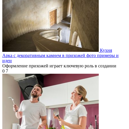
Кухня
Арка с декоративным камнем в прихожей фото примеры и
идеи
Оформление прихожей играет ключевую роль в создании
0
7