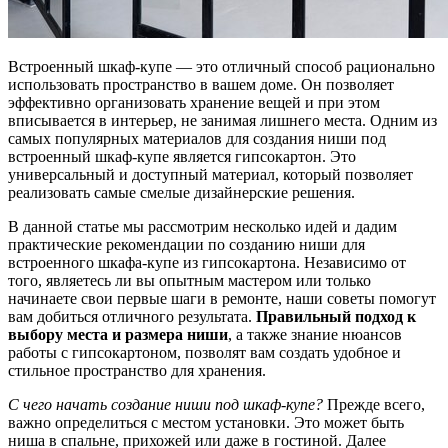
Встроенный шкаф-купе — это отличный способ рационально
использовать пространство в вашем доме. Он позволяет
эффективно организовать хранение вещей и при этом
вписывается в интерьер, не занимая лишнего места. Одним из
самых популярных материалов для создания ниши под
встроенный шкаф-купе является гипсокартон. Это
универсальный и доступный материал, который позволяет
реализовать самые смелые дизайнерские решения.
В данной статье мы рассмотрим несколько идей и дадим
практические рекомендации по созданию ниши для
встроенного шкафа-купе из гипсокартона. Независимо от
того, являетесь ли вы опытным мастером или только
начинаете свои первые шаги в ремонте, наши советы помогут
вам добиться отличного результата.
Правильный подход к
выбору места и размера ниши
, а также знание нюансов
работы с гипсокартоном, позволят вам создать удобное и
стильное пространство для хранения.
С чего начать создание ниши под шкаф-купе?
Прежде всего,
важно определиться с местом установки. Это может быть
ниша в спальне, прихожей или даже в гостиной. Далее