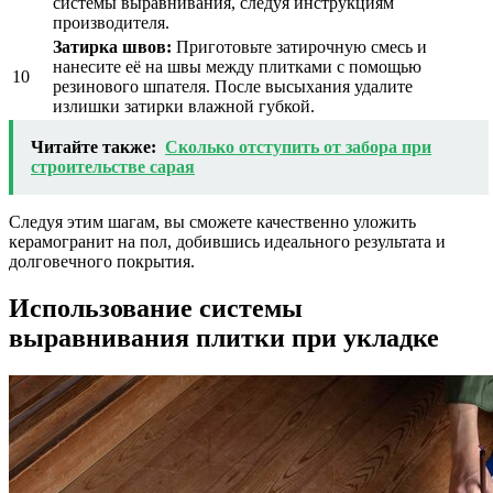
системы выравнивания, следуя инструкциям
производителя.
Затирка швов:
Приготовьте затирочную смесь и
нанесите её на швы между плитками с помощью
10
резинового шпателя. После высыхания удалите
излишки затирки влажной губкой.
Читайте также:
Сколько отступить от забора при
строительстве сарая
Следуя этим шагам, вы сможете качественно уложить
керамогранит на пол, добившись идеального результата и
долговечного покрытия.
Использование системы
выравнивания плитки при укладке