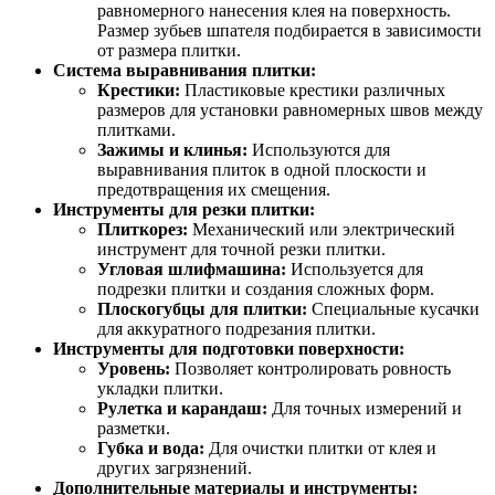
равномерного нанесения клея на поверхность.
Размер зубьев шпателя подбирается в зависимости
от размера плитки.
Система выравнивания плитки:
Крестики:
Пластиковые крестики различных
размеров для установки равномерных швов между
плитками.
Зажимы и клинья:
Используются для
выравнивания плиток в одной плоскости и
предотвращения их смещения.
Инструменты для резки плитки:
Плиткорез:
Механический или электрический
инструмент для точной резки плитки.
Угловая шлифмашина:
Используется для
подрезки плитки и создания сложных форм.
Плоскогубцы для плитки:
Специальные кусачки
для аккуратного подрезания плитки.
Инструменты для подготовки поверхности:
Уровень:
Позволяет контролировать ровность
укладки плитки.
Рулетка и карандаш:
Для точных измерений и
разметки.
Губка и вода:
Для очистки плитки от клея и
других загрязнений.
Дополнительные материалы и инструменты: