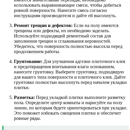
использовать выравнивающие смеси, чтобы добиться
ровной поверхности. Нанесите смесь согласно
инструкциям производителя и дайте ей высохнуть.
Ремонт трещин и дефектов:
Если на полу имеются
трещины или дефекты, их необходимо заделать.
Используйте подходящий ремонтный состав для
заполнения трещин и сглаживания неровностей.
Убедитесь, что поверхность полностью высохла перед
продолжением работы.
Грунтование:
Для улучшения адгезии плиточного клея
и предотвращения впитывания влаги основанием,
нанесите грунтовку. Выберите грунтовку, подходящую
для вашего типа поверхности и плиточного клея. Дайте
грунтовке полностью высохнуть перед началом укладки
плитки.
Разметка:
Перед укладкой плитки выполните разметку
пола. Определите центр комнаты и нарисуйте на полу
линии, по которым будете ориентироваться при укладке.
Это поможет избежать смещения плитки и обеспечит
ровные ряды.