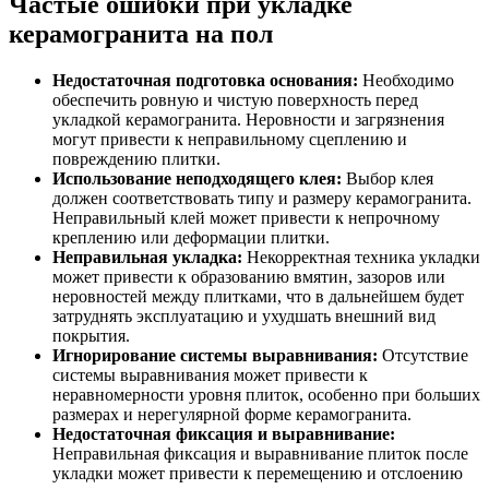
Частые ошибки при укладке
керамогранита на пол
Недостаточная подготовка основания:
Необходимо
обеспечить ровную и чистую поверхность перед
укладкой керамогранита. Неровности и загрязнения
могут привести к неправильному сцеплению и
повреждению плитки.
Использование неподходящего клея:
Выбор клея
должен соответствовать типу и размеру керамогранита.
Неправильный клей может привести к непрочному
креплению или деформации плитки.
Неправильная укладка:
Некорректная техника укладки
может привести к образованию вмятин, зазоров или
неровностей между плитками, что в дальнейшем будет
затруднять эксплуатацию и ухудшать внешний вид
покрытия.
Игнорирование системы выравнивания:
Отсутствие
системы выравнивания может привести к
неравномерности уровня плиток, особенно при больших
размерах и нерегулярной форме керамогранита.
Недостаточная фиксация и выравнивание:
Неправильная фиксация и выравнивание плиток после
укладки может привести к перемещению и отслоению