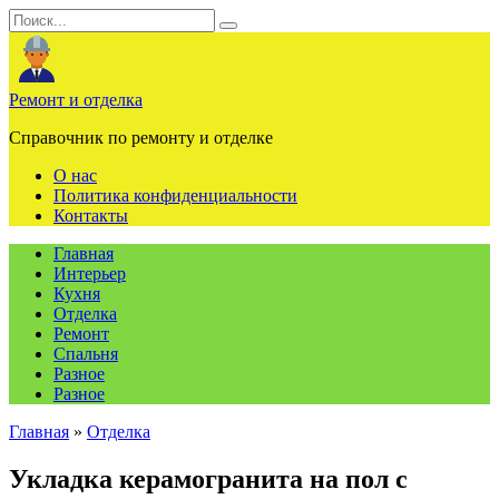
Перейти
Search
к
for:
содержанию
Ремонт и отделка
Справочник по ремонту и отделке
О нас
Политика конфиденциальности
Контакты
Главная
Интерьер
Кухня
Отделка
Ремонт
Спальня
Разное
Разное
Главная
»
Отделка
Укладка керамогранита на пол с