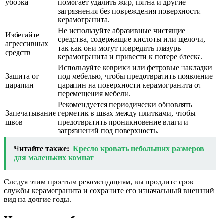
уборка
помогает удалить жир, пятна и другие
загрязнения без повреждения поверхности
керамогранита.
Не используйте абразивные чистящие
Избегайте
средства, содержащие кислоты или щелочи,
агрессивных
так как они могут повредить глазурь
средств
керамогранита и привести к потере блеска.
Используйте коврики или фетровые накладки
Защита от
под мебелью, чтобы предотвратить появление
царапин
царапин на поверхности керамогранита от
перемещения мебели.
Рекомендуется периодически обновлять
Запечатывание
герметик в швах между плитками, чтобы
швов
предотвратить проникновение влаги и
загрязнений под поверхность.
Читайте также:
Кресло кровать небольших размеров
для маленьких комнат
Следуя этим простым рекомендациям, вы продлите срок
службы керамогранита и сохраните его изначальный внешний
вид на долгие годы.