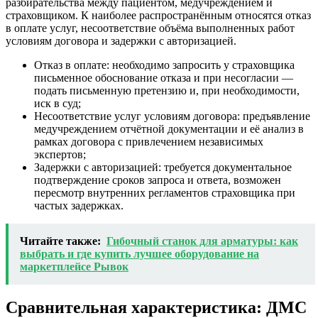
разбирательства между пациентом, медучреждением и
страховщиком. К наиболее распространённым относятся отказ
в оплате услуг, несоответствие объёма выполненных работ
условиям договора и задержки с авторизацией.
Отказ в оплате: необходимо запросить у страховщика
письменное обоснование отказа и при несогласии —
подать письменную претензию и, при необходимости,
иск в суд;
Несоответствие услуг условиям договора: предъявление
медучреждением отчётной документации и её анализ в
рамках договора с привлечением независимых
экспертов;
Задержки с авторизацией: требуется документальное
подтверждение сроков запроса и ответа, возможен
пересмотр внутренних регламентов страховщика при
частых задержках.
Читайте также:
Гибочный станок для арматуры: как
выбрать и где купить лучшее оборудование на
маркетплейсе Рывок
Сравнительная характеристика: ДМС