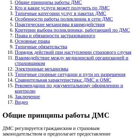
Общие принципы работы ДМС
Кто и какие услуги может получить по ДМС
Типичные категории услуг в пакетах ДМС
Особенности работы поликлиник в сети ДМС
Практические механизмы взаимодействия
Критерии выбора поликлиники, работающей по ДМС
Права и обязанности застрахованного
Основные права
Типичные обязательства
Порядок действий при наступлении страхового случая
Взаимодействие между медицинской организацией и
страховщиком
Электронные механизмы
Типичные спорные ситуации и пути их разрешения
Сравнительная характеристика: ДМС и ОМС
Рекомендации по документальному оформлению и
контролю
Заключение
Видео
Общие принципы работы ДМС
ДМС регулируется гражданским и страховым
законодательством и предполагает предоставление