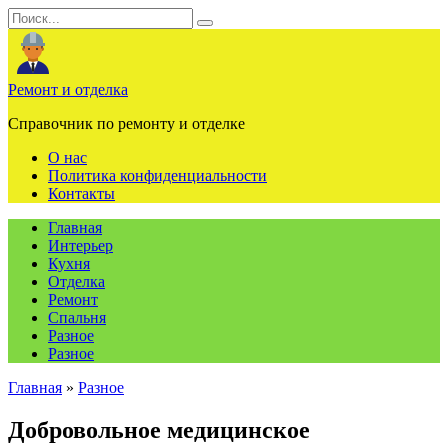
Перейти
Search
к
for:
содержанию
Ремонт и отделка
Справочник по ремонту и отделке
О нас
Политика конфиденциальности
Контакты
Главная
Интерьер
Кухня
Отделка
Ремонт
Спальня
Разное
Разное
Главная
»
Разное
Добровольное медицинское