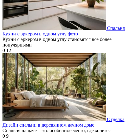
Спальня
Кухни с эркером в одном углу фото
Кухни с эркером в одном углу становятся все более
популярными
0
12
Отделка
Дизайн спальни в деревянном дачном доме
Спальня на даче – это особенное место, где хочется
0
9