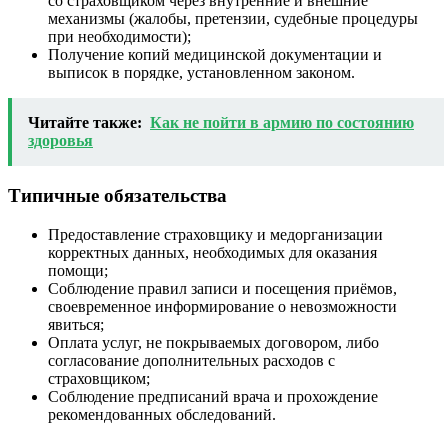
со страховщиком через внутренние и внешние
механизмы (жалобы, претензии, судебные процедуры
при необходимости);
Получение копий медицинской документации и
выписок в порядке, установленном законом.
Читайте также:
Как не пойти в армию по состоянию
здоровья
Типичные обязательства
Предоставление страховщику и медорганизации
корректных данных, необходимых для оказания
помощи;
Соблюдение правил записи и посещения приёмов,
своевременное информирование о невозможности
явиться;
Оплата услуг, не покрываемых договором, либо
согласование дополнительных расходов с
страховщиком;
Соблюдение предписаний врача и прохождение
рекомендованных обследований.