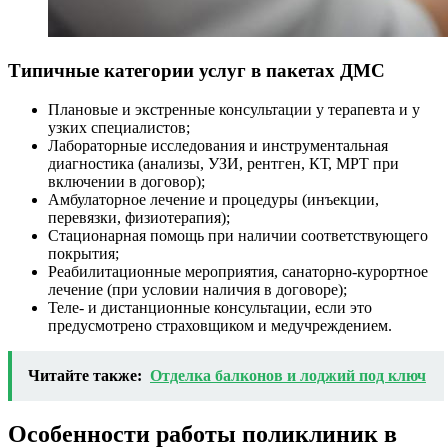
Типичные категории услуг в пакетах ДМС
Плановые и экстренные консультации у терапевта и у
узких специалистов;
Лабораторные исследования и инструментальная
диагностика (анализы, УЗИ, рентген, КТ, МРТ при
включении в договор);
Амбулаторное лечение и процедуры (инъекции,
перевязки, физиотерапия);
Стационарная помощь при наличии соответствующего
покрытия;
Реабилитационные мероприятия, санаторно-курортное
лечение (при условии наличия в договоре);
Теле- и дистанционные консультации, если это
предусмотрено страховщиком и медучреждением.
Читайте также:
Отделка балконов и лоджий под ключ
Особенности работы поликлиник в