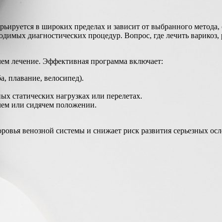
рьируется в широких пределах и зависит от выбранного метода,
одимых диагностических процедур. Вопрос, где лечить варикоз, 
чем лечение. Эффективная программа включает:
, плавание, велосипед).
ых статических нагрузках или перелетах.
чем или сидячем положении.
ровья венозной системы и снижает риск развития серьезных ос