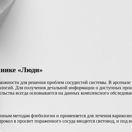
инике «Люди»
можности для решения проблем сосудистой системы. В арсенале
ологий. Для получения детальной информации о доступных про
льства всегда основывается на данных комплексного обследова
менным методам флебологии и применяется для лечения варикоз
рокол в просвет пораженного сосуда вводится световод, и под 