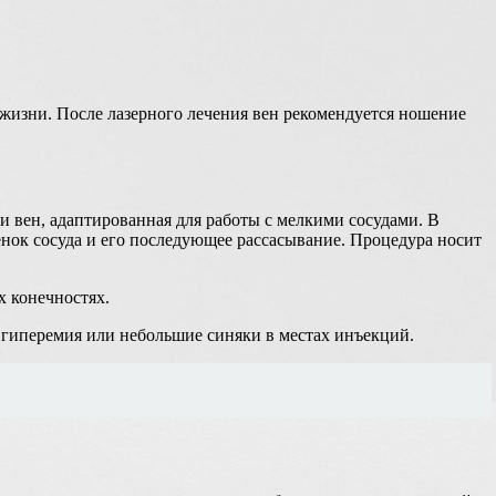
жизни. После лазерного лечения вен рекомендуется ношение
и вен, адаптированная для работы с мелкими сосудами. В
нок сосуда и его последующее рассасывание. Процедура носит
х конечностях.
 гиперемия или небольшие синяки в местах инъекций.