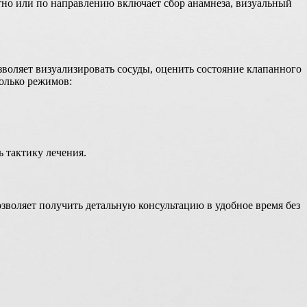
тно или по направлению включает сбор анамнеза, визуальный
воляет визуализировать сосуды, оценить состояние клапанного
олько режимов:
 тактику лечения.
зволяет получить детальную консультацию в удобное время без