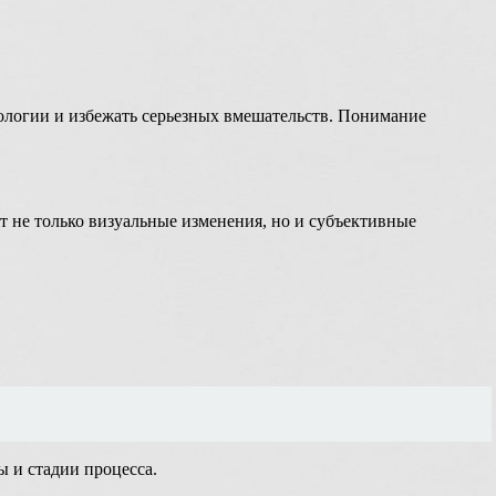
ологии и избежать серьезных вмешательств. Понимание
 не только визуальные изменения, но и субъективные
 и стадии процесса.