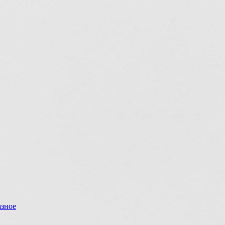
азное