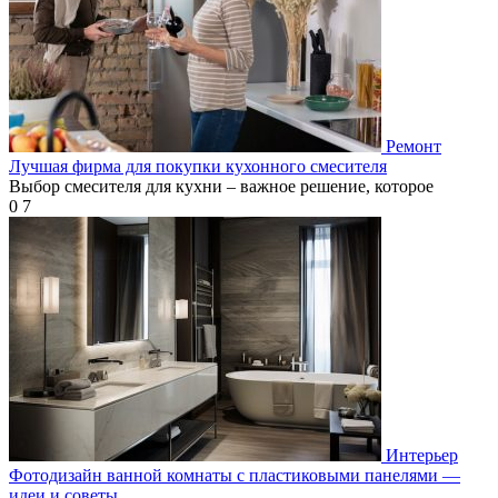
Ремонт
Лучшая фирма для покупки кухонного смесителя
Выбор смесителя для кухни – важное решение, которое
0
7
Интерьер
Фотодизайн ванной комнаты с пластиковыми панелями —
идеи и советы