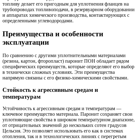
топливу делает его пригодным для уплотнения фланцев на
трубопроводах топливоподачи, в резервуарном оборудовании
и аппаратах химического производства, контактирующих с
определенными углеводородами.
Преимущества и особенности
эксплуатации
По сравнению с другими уплотнительными материалами
(резина, картон, фторопласт) паронит ПОН обладает рядом
специфических преимуществ, которые определяют его выбор
в технически сложных условиях. Эти преимущества
напрямую связаны с его физико-химическими свойствами.
Стойкость к агрессивным средам и
температурам
Устойчивость к агрессивным средам и температурам —
ключевое преимущество материала. Паронит сохраняет свои
уплотняющие свойства в широком температурном диапазоне,
от отрицательных значений до нескольких сотен градусов
Цельсия. Это позволяет использовать его как в системах
отопления, так и в технологических линиях с перегретым