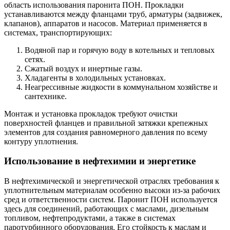
область использования паронита ПОН. Прокладки
устанавливаются между фланцами труб, арматуры (задвижек,
клапанов), аппаратов и насосов. Материал применяется в
системах, транспортирующих:
Водяной пар и горячую воду в котельных и тепловых
сетях.
Сжатый воздух и инертные газы.
Хладагенты в холодильных установках.
Неагрессивные жидкости в коммунальном хозяйстве и
сантехнике.
Монтаж и установка прокладок требуют очистки
поверхностей фланцев и правильной затяжки крепежных
элементов для создания равномерного давления по всему
контуру уплотнения.
Использование в нефтехимии и энергетике
В нефтехимической и энергетической отраслях требования к
уплотнительным материалам особенно высоки из-за рабочих
сред и ответственности систем. Паронит ПОН используется
здесь для соединений, работающих с маслами, дизельным
топливом, нефтепродуктами, а также в системах
паротурбинного оборудования. Его стойкость к маслам и