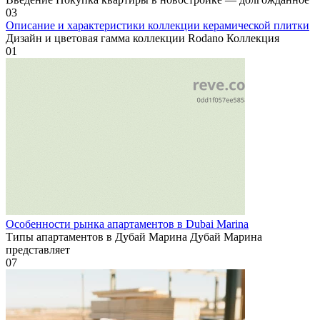
0
3
Описание и характеристики коллекции керамической плитки
Дизайн и цветовая гамма коллекции Rodano Коллекция
0
1
Особенности рынка апартаментов в Dubai Marina
Типы апартаментов в Дубай Марина Дубай Марина
представляет
0
7