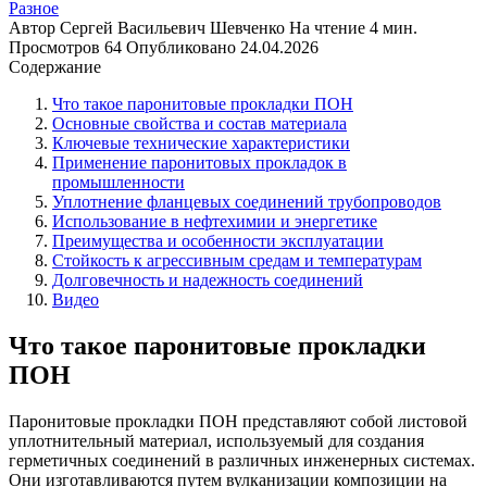
Разное
Автор
Сергей Васильевич Шевченко
На чтение
4 мин.
Просмотров
64
Опубликовано
24.04.2026
Содержание
Что такое паронитовые прокладки ПОН
Основные свойства и состав материала
Ключевые технические характеристики
Применение паронитовых прокладок в
промышленности
Уплотнение фланцевых соединений трубопроводов
Использование в нефтехимии и энергетике
Преимущества и особенности эксплуатации
Стойкость к агрессивным средам и температурам
Долговечность и надежность соединений
Видео
Что такое паронитовые прокладки
ПОН
Паронитовые прокладки ПОН представляют собой листовой
уплотнительный материал, используемый для создания
герметичных соединений в различных инженерных системах.
Они изготавливаются путем вулканизации композиции на