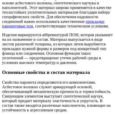
основе асбестового волокна, синтетического каучука и
наполнителей. Этот материал широко применяется в качестве
теплостойких уплотнительных материалов благодаря набору
специфических свойств. Для обеспечения надежности
соединений важно использовать качественные
прокладки
паронитовые пон
, соответствующие техническим условиям.
Изделия маркируются аббревиатурой ПОН, которая указывает
на их назначение и состав. Материал выпускается в виде
листов различной толщины, из которых затем вырубаются
прокладки нужной формы и размеров под конкретный тип
фланца или соединения. Основная функция таких
уплотнений — предотвращение утечек рабочей среды в
условиях высоких температур и давления.
Основные свойства и состав материала
Свойства паронита определяются его компонентами.
Асбестовое волокно служит армирующей основой,
обеспечивающей механическую прочность и термостойкость.
Связующим элементом выступает синтетический каучук,
который придает материалу эластичность и упругость. В
состав также вводятся различные наполнители, влияющие на
устойчивость к агрессивным средам.