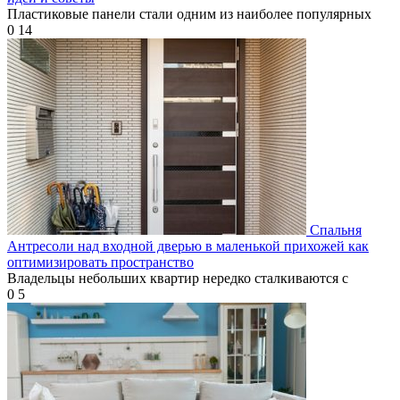
Пластиковые панели стали одним из наиболее популярных
0
14
Спальня
Антресоли над входной дверью в маленькой прихожей как
оптимизировать пространство
Владельцы небольших квартир нередко сталкиваются с
0
5