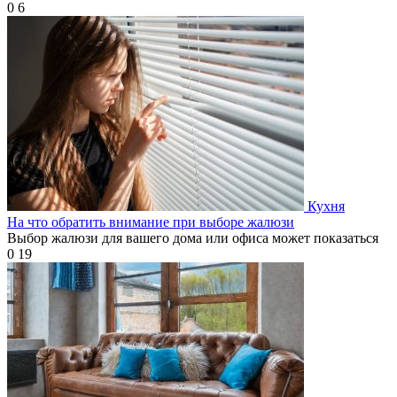
0
6
Кухня
На что обратить внимание при выборе жалюзи
Выбор жалюзи для вашего дома или офиса может показаться
0
19