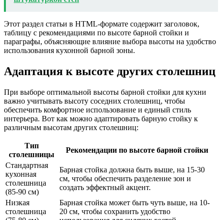
Этот раздел статьи в HTML-формате содержит заголовок,
таблицу с рекомендациями по высоте барной стойки и
параграфы, объясняющие влияние выбора высоты на удобство
использования кухонной барной зоны.
Адаптация к высоте других столешниц
При выборе оптимальной высоты барной стойки для кухни
важно учитывать высоту соседних столешниц, чтобы
обеспечить комфортное использование и единый стиль
интерьера. Вот как можно адаптировать барную стойку к
различным высотам других столешниц:
Тип
Рекомендации по высоте барной стойки
столешницы
Стандартная
Барная стойка должна быть выше, на 15-30
кухонная
см, чтобы обеспечить разделение зон и
столешница
создать эффектный акцент.
(85-90 см)
Низкая
Барная стойка может быть чуть выше, на 10-
столешница
20 см, чтобы сохранить удобство