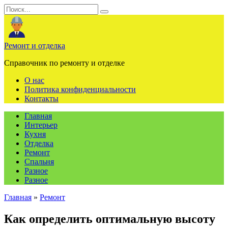
Перейти
Search
к
for:
содержанию
Ремонт и отделка
Справочник по ремонту и отделке
О нас
Политика конфиденциальности
Контакты
Главная
Интерьер
Кухня
Отделка
Ремонт
Спальня
Разное
Разное
Главная
»
Ремонт
Как определить оптимальную высоту