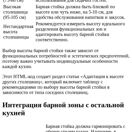
(75-80 см)
использования для сидячих гостей.
Высокая
Барная стойка должна быть близкой по
столешница
высоте или чуть ниже, на 5-10 см, для
(95-105 см)
удобства обслуживания напитков и закусок.
Рекомендуется измерить высоту идеального
Нестандартная
разделения функциональных зон и
высота
адаптировать высоту барной стойки
столешницы
соответственно.
Выбор высоты барной стойки также зависит от
функциональных потребностей и эстетических предпочтений,
поэтому важно учитывать индивидуальные особенности
каждой кухни.
Этот HTML-код создает раздел статьи «Адаптация к высоте
других столешниц», который включает таблицу с
рекомендациями по выбору высоты барной стойки в
зависимости от типа соседних столешниц.
Интеграция барной зоны с остальной
кухней
Барная стойка должна гармонировать с
общим стилем кухни. Например, в