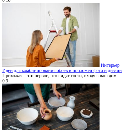
0
10
Интерьер
Идеи для комбинирования обоев в прихожей фото и дизайн
Прихожая – это первое, что видят гости, входя в ваш дом.
0
9