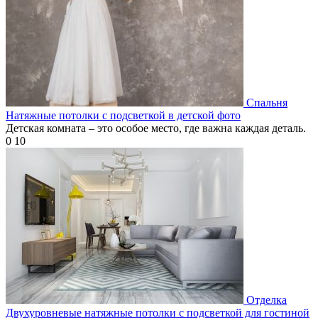
Спальня
Натяжные потолки с подсветкой в детской фото
Детская комната – это особое место, где важна каждая деталь.
0
10
Отделка
Двухуровневые натяжные потолки с подсветкой для гостиной