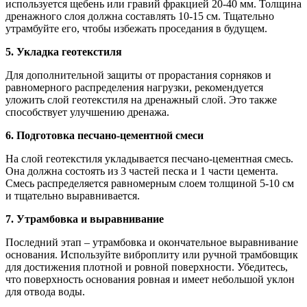
используется щебень или гравий фракцией 20-40 мм. Толщина
дренажного слоя должна составлять 10-15 см. Тщательно
утрамбуйте его, чтобы избежать проседания в будущем.
5. Укладка геотекстиля
Для дополнительной защиты от прорастания сорняков и
равномерного распределения нагрузки, рекомендуется
уложить слой геотекстиля на дренажный слой. Это также
способствует улучшению дренажа.
6. Подготовка песчано-цементной смеси
На слой геотекстиля укладывается песчано-цементная смесь.
Она должна состоять из 3 частей песка и 1 части цемента.
Смесь распределяется равномерным слоем толщиной 5-10 см
и тщательно выравнивается.
7. Утрамбовка и выравнивание
Последний этап – утрамбовка и окончательное выравнивание
основания. Используйте виброплиту или ручной трамбовщик
для достижения плотной и ровной поверхности. Убедитесь,
что поверхность основания ровная и имеет небольшой уклон
для отвода воды.