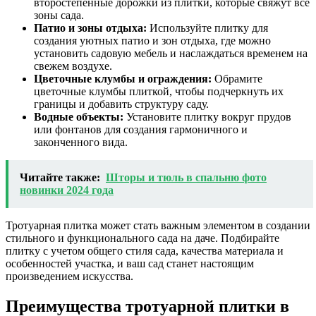
второстепенные дорожки из плитки, которые свяжут все
зоны сада.
Патио и зоны отдыха:
Используйте плитку для
создания уютных патио и зон отдыха, где можно
установить садовую мебель и наслаждаться временем на
свежем воздухе.
Цветочные клумбы и ограждения:
Обрамите
цветочные клумбы плиткой, чтобы подчеркнуть их
границы и добавить структуру саду.
Водные объекты:
Установите плитку вокруг прудов
или фонтанов для создания гармоничного и
законченного вида.
Читайте также:
Шторы и тюль в спальню фото
новинки 2024 года
Тротуарная плитка может стать важным элементом в создании
стильного и функционального сада на даче. Подбирайте
плитку с учетом общего стиля сада, качества материала и
особенностей участка, и ваш сад станет настоящим
произведением искусства.
Преимущества тротуарной плитки в