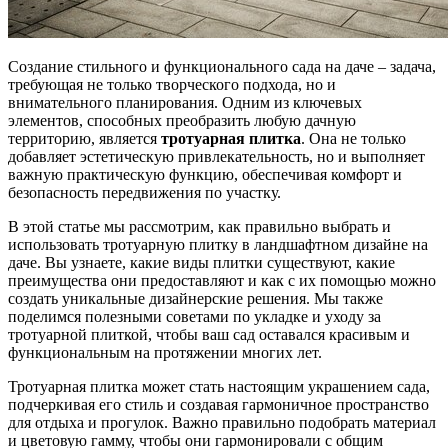
Создание стильного и функционального сада на даче – задача,
требующая не только творческого подхода, но и
внимательного планирования. Одним из ключевых
элементов, способных преобразить любую дачную
территорию, является
тротуарная плитка
. Она не только
добавляет эстетическую привлекательность, но и выполняет
важную практическую функцию, обеспечивая комфорт и
безопасность передвижения по участку.
В этой статье мы рассмотрим, как правильно выбрать и
использовать тротуарную плитку в ландшафтном дизайне на
даче. Вы узнаете, какие виды плитки существуют, какие
преимущества они предоставляют и как с их помощью можно
создать уникальные дизайнерские решения. Мы также
поделимся полезными советами по укладке и уходу за
тротуарной плиткой, чтобы ваш сад оставался красивым и
функциональным на протяжении многих лет.
Тротуарная плитка может стать настоящим украшением сада,
подчеркивая его стиль и создавая гармоничное пространство
для отдыха и прогулок. Важно правильно подобрать материал
и цветовую гамму, чтобы они гармонировали с общим