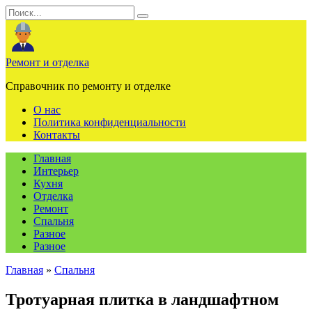
Перейти
Search
к
for:
содержанию
Ремонт и отделка
Справочник по ремонту и отделке
О нас
Политика конфиденциальности
Контакты
Главная
Интерьер
Кухня
Отделка
Ремонт
Спальня
Разное
Разное
Главная
»
Спальня
Тротуарная плитка в ландшафтном