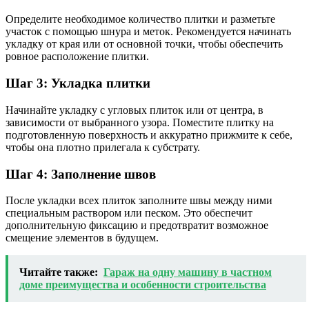
Определите необходимое количество плитки и разметьте
участок с помощью шнура и меток. Рекомендуется начинать
укладку от края или от основной точки, чтобы обеспечить
ровное расположение плитки.
Шаг 3: Укладка плитки
Начинайте укладку с угловых плиток или от центра, в
зависимости от выбранного узора. Поместите плитку на
подготовленную поверхность и аккуратно прижмите к себе,
чтобы она плотно прилегала к субстрату.
Шаг 4: Заполнение швов
После укладки всех плиток заполните швы между ними
специальным раствором или песком. Это обеспечит
дополнительную фиксацию и предотвратит возможное
смещение элементов в будущем.
Читайте также:
Гараж на одну машину в частном
доме преимущества и особенности строительства