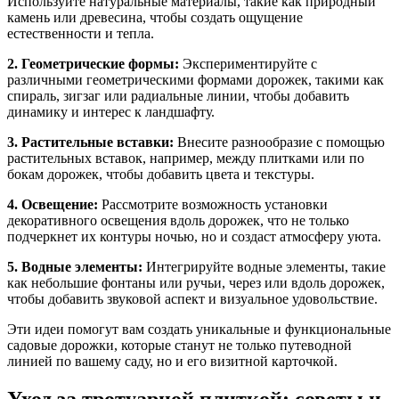
Используйте натуральные материалы, такие как природный
камень или древесина, чтобы создать ощущение
естественности и тепла.
2. Геометрические формы:
Экспериментируйте с
различными геометрическими формами дорожек, такими как
спираль, зигзаг или радиальные линии, чтобы добавить
динамику и интерес к ландшафту.
3. Растительные вставки:
Внесите разнообразие с помощью
растительных вставок, например, между плитками или по
бокам дорожек, чтобы добавить цвета и текстуры.
4. Освещение:
Рассмотрите возможность установки
декоративного освещения вдоль дорожек, что не только
подчеркнет их контуры ночью, но и создаст атмосферу уюта.
5. Водные элементы:
Интегрируйте водные элементы, такие
как небольшие фонтаны или ручьи, через или вдоль дорожек,
чтобы добавить звуковой аспект и визуальное удовольствие.
Эти идеи помогут вам создать уникальные и функциональные
садовые дорожки, которые станут не только путеводной
линией по вашему саду, но и его визитной карточкой.