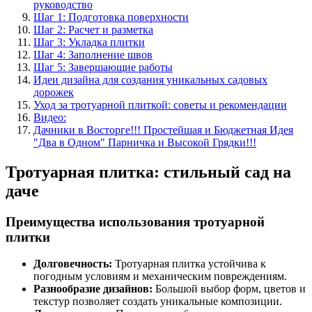
руководство
Шаг 1: Подготовка поверхности
Шаг 2: Расчет и разметка
Шаг 3: Укладка плитки
Шаг 4: Заполнение швов
Шаг 5: Завершающие работы
Идеи дизайна для создания уникальных садовых
дорожек
Уход за тротуарной плиткой: советы и рекомендации
Видео:
Дачники в Восторге!!! Простейшая и Бюджетная Идея
"Два в Одном" Парничка и Высокой Грядки!!!
Тротуарная плитка: стильный сад на
даче
Преимущества использования тротуарной
плитки
Долговечность:
Тротуарная плитка устойчива к
погодным условиям и механическим повреждениям.
Разнообразие дизайнов:
Большой выбор форм, цветов и
текстур позволяет создать уникальные композиции.