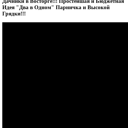
Дачники в Восторге!!! Простейшая и Бюджетная
Идея "Два в Одном" Парничка и Высокой
Грядки!!!