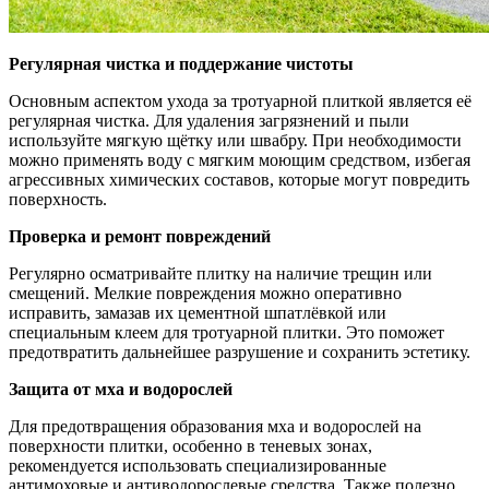
Регулярная чистка и поддержание чистоты
Основным аспектом ухода за тротуарной плиткой является её
регулярная чистка. Для удаления загрязнений и пыли
используйте мягкую щётку или швабру. При необходимости
можно применять воду с мягким моющим средством, избегая
агрессивных химических составов, которые могут повредить
поверхность.
Проверка и ремонт повреждений
Регулярно осматривайте плитку на наличие трещин или
смещений. Мелкие повреждения можно оперативно
исправить, замазав их цементной шпатлёвкой или
специальным клеем для тротуарной плитки. Это поможет
предотвратить дальнейшее разрушение и сохранить эстетику.
Защита от мха и водорослей
Для предотвращения образования мха и водорослей на
поверхности плитки, особенно в теневых зонах,
рекомендуется использовать специализированные
антимоховые и антиводорослевые средства. Также полезно