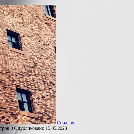
Спальня
тров
8
Опубликовано
15.05.2023