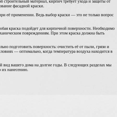
й строительный материал, кирпич требует ухода и защиты от
ование фасадной краски.
при её применении. Ведь выбор краски — это не только вопрос
любая краска подойдет для кирпичной поверхности. Необходимо
механическим повреждениям. При этом краска должна быть
ьно подготовить поверхность: очистить её от пыли, грязи и
ловиях — оптимально, когда температура воздуха находится в
 вид вашего дома на долгие годы. В следующих разделах мы
о их нанесению.