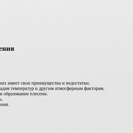
ения
них имеет свои преимущества и недостатки.
падам температур и другим атмосферным факторам.
и образование плесени.
ь.
ания.