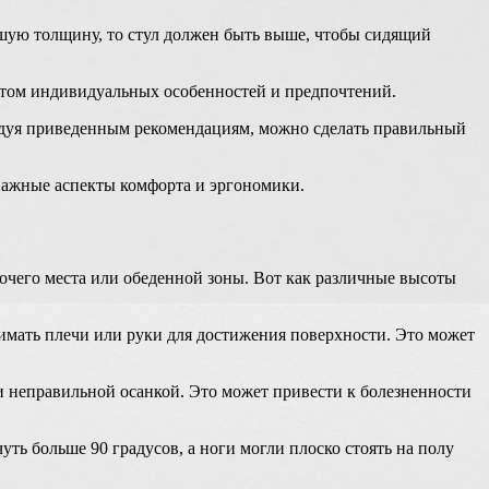
шую толщину, то стул должен быть выше, чтобы сидящий
четом индивидуальных особенностей и предпочтений.
ледуя приведенным рекомендациям, можно сделать правильный
 важные аспекты комфорта и эргономики.
очего места или обеденной зоны. Вот как различные высоты
имать плечи или руки для достижения поверхности. Это может
и неправильной осанкой. Это может привести к болезненности
ть больше 90 градусов, а ноги могли плоско стоять на полу