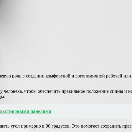
ючевую роль в создании комфортной и эргономичной рабочей или
ту человека, чтобы обеспечить правильное положение спины и н
цы.
 пластиковыми панелями
вать угол примерно в 90 градусов. Это помогает сохранить пра