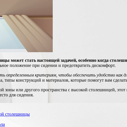
ицы может стать настоящей задачей, особенно когда столешн
льное положение при сидении и предотвратить дискомфорт.
 определенным критериям, чтобы обеспечить удобство как для 
а, типы конструкций и материалов, которые помогут вам сдела
ой зоны или другого пространства с высокой столешницей, этот 
есто для сидения.
вой столешницы
ола