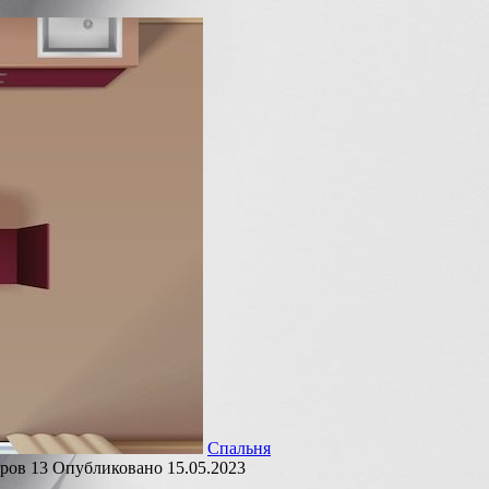
Спальня
ров
13
Опубликовано
15.05.2023