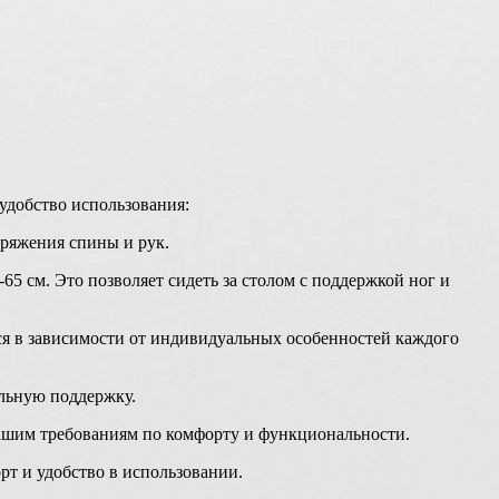
удобство использования:
пряжения спины и рук.
5 см. Это позволяет сидеть за столом с поддержкой ног и
ься в зависимости от индивидуальных особенностей каждого
льную поддержку.
 вашим требованиям по комфорту и функциональности.
т и удобство в использовании.