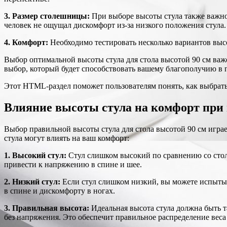
3. Размер столешницы:
При выборе высоты стула также важно
человек не ощущал дискомфорт из-за низкого положения стула.
4. Комфорт:
Необходимо тестировать несколько вариантов выс
Выбор оптимальной высоты стула для стола высотой 90 см ва
выбор, который будет способствовать вашему благополучию в 
Этот HTML-раздел поможет пользователям понять, как выбрать
Влияние высоты стула на комфорт при 
Выбор правильной высоты стула для стола высотой 90 см игра
стула могут влиять на ваш комфорт:
1. Высокий стул:
Стул слишком высокий по сравнению со стол
привести к напряжению в спине и шее.
2. Низкий стул:
Если стул слишком низкий, вы можете испытыв
в спине и дискомфорту в ногах.
3. Правильная высота:
Идеальная высота стула должна быть т
без напряжения. Это обеспечит правильное распределение веса