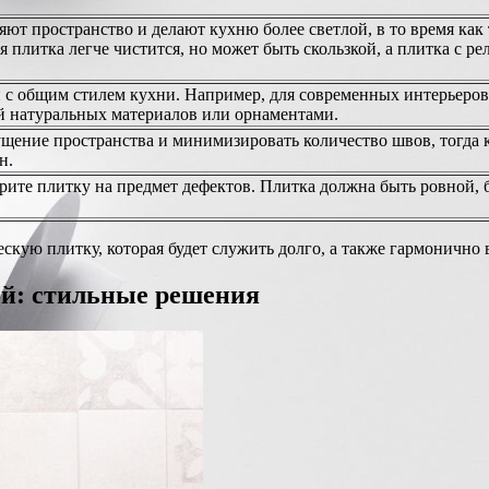
ют пространство и делают кухню более светлой, в то время как
ая плитка легче чистится, но может быть скользкой, а плитка с 
и с общим стилем кухни. Например, для современных интерьеро
й натуральных материалов или орнаментами.
щение пространства и минимизировать количество швов, тогда 
н.
рите плитку на предмет дефектов. Плитка должна быть ровной, б
кую плитку, которая будет служить долго, а также гармонично 
ой: стильные решения