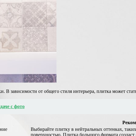
тки. В зависимости от общего стиля интерьера, плитка может ст
даче с фото
Реком
ание
Выбирайте плитку в нейтральных оттенках, таких
поверхностью. Плитка большого формата создаст