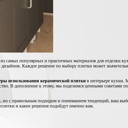
н из самых популярных и практичных материалов для отделки к
ю дизайнов. Каждое решение по выбору плитки может значительн
еры использования керамической плитки
в интерьере кухни.
ство. В дополнение к этому, мы поделимся ценными советами по 
, но с правильным подходом и пониманием тенденций, ваш выбо
 плитки и какие решения подойдут именно вам.