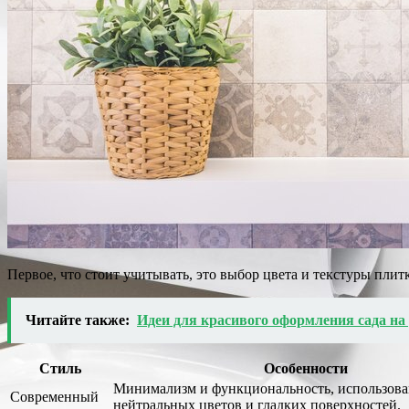
Первое, что стоит учитывать, это выбор цвета и текстуры пли
Читайте также:
Идеи для красивого оформления сада на 
Стиль
Особенности
Минимализм и функциональность, использов
Современный
нейтральных цветов и гладких поверхностей.