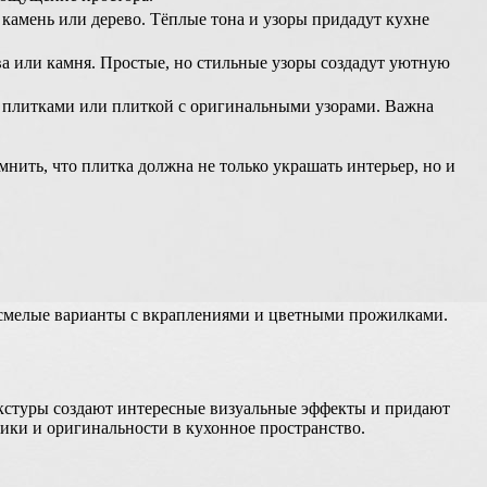
амень или дерево. Тёплые тона и узоры придадут кухне
ва или камня. Простые, но стильные узоры создадут уютную
 плитками или плиткой с оригинальными узорами. Важна
нить, что плитка должна не только украшать интерьер, но и
е смелые варианты с вкраплениями и цветными прожилками.
текстуры создают интересные визуальные эффекты и придают
мики и оригинальности в кухонное пространство.