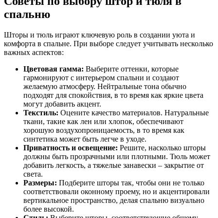
Советы по выбору штор и тюля в
спальню
Шторы и тюль играют ключевую роль в создании уюта и
комфорта в спальне. При выборе следует учитывать несколько
важных аспектов:
Цветовая гамма:
Выберите оттенки, которые
гармонируют с интерьером спальни и создают
желаемую атмосферу. Нейтральные тона обычно
подходят для спокойствия, в то время как яркие цвета
могут добавить акцент.
Текстиль:
Оцените качество материалов. Натуральные
ткани, такие как лен или хлопок, обеспечивают
хорошую воздухопроницаемость, в то время как
синтетика может быть легче в уходе.
Приватность и освещение:
Решите, насколько шторы
должны быть прозрачными или плотными. Тюль может
добавить легкость, а тяжелые занавески – закрытие от
света.
Размеры:
Подберите шторы так, чтобы они не только
соответствовали оконному проему, но и акцентировали
вертикальное пространство, делая спальню визуально
более высокой.
Стиль:
Выберите шторы, соответствующие общему