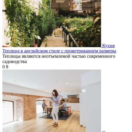
Кухня
Теплица в английском стиле с проветриванием размеры
Теплицы являются неотъемлемой частью современного
садоводства
0
8