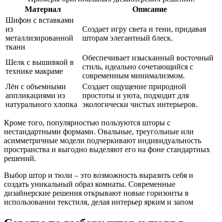
Материал
Описание
Шифон с вставками
из
Создает игру света и тени, придавая
металлизированной
шторам элегантный блеск.
ткани
Обеспечивает изысканный восточный
Шелк с вышивкой в
стиль, идеально сочетающийся с
технике макраме
современным минимализмом.
Лён с объемными
Создает ощущение природной
аппликациями из
простоты и уюта, подходит для
натурального хлопка
экологически чистых интерьеров.
Кроме того, популярностью пользуются шторы с
нестандартными формами. Овальные, треугольные или
асимметричные модели подчеркивают индивидуальность
пространства и выгодно выделяют его на фоне стандартных
решений.
Выбор штор и тюли – это возможность выразить себя и
создать уникальный образ комнаты. Современные
дизайнерские решения открывают новые горизонты в
использовании текстиля, делая интерьер ярким и запом