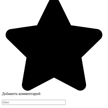
Добавить комментарий
Имя
*