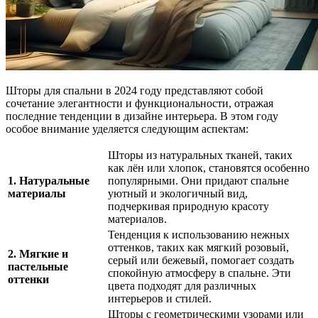
Шторы для спальни в 2024 году представляют собой
сочетание элегантности и функциональности, отражая
последние тенденции в дизайне интерьера. В этом году
особое внимание уделяется следующим аспектам:
Шторы из натуральных тканей, таких
как лён или хлопок, становятся особенно
1. Натуральные
популярными. Они придают спальне
материалы
уютный и экологичный вид,
подчеркивая природную красоту
материалов.
Тенденция к использованию нежных
оттенков, таких как мягкий розовый,
2. Мягкие и
серый или бежевый, помогает создать
пастельные
спокойную атмосферу в спальне. Эти
оттенки
цвета подходят для различных
интерьеров и стилей.
Шторы с геометрическими узорами или