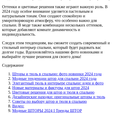
Оттенки и цветовые решения также играют важную роль. В
2024 году особое внимание уделяется пастельным и
натуральным тонам. Они создают спокойную и
умиротворяющую атмосферу, что особенно важно для
спальни. В моде также комбинации нескольких оттенков,
которые добавляют комнате динамичность и
индивидуальность.
Следуя этим тенденциям, вы сможете создать современный и
стильный интерьер спальни, который будет радовать вас
долгие годы. Вдохновляйтесь нашими фото новинками и
выбирайте лучшие решения для своего дома!
Содержание
Шторы и тюль в спальню: фото новинки 2024 года
Модные тенденции штор для спальни 2024 года
Элегантный тюль в интерьере спальни: идеи и фото
Новые материалы и фактуры для штор 2024
Цветовые решения для штор и тюля в спальню
Дизайнерские находки: оригинальные шторы и тюль
Советы по выбору штор и тюля в спальню
Видео:
Модные ШТОРЫ 2024 I Тренды ШТОР