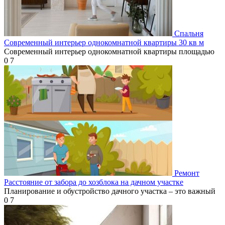
Спальня
Современный интерьер однокомнатной квартиры 30 кв м
Современный интерьер однокомнатной квартиры площадью
0
7
Ремонт
Расстояние от забора до хозблока на дачном участке
Планирование и обустройство дачного участка – это важный
0
7