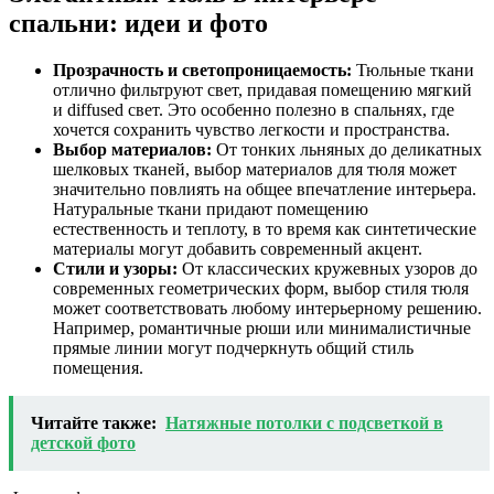
спальни: идеи и фото
Прозрачность и светопроницаемость:
Тюльные ткани
отлично фильтруют свет, придавая помещению мягкий
и diffused свет. Это особенно полезно в спальнях, где
хочется сохранить чувство легкости и пространства.
Выбор материалов:
От тонких льняных до деликатных
шелковых тканей, выбор материалов для тюля может
значительно повлиять на общее впечатление интерьера.
Натуральные ткани придают помещению
естественность и теплоту, в то время как синтетические
материалы могут добавить современный акцент.
Стили и узоры:
От классических кружевных узоров до
современных геометрических форм, выбор стиля тюля
может соответствовать любому интерьерному решению.
Например, романтичные рюши или минималистичные
прямые линии могут подчеркнуть общий стиль
помещения.
Читайте также:
Натяжные потолки с подсветкой в
детской фото