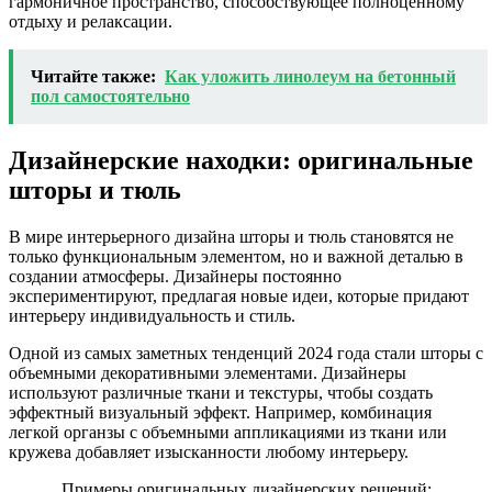
гармоничное пространство, способствующее полноценному
отдыху и релаксации.
Читайте также:
Как уложить линолеум на бетонный
пол самостоятельно
Дизайнерские находки: оригинальные
шторы и тюль
В мире интерьерного дизайна шторы и тюль становятся не
только функциональным элементом, но и важной деталью в
создании атмосферы. Дизайнеры постоянно
экспериментируют, предлагая новые идеи, которые придают
интерьеру индивидуальность и стиль.
Одной из самых заметных тенденций 2024 года стали шторы с
объемными декоративными элементами. Дизайнеры
используют различные ткани и текстуры, чтобы создать
эффектный визуальный эффект. Например, комбинация
легкой органзы с объемными аппликациями из ткани или
кружева добавляет изысканности любому интерьеру.
Примеры оригинальных дизайнерских решений: