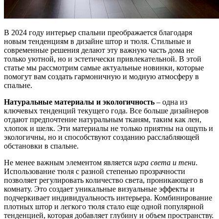
В 2024 году интерьер спальни преображается благодаря
новым тенденциям в дизайне штор и тюля. Стильные и
современные решения делают эту важную часть дома не
только уютной, но и эстетически привлекательной. В этой
статье мы рассмотрим самые актуальные новинки, которые
помогут вам создать гармоничную и модную атмосферу в
спальне.
Натуральные материалы и экологичность
– одна из
ключевых тенденций текущего года. Все больше дизайнеров
отдают предпочтение натуральным тканям, таким как лен,
хлопок и шелк. Эти материалы не только приятны на ощупь и
экологичны, но и способствуют созданию расслабляющей
обстановки в спальне.
Не менее важным элементом является
игра света и тени
.
Использование тюля с разной степенью прозрачности
позволяет регулировать количество света, проникающего в
комнату. Это создает уникальные визуальные эффекты и
подчеркивает индивидуальность интерьера. Комбинирование
плотных штор и легкого тюля стало еще одной популярной
тенденцией, которая добавляет глубину и объем пространству.