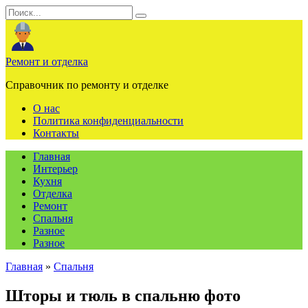
Перейти
Search
к
for:
содержанию
Ремонт и отделка
Справочник по ремонту и отделке
О нас
Политика конфиденциальности
Контакты
Главная
Интерьер
Кухня
Отделка
Ремонт
Спальня
Разное
Разное
Главная
»
Спальня
Шторы и тюль в спальню фото