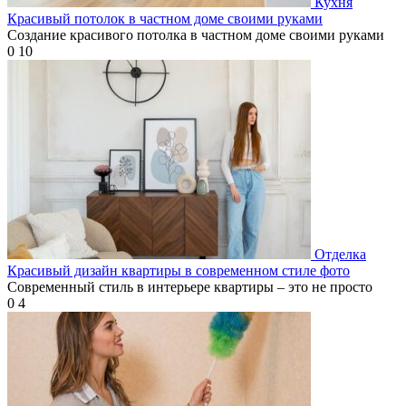
Кухня
Красивый потолок в частном доме своими руками
Создание красивого потолка в частном доме своими руками
0
10
Отделка
Красивый дизайн квартиры в современном стиле фото
Современный стиль в интерьере квартиры – это не просто
0
4