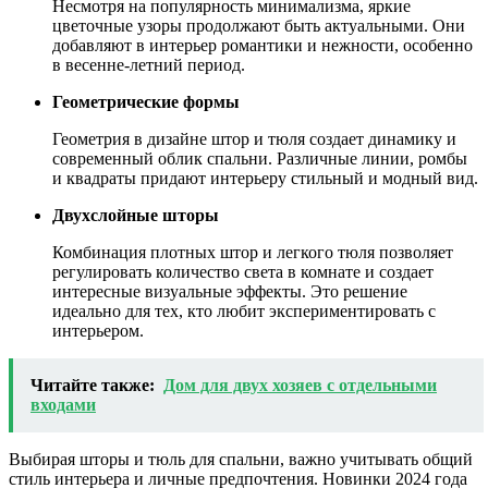
Несмотря на популярность минимализма, яркие
цветочные узоры продолжают быть актуальными. Они
добавляют в интерьер романтики и нежности, особенно
в весенне-летний период.
Геометрические формы
Геометрия в дизайне штор и тюля создает динамику и
современный облик спальни. Различные линии, ромбы
и квадраты придают интерьеру стильный и модный вид.
Двухслойные шторы
Комбинация плотных штор и легкого тюля позволяет
регулировать количество света в комнате и создает
интересные визуальные эффекты. Это решение
идеально для тех, кто любит экспериментировать с
интерьером.
Читайте также:
Дом для двух хозяев с отдельными
входами
Выбирая шторы и тюль для спальни, важно учитывать общий
стиль интерьера и личные предпочтения. Новинки 2024 года