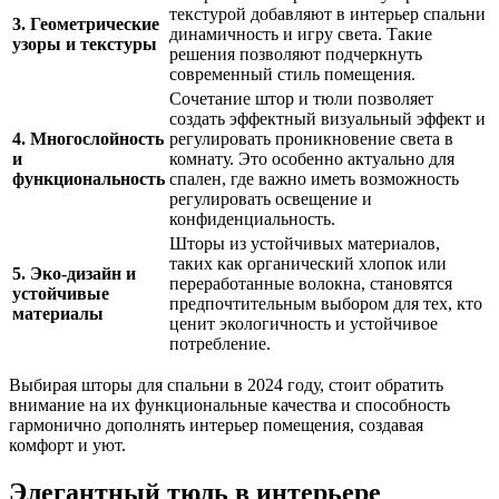
текстурой добавляют в интерьер спальни
3. Геометрические
динамичность и игру света. Такие
узоры и текстуры
решения позволяют подчеркнуть
современный стиль помещения.
Сочетание штор и тюли позволяет
создать эффектный визуальный эффект и
4. Многослойность
регулировать проникновение света в
и
комнату. Это особенно актуально для
функциональность
спален, где важно иметь возможность
регулировать освещение и
конфиденциальность.
Шторы из устойчивых материалов,
таких как органический хлопок или
5. Эко-дизайн и
переработанные волокна, становятся
устойчивые
предпочтительным выбором для тех, кто
материалы
ценит экологичность и устойчивое
потребление.
Выбирая шторы для спальни в 2024 году, стоит обратить
внимание на их функциональные качества и способность
гармонично дополнять интерьер помещения, создавая
комфорт и уют.
Элегантный тюль в интерьере