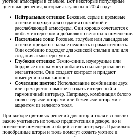
уютной атмосферы в спальне. Вот некоторые популярные
цветовые решения, которые актуальны в 2024 году:
Нейтральные оттенки:
Бежевые, серые и кремовые
оттенки подходят для создания спокойной и
расслабляющей атмосферы. Они хорошо сочетаются с
любым интерьером и добавляют светлоты в помещение.
Пастельные тона:
Розовые, голубые или лавандовые
оттенки придают спальне нежность и романтичность.
Они особенно подходят для женской спальни или для
создания атмосферы уюта.
Глубокие оттенки:
Темно-синие, изумрудные или
бордовые шторы могут добавить спальне роскоши и
элегантности. Они создают контраст и придают
помещению изысканность.
Сочетание цветов:
Использование комбинации двух
или трех цветов помогает создать интересный и
гармоничный интерьер. Например, комбинация белого
тюля с серыми шторами или бежевыми шторами с
акцентом из зеленого тюля.
При выборе цветовых решений для штор и тюля в спальню
важно учитывать не только предпочтения в декоре, но и
освещение помещения и общий стиль интерьера. Правильно
подобранные шторы и тюль помогут создать уютное и