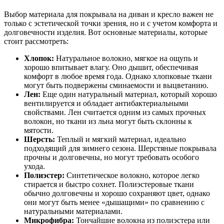
Выбор материала для покрывала на диван и кресло важен не
только с эстетической точки зрения, но и с учетом комфорта и
долговечности изделия. Вот основные материалы, которые
стоит рассмотреть:
Хлопок:
Натуральное волокно, мягкое на ощупь и
хорошо впитывает влагу. Оно дышит, обеспечивая
комфорт в любое время года. Однако хлопковые ткани
могут быть подвержены сминаемости и выцветанию.
Лен:
Еще один натуральный материал, который хорошо
вентилируется и обладает антибактериальными
свойствами. Лен считается одним из самых прочных
волокон, но ткани из льна могут быть склонны к
мятости.
Шерсть:
Теплый и мягкий материал, идеально
подходящий для зимнего сезона. Шерстяные покрывала
прочны и долговечны, но могут требовать особого
ухода.
Полиэстер:
Синтетическое волокно, которое легко
стирается и быстро сохнет. Полиэстеровые ткани
обычно долговечны и хорошо сохраняют цвет, однако
они могут быть менее «дышащими» по сравнению с
натуральными материалами.
Микрофибра:
Тончайшие волокна из полиэстера или