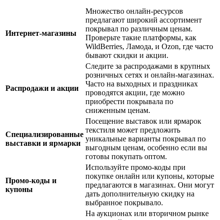
Множество онлайн-ресурсов
предлагают широкий ассортимент
покрывал по различным ценам.
Интернет-магазины
Проверьте такие платформы, как
WildBerries, Ламода, и Ozon, где часто
бывают скидки и акции.
Следите за распродажами в крупных
розничных сетях и онлайн-магазинах.
Часто на выходных и праздниках
Распродажи и акции
проводятся акции, где можно
приобрести покрывала по
сниженным ценам.
Посещение выставок или ярмарок
текстиля может предложить
Специализированные
уникальные варианты покрывал по
выставки и ярмарки
выгодным ценам, особенно если вы
готовы покупать оптом.
Используйте промо-коды при
покупке онлайн или купоны, которые
Промо-коды и
предлагаются в магазинах. Они могут
купоны
дать дополнительную скидку на
выбранное покрывало.
На аукционах или вторичном рынке