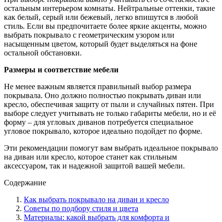
остальным интерьером комнаты. Нейтральные оттенки, такие
как белый, серый или бежевый, легко впишутся в любой
стиль. Если вы предпочитаете более яркие акценты, можно
выбрать покрывало с геометрическим узором или
насыщенным цветом, который будет выделяться на фоне
остальной обстановки.
Размеры и соответствие мебели
Не менее важным является правильный выбор размера
покрывала. Оно должно полностью покрывать диван или
кресло, обеспечивая защиту от пыли и случайных пятен. При
выборе следует учитывать не только габариты мебели, но и её
форму – для угловых диванов потребуется специальное
угловое покрывало, которое идеально подойдет по форме.
Эти рекомендации помогут вам выбрать идеальное покрывало
на диван или кресло, которое станет как стильным
аксессуаром, так и надежной защитой вашей мебели.
Содержание
Как выбрать покрывало на диван и кресло
Советы по подбору стиля и цвета
Материалы: какой выбрать для комфорта и