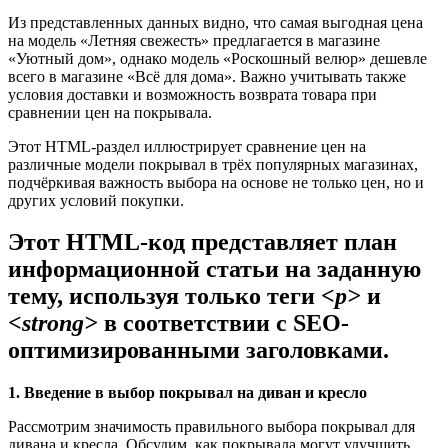
Из представленных данных видно, что самая выгодная цена
на модель «Летняя свежесть» предлагается в магазине
«Уютный дом», однако модель «Роскошный велюр» дешевле
всего в магазине «Всё для дома». Важно учитывать также
условия доставки и возможность возврата товара при
сравнении цен на покрывала.
Этот HTML-раздел иллюстрирует сравнение цен на
различные модели покрывал в трёх популярных магазинах,
подчёркивая важность выбора на основе не только цен, но и
других условий покупки.
Этот HTML-код представляет план
информационной статьи на заданную
тему, используя только теги
<p>
и
<strong>
в соответствии с SEO-
оптимизированными заголовками.
1. Введение в выбор покрывал на диван и кресло
Рассмотрим значимость правильного выбора покрывал для
дивана и кресла. Обсудим, как покрывала могут улучшить