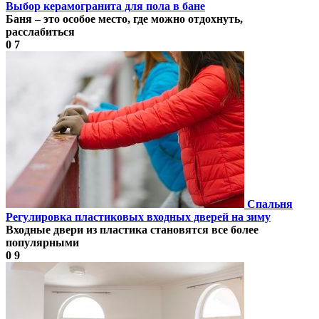
Выбор керамогранита для пола в бане
Баня – это особое место, где можно отдохнуть,
расслабиться
0
7
Спальня
Регулировка пластиковых входных дверей на зиму
Входные двери из пластика становятся все более
популярными
0
9