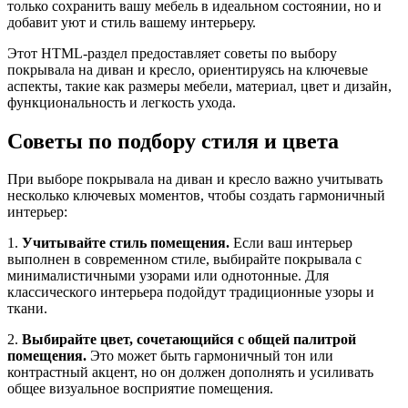
только сохранить вашу мебель в идеальном состоянии, но и
добавит уют и стиль вашему интерьеру.
Этот HTML-раздел предоставляет советы по выбору
покрывала на диван и кресло, ориентируясь на ключевые
аспекты, такие как размеры мебели, материал, цвет и дизайн,
функциональность и легкость ухода.
Советы по подбору стиля и цвета
При выборе покрывала на диван и кресло важно учитывать
несколько ключевых моментов, чтобы создать гармоничный
интерьер:
1.
Учитывайте стиль помещения.
Если ваш интерьер
выполнен в современном стиле, выбирайте покрывала с
минималистичными узорами или однотонные. Для
классического интерьера подойдут традиционные узоры и
ткани.
2.
Выбирайте цвет, сочетающийся с общей палитрой
помещения.
Это может быть гармоничный тон или
контрастный акцент, но он должен дополнять и усиливать
общее визуальное восприятие помещения.