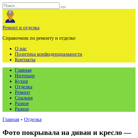
Перейти
Search
к
for:
содержанию
Ремонт и отделка
Справочник по ремонту и отделке
О нас
Политика конфиденциальности
Контакты
Главная
Интерьер
Кухня
Отделка
Ремонт
Спальня
Разное
Разное
Главная
»
Отделка
Фото покрывала на диван и кресло —