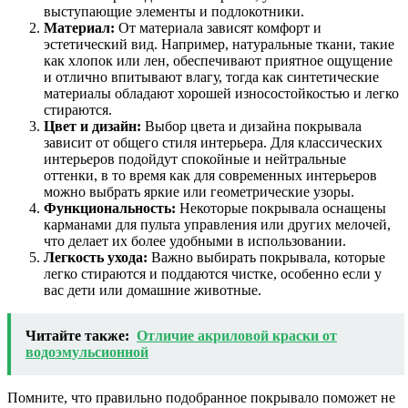
выступающие элементы и подлокотники.
Материал:
От материала зависят комфорт и
эстетический вид. Например, натуральные ткани, такие
как хлопок или лен, обеспечивают приятное ощущение
и отлично впитывают влагу, тогда как синтетические
материалы обладают хорошей износостойкостью и легко
стираются.
Цвет и дизайн:
Выбор цвета и дизайна покрывала
зависит от общего стиля интерьера. Для классических
интерьеров подойдут спокойные и нейтральные
оттенки, в то время как для современных интерьеров
можно выбрать яркие или геометрические узоры.
Функциональность:
Некоторые покрывала оснащены
карманами для пульта управления или других мелочей,
что делает их более удобными в использовании.
Легкость ухода:
Важно выбирать покрывала, которые
легко стираются и поддаются чистке, особенно если у
вас дети или домашние животные.
Читайте также:
Отличие акриловой краски от
водоэмульсионной
Помните, что правильно подобранное покрывало поможет не