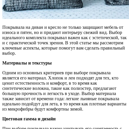
Покрывала на диван и кресло не только защищают мебель от
износа и пятен, но и придают интерьеру свежий вид. Выбор
идеального комплекта покрывал важен как с эстетической, так
и с практической точек зрения. В этой статье мы рассмотрим
ключевые аспекты, которые помогут вам сделать правильный
выбор.
Материалы и текстуры
Одним из основных критериев при выборе покрывала
является его материал. Хлопок и лен подходят для тех, кто
ценит естественность и комфорт, в то время как
синтетические волокна, такие как полиэстер, предлагают
большую прочность и легкость в уходе. Выбор материала
также зависит от времени года: легкие льняные покрывала
идеально подойдут для лета, в то время как плотные варианты
из микрофибры будут комфортны зимой.
Цветовая гамма и дизайн
При выборе покрывала важно учитывать его сочетаемость с