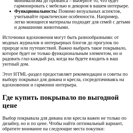
минимализма до прованса – выберите то, что будет
гармонировать с мебелью и декором в вашем интерьере.
Функциональность:
Помимо визуальных аспектов,
учитывайте практические особенности. Например,
легко моющиеся материалы подходят для семей с детьми
и домашними животными.
Источники вдохновения могут быть разнообразными: от
модных журналов и интерьерных блогов до прогулок по
природе или путешествий. Важно выбрать такое покрывало,
которое будет не только функциональным элементом, но и
радовать глаз каждый раз, когда вы будете входить в ваш
уютный дом.
Этот HTML-раздел предоставляет рекомендации и советы по
выбору покрывал для дивана и кресла, сосредотачиваясь на
вдохновении и гармонии интерьера.
Где купить покрывало по выгодной
цене
Выбор покрывала для дивана или кресла важен не только по
дизайну, но и по цене. Чтобы найти оптимальный вариант,
обратите внимание на следующие места покупки: