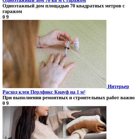
Одноэтажный дом 70 кв м с гаражом
Одноэтажный дом площадью 70 квадратных метров с
гаражом
0
9
Интерьер
Расход клея Перлфикс Кнауф на 1 м²
При выполнении ремонтных и строительных работ важно
0
9