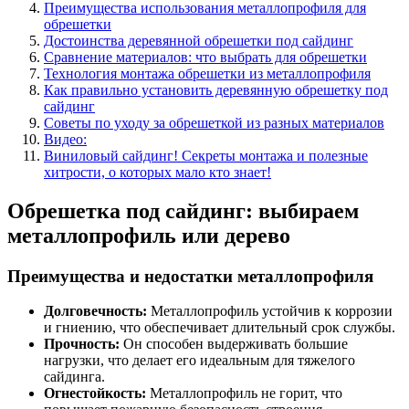
Преимущества использования металлопрофиля для
обрешетки
Достоинства деревянной обрешетки под сайдинг
Сравнение материалов: что выбрать для обрешетки
Технология монтажа обрешетки из металлопрофиля
Как правильно установить деревянную обрешетку под
сайдинг
Советы по уходу за обрешеткой из разных материалов
Видео:
Виниловый сайдинг! Секреты монтажа и полезные
хитрости, о которых мало кто знает!
Обрешетка под сайдинг: выбираем
металлопрофиль или дерево
Преимущества и недостатки металлопрофиля
Долговечность:
Металлопрофиль устойчив к коррозии
и гниению, что обеспечивает длительный срок службы.
Прочность:
Он способен выдерживать большие
нагрузки, что делает его идеальным для тяжелого
сайдинга.
Огнестойкость:
Металлопрофиль не горит, что