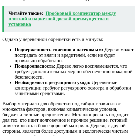
Читайте также:
Пробковый компенсатор между
плиткой и паркетной доской преимущества и
установка
Однако у деревянной обрешетки есть и минусы:
Подверженность гниению и насекомым:
Дерево может
пострадать от влаги и вредителей, если не будет
правильно обработано.
Пожароопасность:
Дерево легко воспламеняется, что
требует дополнительных мер по обеспечению пожарной
безопасности.
Необходимость регулярного ухода:
Деревянные
конструкции требуют регулярного осмотра и обработки
защитными средствами.
Выбор материала для обрешетки под сайдинг зависит от
множества факторов, включая климатические условия,
бюджет и личные предпочтения. Металлопрофиль подходит
для тех, кто ищет долговечное и прочное решение, готовый
инвестировать в более дорогой материал. Дерево, с другой
стороны, является более доступным и экологически чистым