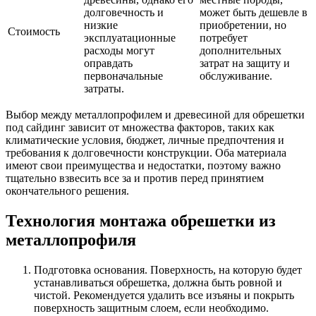
долговечность и
может быть дешевле в
низкие
приобретении, но
Стоимость
эксплуатационные
потребует
расходы могут
дополнительных
оправдать
затрат на защиту и
первоначальные
обслуживание.
затраты.
Выбор между металлопрофилем и древесиной для обрешетки
под сайдинг зависит от множества факторов, таких как
климатические условия, бюджет, личные предпочтения и
требования к долговечности конструкции. Оба материала
имеют свои преимущества и недостатки, поэтому важно
тщательно взвесить все за и против перед принятием
окончательного решения.
Технология монтажа обрешетки из
металлопрофиля
Подготовка основания. Поверхность, на которую будет
устанавливаться обрешетка, должна быть ровной и
чистой. Рекомендуется удалить все изъяны и покрыть
поверхность защитным слоем, если необходимо.