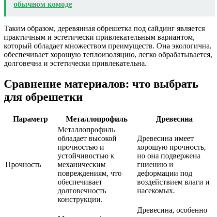
обычном комоде
Таким образом, деревянная обрешетка под сайдинг является
практичным и эстетически привлекательным вариантом,
который обладает множеством преимуществ. Она экологична,
обеспечивает хорошую теплоизоляцию, легко обрабатывается,
долговечна и эстетически привлекательна.
Сравнение материалов: что выбрать
для обрешетки
Параметр
Металлопрофиль
Древесина
Металлопрофиль
обладает высокой
Древесина имеет
прочностью и
хорошую прочность,
устойчивостью к
но она подвержена
Прочность
механическим
гниению и
повреждениям, что
деформации под
обеспечивает
воздействием влаги и
долговечность
насекомых.
конструкции.
Древесина, особенно