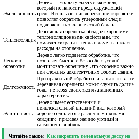
Дерево — это натуральный материал,
который не наносит вреда окружающей
Экологичность
среде. Использование деревянной обрешетки
позволяет сократить углеродный след и
поддерживать экологический баланс.
Деревянная обрешетка обладает хорошими
теплоизоляционными свойствами, что
Теплоизоляция
помогает сохранить тепло в доме и снижает
расходы на отопление.
Дерево легко поддается обработке, что
Легкость
позволяет быстро и без особых усилий
обработки
монтировать обрешетку. Это особенно важно
при сложных архитектурных формах здания.
При правильной обработке и защите от влаги
деревянная обрешетка может служить долгие
Долговечность
годы, не теряя своих эксплуатационных
характеристик.
Дерево имеет естественный и
привлекательный внешний вид, который
Эстетичность
хорошо сочетается с различными видами
сайдинга, придавая зданию уютный и
гармоничный облик.
Читайте также:
Как закрепить пеленальную доску на