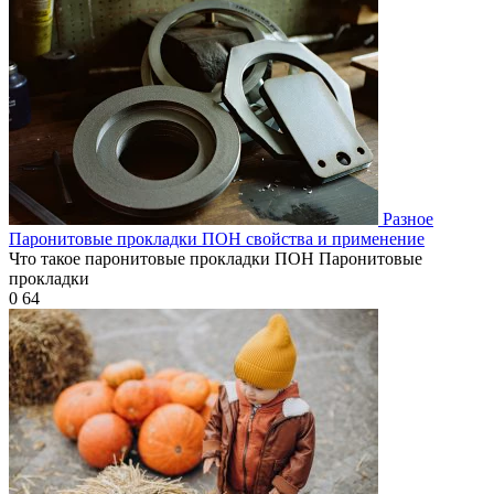
Разное
Паронитовые прокладки ПОН свойства и применение
Что такое паронитовые прокладки ПОН Паронитовые
прокладки
0
64