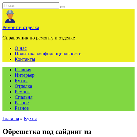
Перейти
Search
к
for:
содержанию
Ремонт и отделка
Справочник по ремонту и отделке
О нас
Политика конфиденциальности
Контакты
Главная
Интерьер
Кухня
Отделка
Ремонт
Спальня
Разное
Разное
Главная
»
Кухня
Обрешетка под сайдинг из