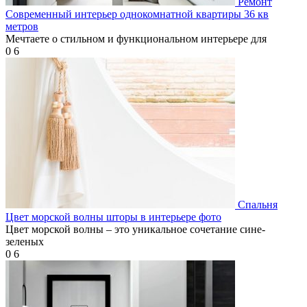
Ремонт
Современный интерьер однокомнатной квартиры 36 кв
метров
Мечтаете о стильном и функциональном интерьере для
0
6
Спальня
Цвет морской волны шторы в интерьере фото
Цвет морской волны – это уникальное сочетание сине-
зеленых
0
6