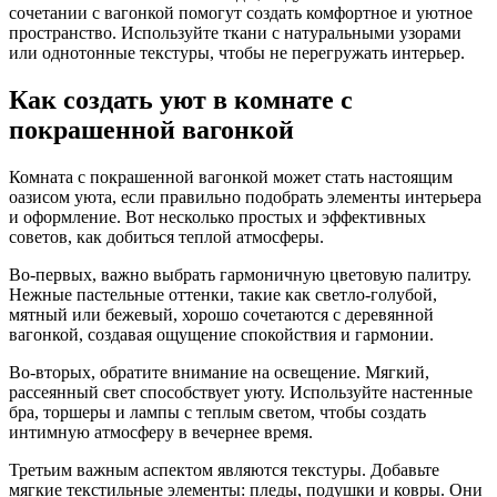
сочетании с вагонкой помогут создать комфортное и уютное
пространство. Используйте ткани с натуральными узорами
или однотонные текстуры, чтобы не перегружать интерьер.
Как создать уют в комнате с
покрашенной вагонкой
Комната с покрашенной вагонкой может стать настоящим
оазисом уюта, если правильно подобрать элементы интерьера
и оформление. Вот несколько простых и эффективных
советов, как добиться теплой атмосферы.
Во-первых, важно выбрать гармоничную цветовую палитру.
Нежные пастельные оттенки, такие как светло-голубой,
мятный или бежевый, хорошо сочетаются с деревянной
вагонкой, создавая ощущение спокойствия и гармонии.
Во-вторых, обратите внимание на освещение. Мягкий,
рассеянный свет способствует уюту. Используйте настенные
бра, торшеры и лампы с теплым светом, чтобы создать
интимную атмосферу в вечернее время.
Третьим важным аспектом являются текстуры. Добавьте
мягкие текстильные элементы: пледы, подушки и ковры. Они