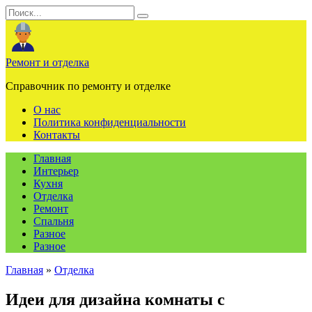
Перейти
Search
к
for:
содержанию
Ремонт и отделка
Справочник по ремонту и отделке
О нас
Политика конфиденциальности
Контакты
Главная
Интерьер
Кухня
Отделка
Ремонт
Спальня
Разное
Разное
Главная
»
Отделка
Идеи для дизайна комнаты с