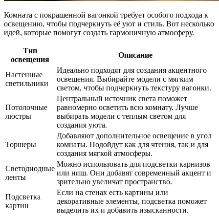
Комната с покрашенной вагонкой требует особого подхода к
освещению, чтобы подчеркнуть её уют и стиль. Вот несколько
идей, которые помогут создать гармоничную атмосферу.
Тип
Описание
освещения
Идеально подходят для создания акцентного
Настенные
освещения. Выбирайте модели с мягким
светильники
светом, чтобы подчеркнуть текстуру вагонки.
Центральный источник света поможет
Потолочные
равномерно осветить всю комнату. Лучше
люстры
выбирать модели с теплым светом для
создания уюта.
Добавляют дополнительное освещение в угол
Торшеры
комнаты. Подойдут как для чтения, так и для
создания мягкой атмосферы.
Можно использовать для подсветки карнизов
Светодиодные
или ниш. Они добавят современный акцент и
ленты
зрительно увеличат пространство.
Если на стенах есть картины или
Подсветка
декоративные элементы, подсветка поможет
картин
выделить их и добавить изысканности.