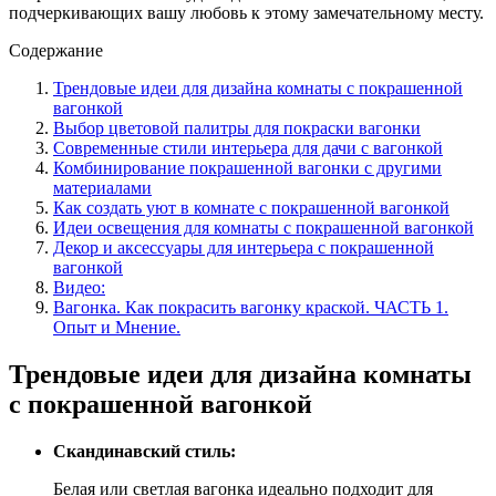
подчеркивающих вашу любовь к этому замечательному месту.
Содержание
Трендовые идеи для дизайна комнаты с покрашенной
вагонкой
Выбор цветовой палитры для покраски вагонки
Современные стили интерьера для дачи с вагонкой
Комбинирование покрашенной вагонки с другими
материалами
Как создать уют в комнате с покрашенной вагонкой
Идеи освещения для комнаты с покрашенной вагонкой
Декор и аксессуары для интерьера с покрашенной
вагонкой
Видео:
Вагонка. Как покрасить вагонку краской. ЧАСТЬ 1.
Опыт и Мнение.
Трендовые идеи для дизайна комнаты
с покрашенной вагонкой
Скандинавский стиль:
Белая или светлая вагонка идеально подходит для