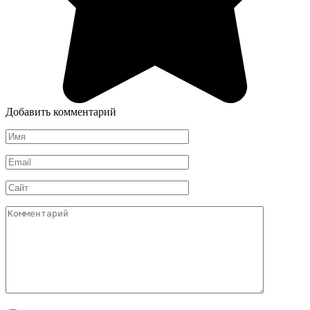
Добавить комментарий
Имя
*
Email
*
Сайт
Комментарий