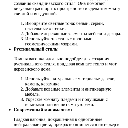
создания скандинавского стиля. Она помогает
визуально расширить пространство и сделать комнату
светлой и воздушной.
Выбирайте светлые тона: белый, серый,
пастельные оттенки.
Добавьте деревянные элементы мебели и декора.
Используйте текстиль с простыми
геометрическими узорами.
Рустикальный стиль:
Темная вагонка идеально подойдет для создания
рустикального стиля, придавая комнате тепло и уют
деревенского дома.
Используйте натуральные материалы: дерево,
камень, керамика.
Добавьте кованые элементы и антикварную
мебель.
Украсьте комнату пледами и подушками с
вязаными или вышитыми узорами.
Современный минимализм:
Гладкая вагонка, покрашенная в однотонные
нейтральные цвета, прекрасно впишется в интерьер в