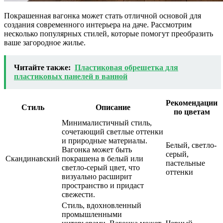
Покрашенная вагонка может стать отличной основой для
создания современного интерьера на даче. Рассмотрим
несколько популярных стилей, которые помогут преобразить
ваше загородное жилье.
Читайте также:
Пластиковая обрешетка для
пластиковых панелей в ванной
Рекомендации
Стиль
Описание
по цветам
Минималистичный стиль,
сочетающий светлые оттенки
и природные материалы.
Белый, светло-
Вагонка может быть
серый,
Скандинавский
покрашена в белый или
пастельные
светло-серый цвет, что
оттенки
визуально расширит
пространство и придаст
свежести.
Стиль, вдохновленный
промышленными