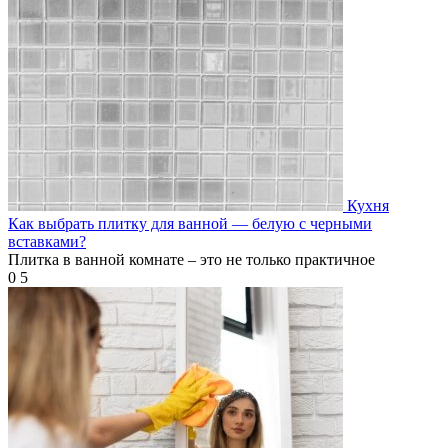
Кухня
Как выбрать плитку для ванной — белую с черными
вставками?
Плитка в ванной комнате – это не только практичное
0
5