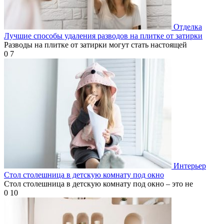
Отделка
Лучшие способы удаления разводов на плитке от затирки
Разводы на плитке от затирки могут стать настоящей
0
7
Интерьер
Стол столешница в детскую комнату под окно
Стол столешница в детскую комнату под окно – это не
0
10