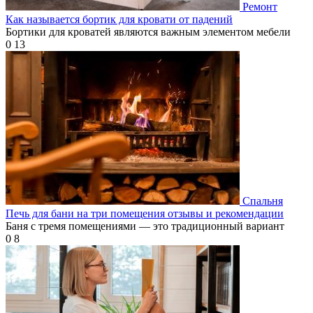
Ремонт
Как называется бортик для кровати от падений
Бортики для кроватей являются важным элементом мебели
0
13
Спальня
Печь для бани на три помещения отзывы и рекомендации
Баня с тремя помещениями — это традиционный вариант
0
8