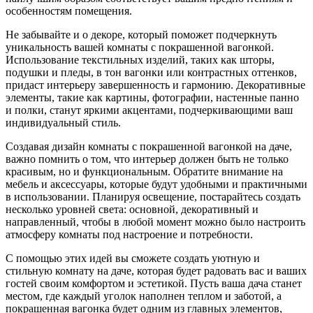
особенностям помещения.
Не забывайте и о декоре, который поможет подчеркнуть
уникальность вашей комнаты с покрашенной вагонкой.
Использование текстильных изделий, таких как шторы,
подушки и пледы, в тон вагонки или контрастных оттенков,
придаст интерьеру завершенность и гармонию. Декоративные
элементы, такие как картины, фотографии, настенные панно
и полки, станут яркими акцентами, подчеркивающими ваш
индивидуальный стиль.
Создавая дизайн комнаты с покрашенной вагонкой на даче,
важно помнить о том, что интерьер должен быть не только
красивым, но и функциональным. Обратите внимание на
мебель и аксессуары, которые будут удобными и практичными
в использовании. Планируя освещение, постарайтесь создать
несколько уровней света: основной, декоративный и
направленный, чтобы в любой момент можно было настроить
атмосферу комнаты под настроение и потребности.
С помощью этих идей вы сможете создать уютную и
стильную комнату на даче, которая будет радовать вас и ваших
гостей своим комфортом и эстетикой. Пусть ваша дача станет
местом, где каждый уголок наполнен теплом и заботой, а
покрашенная вагонка будет одним из главных элементов,