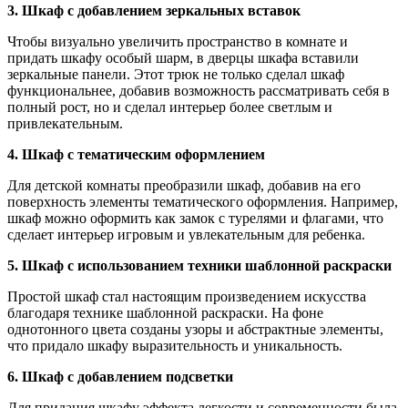
3. Шкаф с добавлением зеркальных вставок
Чтобы визуально увеличить пространство в комнате и
придать шкафу особый шарм, в дверцы шкафа вставили
зеркальные панели. Этот трюк не только сделал шкаф
функциональнее, добавив возможность рассматривать себя в
полный рост, но и сделал интерьер более светлым и
привлекательным.
4. Шкаф с тематическим оформлением
Для детской комнаты преобразили шкаф, добавив на его
поверхность элементы тематического оформления. Например,
шкаф можно оформить как замок с турелями и флагами, что
сделает интерьер игровым и увлекательным для ребенка.
5. Шкаф с использованием техники шаблонной раскраски
Простой шкаф стал настоящим произведением искусства
благодаря технике шаблонной раскраски. На фоне
однотонного цвета созданы узоры и абстрактные элементы,
что придало шкафу выразительность и уникальность.
6. Шкаф с добавлением подсветки
Для придания шкафу эффекта легкости и современности была