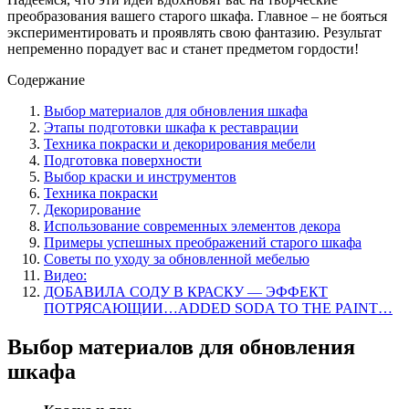
преобразования вашего старого шкафа. Главное – не бояться
экспериментировать и проявлять свою фантазию. Результат
непременно порадует вас и станет предметом гордости!
Содержание
Выбор материалов для обновления шкафа
Этапы подготовки шкафа к реставрации
Техника покраски и декорирования мебели
Подготовка поверхности
Выбор краски и инструментов
Техника покраски
Декорирование
Использование современных элементов декора
Примеры успешных преображений старого шкафа
Советы по уходу за обновленной мебелью
Видео:
ДОБАВИЛА СОДУ В КРАСКУ — ЭФФЕКТ
ПОТРЯСАЮЩИИ…ADDED SODA TO THE PAINT…
Выбор материалов для обновления
шкафа