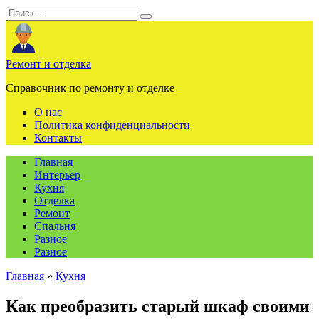
Перейти
Search
к
for:
содержанию
Ремонт и отделка
Справочник по ремонту и отделке
О нас
Политика конфиденциальности
Контакты
Главная
Интерьер
Кухня
Отделка
Ремонт
Спальня
Разное
Разное
Главная
»
Кухня
Как преобразить старый шкаф своими