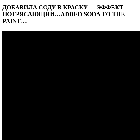
ДОБАВИЛА СОДУ В КРАСКУ — ЭФФЕКТ
ПОТРЯСАЮЩИИ…ADDED SODA TO THE
PAINT…