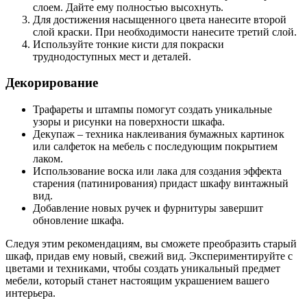
слоем. Дайте ему полностью высохнуть.
Для достижения насыщенного цвета нанесите второй
слой краски. При необходимости нанесите третий слой.
Используйте тонкие кисти для покраски
труднодоступных мест и деталей.
Декорирование
Трафареты и штампы помогут создать уникальные
узоры и рисунки на поверхности шкафа.
Декупаж – техника наклеивания бумажных картинок
или салфеток на мебель с последующим покрытием
лаком.
Использование воска или лака для создания эффекта
старения (патинирования) придаст шкафу винтажный
вид.
Добавление новых ручек и фурнитуры завершит
обновление шкафа.
Следуя этим рекомендациям, вы сможете преобразить старый
шкаф, придав ему новый, свежий вид. Экспериментируйте с
цветами и техниками, чтобы создать уникальный предмет
мебели, который станет настоящим украшением вашего
интерьера.