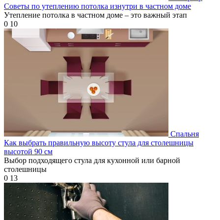
Советы по утеплению потолка изнутри в частном доме
Утепление потолка в частном доме – это важный этап
0
10
Спальня
Как выбрать правильную высоту стула для столешницы
высотой 90 см
Выбор подходящего стула для кухонной или барной
столешницы
0
13