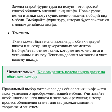
Замена старой фурнитуры на новую – это простой
способ обновить внешний вид шкафа. Новые ручки,
петли и замки могут существенно изменить общий вид
мебели. Выбирайте фурнитуру, которая будет сочетаться
с новым дизайном шкафа.
Текстиль
Ткань может быть использована для обивки дверей
шкафа или создания декоративных элементов.
Выбирайте плотные ткани, которые легко чистятся и
устойчивы к износу. Текстиль добавит мягкости и уюта
вашему шкафу.
Читайте также:
Как закрепить пеленальную доску на
обычном комоде
Правильный выбор материалов для обновления шкафа – это
залог успешного преображения вашей мебели. Учитывайте
особенности вашего шкафа и желаемый результат, и тогда
процесс обновления станет для вас увлекательным и
творческим занятием.