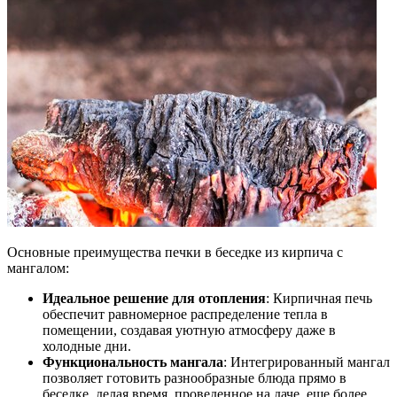
Основные преимущества печки в беседке из кирпича с
мангалом:
Идеальное решение для отопления
: Кирпичная печь
обеспечит равномерное распределение тепла в
помещении, создавая уютную атмосферу даже в
холодные дни.
Функциональность мангала
: Интегрированный мангал
позволяет готовить разнообразные блюда прямо в
беседке, делая время, проведенное на даче, еще более