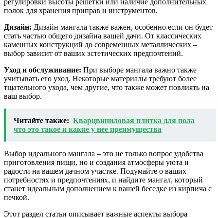
регулировки высоты решетки или наличие дополнительных
полок для хранения приправ и инструментов.
Дизайн:
Дизайн мангала также важен, особенно если он будет
стать частью общего дизайна вашей дачи. От классических
каменных конструкций до современных металлических –
выбор зависит от ваших эстетических предпочтений.
Уход и обслуживание:
При выборе мангала важно также
учитывать его уход. Некоторые материалы требуют более
тщательного ухода, чем другие, что также может повлиять на
ваш выбор.
Читайте также:
Кварцвиниловая плитка для пола
что это такое и какие у нее преимущества
Выбор идеального мангала – это не только вопрос удобства
приготовления пищи, но и создания атмосферы уюта и
радости на вашем дачном участке. Подумайте о ваших
потребностях и предпочтениях, и найдите мангал, который
станет идеальным дополнением к вашей беседке из кирпича с
печкой.
Этот раздел статьи описывает важные аспекты выбора