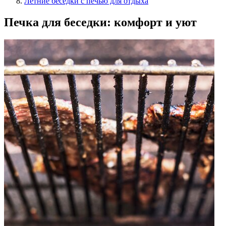
Летние беседки с печью для отдыха
Печка для беседки: комфорт и уют