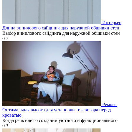
Интерьер
Длина винилового сайдинга для наружной обшивки стен
Выбор винилового сайдинга для наружной обшивки стен
0
7
Ремонт
Оптимальная высота для установки телевизора перед
кроватью
Когда речь идет о создании уютного и функционального
0
3