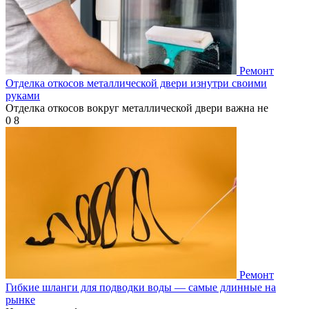
Ремонт
Отделка откосов металлической двери изнутри своими
руками
Отделка откосов вокруг металлической двери важна не
0
8
Ремонт
Гибкие шланги для подводки воды — самые длинные на
рынке