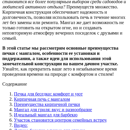
становится все более популярным выбором среди садоводов и
любителей активного отдыха?
Преимуществ множество.
Кирпичная конструкция обеспечивает надежность и
долговечность, позволяя использовать печь в течение многих
лет без замены или ремонта. Мангал же дает возможность не
только готовить на открытом огне, но и создавать
неповторимую атмосферу вечерних посиделок с друзьями и
семьей.
В этой статье мы рассмотрим основные преимущества
печки с мангалом, особенности ее установки и
поддержания, а также идеи для использования этой
замечательной конструкции на вашем дачном участке.
Узнайте, как превратить ваше лето в незабываемое время
проведения времени на природе с комфортом и стилем!
Содержание
Печка для беседки: комфорт и уют
Кирпичная печь с мангалом
Преимущества кирпичной печки
Мангал для гриля: вкус и разнообразие
Идеальный мангал для барбекю
Участок становится центром семейных встреч
Видео: