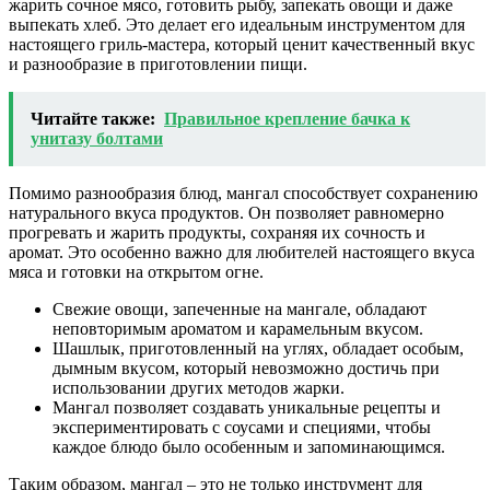
жарить сочное мясо, готовить рыбу, запекать овощи и даже
выпекать хлеб. Это делает его идеальным инструментом для
настоящего гриль-мастера, который ценит качественный вкус
и разнообразие в приготовлении пищи.
Читайте также:
Правильное крепление бачка к
унитазу болтами
Помимо разнообразия блюд, мангал способствует сохранению
натурального вкуса продуктов. Он позволяет равномерно
прогревать и жарить продукты, сохраняя их сочность и
аромат. Это особенно важно для любителей настоящего вкуса
мяса и готовки на открытом огне.
Свежие овощи, запеченные на мангале, обладают
неповторимым ароматом и карамельным вкусом.
Шашлык, приготовленный на углях, обладает особым,
дымным вкусом, который невозможно достичь при
использовании других методов жарки.
Мангал позволяет создавать уникальные рецепты и
экспериментировать с соусами и специями, чтобы
каждое блюдо было особенным и запоминающимся.
Таким образом, мангал – это не только инструмент для