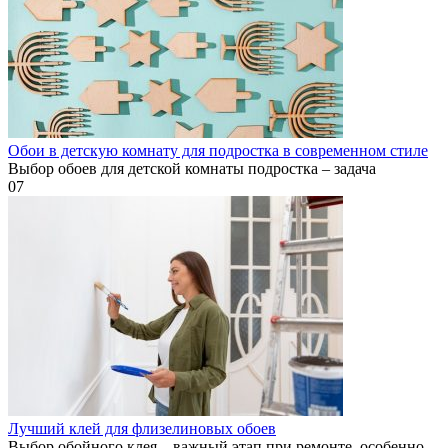
Обои в детскую комнату для подростка в современном стиле
Выбор обоев для детской комнаты подростка – задача
0
7
Лучший клей для флизелиновых обоев
Выбор обойного клея – важный этап при ремонте, особенно