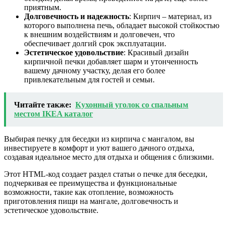
приятным.
Долговечность и надежность
: Кирпич – материал, из
которого выполнена печь, обладает высокой стойкостью
к внешним воздействиям и долговечен, что
обеспечивает долгий срок эксплуатации.
Эстетическое удовольствие
: Красивый дизайн
кирпичной печки добавляет шарм и утонченность
вашему дачному участку, делая его более
привлекательным для гостей и семьи.
Читайте также:
Кухонный уголок со спальным
местом IKEA каталог
Выбирая печку для беседки из кирпича с мангалом, вы
инвестируете в комфорт и уют вашего дачного отдыха,
создавая идеальное место для отдыха и общения с близкими.
Этот HTML-код создает раздел статьи о печке для беседки,
подчеркивая ее преимущества и функциональные
возможности, такие как отопление, возможность
приготовления пищи на мангале, долговечность и
эстетическое удовольствие.