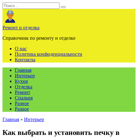
Перейти
Search
к
for:
содержанию
Ремонт и отделка
Справочник по ремонту и отделке
О нас
Политика конфиденциальности
Контакты
Главная
Интерьер
Кухня
Отделка
Ремонт
Спальня
Разное
Разное
Главная
»
Интерьер
Как выбрать и установить печку в