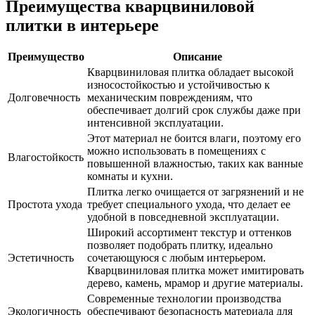
Преимущества кварцвиниловой
плитки в интерьере
Преимущество
Описание
Кварцвиниловая плитка обладает высокой
износостойкостью и устойчивостью к
Долговечность
механическим повреждениям, что
обеспечивает долгий срок службы даже при
интенсивной эксплуатации.
Этот материал не боится влаги, поэтому его
можно использовать в помещениях с
Влагостойкость
повышенной влажностью, таких как ванные
комнаты и кухни.
Плитка легко очищается от загрязнений и не
Простота ухода
требует специального ухода, что делает ее
удобной в повседневной эксплуатации.
Широкий ассортимент текстур и оттенков
позволяет подобрать плитку, идеально
Эстетичность
сочетающуюся с любым интерьером.
Кварцвиниловая плитка может имитировать
дерево, камень, мрамор и другие материалы.
Современные технологии производства
Экологичность
обеспечивают безопасность материала для