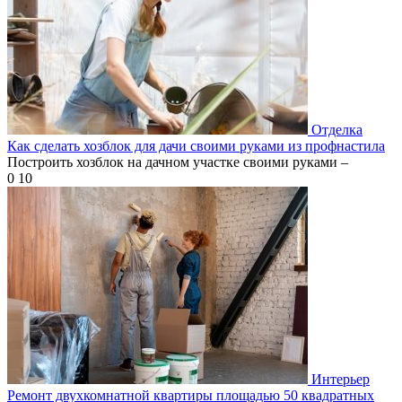
Отделка
Как сделать хозблок для дачи своими руками из профнастила
Построить хозблок на дачном участке своими руками –
0
10
Интерьер
Ремонт двухкомнатной квартиры площадью 50 квадратных