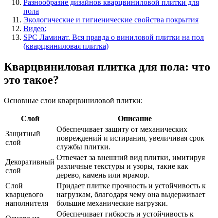
Разнообразие дизайнов кварцвиниловой плитки для
пола
Экологические и гигиенические свойства покрытия
Видео:
SPC Ламинат. Вся правда о виниловой плитки на пол
(кварцвиниловая плитка)
Кварцвиниловая плитка для пола: что
это такое?
Основные слои кварцвиниловой плитки:
Слой
Описание
Обеспечивает защиту от механических
Защитный
повреждений и истирания, увеличивая срок
слой
службы плитки.
Отвечает за внешний вид плитки, имитируя
Декоративный
различные текстуры и узоры, такие как
слой
дерево, камень или мрамор.
Слой
Придает плитке прочность и устойчивость к
кварцевого
нагрузкам, благодаря чему она выдерживает
наполнителя
большие механические нагрузки.
Обеспечивает гибкость и устойчивость к