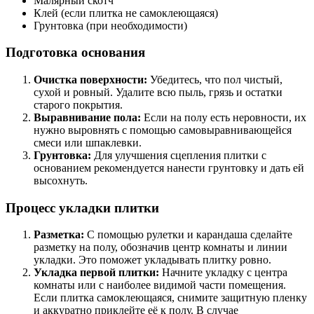
Малярный скотч
Клей (если плитка не самоклеющаяся)
Грунтовка (при необходимости)
Подготовка основания
Очистка поверхности:
Убедитесь, что пол чистый,
сухой и ровный. Удалите всю пыль, грязь и остатки
старого покрытия.
Выравнивание пола:
Если на полу есть неровности, их
нужно выровнять с помощью самовыравнивающейся
смеси или шпаклевки.
Грунтовка:
Для улучшения сцепления плитки с
основанием рекомендуется нанести грунтовку и дать ей
высохнуть.
Процесс укладки плитки
Разметка:
С помощью рулетки и карандаша сделайте
разметку на полу, обозначив центр комнаты и линии
укладки. Это поможет укладывать плитку ровно.
Укладка первой плитки:
Начните укладку с центра
комнаты или с наиболее видимой части помещения.
Если плитка самоклеющаяся, снимите защитную пленку
и аккуратно приклейте её к полу. В случае