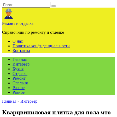
Перейти
Search
к
for:
содержанию
Ремонт и отделка
Справочник по ремонту и отделке
О нас
Политика конфиденциальности
Контакты
Главная
Интерьер
Кухня
Отделка
Ремонт
Спальня
Разное
Разное
Главная
»
Интерьер
Кварцвиниловая плитка для пола что