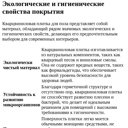
Экологические и гигиенические
свойства покрытия
Кварцвиниловая плитка для пола представляет собой
материал, обладающий рядом значимых экологических и
гигиенических свойств, делающих его предпочтительным
выбором для современных интерьеров.
Кварцвиниловая плитка изготавливается
из натуральных компонентов, таких как
кварцевый песок и виниловые смолы.
Экологически
Она не содержит вредных веществ, таких
чистый материал
как формальдегиды, что обеспечивает
высокий уровень безопасности для
здоровья людей.
Благодаря герметичной структуре и
отсутствию пор, кварцвиниловая плитка
Устойчивость к
не способствует развитию плесени и
развитию
бактерий, что делает её идеальным
микроорганизмов
решением для помещений с высокими
требованиями к гигиеничности.
Поверхность плитки легко моется
обычными моющими средствами, не