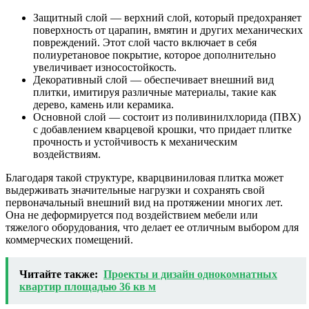
Защитный слой — верхний слой, который предохраняет
поверхность от царапин, вмятин и других механических
повреждений. Этот слой часто включает в себя
полиуретановое покрытие, которое дополнительно
увеличивает износостойкость.
Декоративный слой — обеспечивает внешний вид
плитки, имитируя различные материалы, такие как
дерево, камень или керамика.
Основной слой — состоит из поливинилхлорида (ПВХ)
с добавлением кварцевой крошки, что придает плитке
прочность и устойчивость к механическим
воздействиям.
Благодаря такой структуре, кварцвиниловая плитка может
выдерживать значительные нагрузки и сохранять свой
первоначальный внешний вид на протяжении многих лет.
Она не деформируется под воздействием мебели или
тяжелого оборудования, что делает ее отличным выбором для
коммерческих помещений.
Читайте также:
Проекты и дизайн однокомнатных
квартир площадью 36 кв м