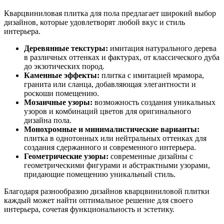
Кварцвиниловая плитка для пола предлагает широкий выбор
дизайнов, которые удовлетворят любой вкус и стиль
интерьера.
Деревянные текстуры:
имитация натурального дерева
в различных оттенках и фактурах, от классического дуба
до экзотических пород.
Каменные эффекты:
плитка с имитацией мрамора,
гранита или сланца, добавляющая элегантности и
роскоши помещению.
Мозаичные узоры:
возможность создания уникальных
узоров и комбинаций цветов для оригинального
дизайна пола.
Монохромные и минималистические варианты:
плитка в однотонных или нейтральных оттенках для
создания сдержанного и современного интерьера.
Геометрические узоры:
современные дизайны с
геометрическими фигурами и абстрактными узорами,
придающие помещению уникальный стиль.
Благодаря разнообразию дизайнов кварцвиниловой плитки
каждый может найти оптимальное решение для своего
интерьера, сочетая функциональность и эстетику.