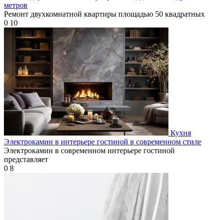
метров
Ремонт двухкомнатной квартиры площадью 50 квадратных
0
10
Кухня
Электрокамин в интерьере гостиной в современном стиле
Электрокамин в современном интерьере гостиной
представляет
0
8