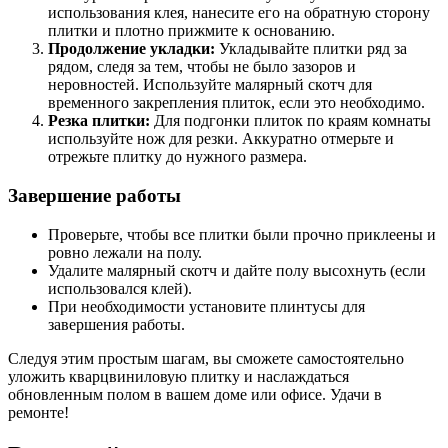
использования клея, нанесите его на обратную сторону
плитки и плотно прижмите к основанию.
Продолжение укладки:
Укладывайте плитки ряд за
рядом, следя за тем, чтобы не было зазоров и
неровностей. Используйте малярный скотч для
временного закрепления плиток, если это необходимо.
Резка плитки:
Для подгонки плиток по краям комнаты
используйте нож для резки. Аккуратно отмерьте и
отрежьте плитку до нужного размера.
Завершение работы
Проверьте, чтобы все плитки были прочно приклеены и
ровно лежали на полу.
Удалите малярный скотч и дайте полу высохнуть (если
использовался клей).
При необходимости установите плинтусы для
завершения работы.
Следуя этим простым шагам, вы сможете самостоятельно
уложить кварцвиниловую плитку и наслаждаться
обновленным полом в вашем доме или офисе. Удачи в
ремонте!