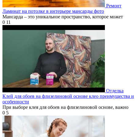
Ремонт
Ламинат на потолке в интерьере мансарды фото
Мансарда – это уникальное пространство, которое может
0
11
Отделка
Клей для обоев на флизелиновой основе клео преимущества и
особенности
При выборе клея для обоев на флизелиновой основе, важно
0
5