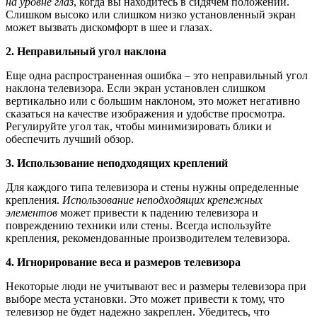
на уровне глаз
, когда вы находитесь в сидячем положении.
Слишком высоко или слишком низко установленный экран
может вызвать дискомфорт в шее и глазах.
2. Неправильный угол наклона
Еще одна распространенная ошибка – это неправильный угол
наклона телевизора. Если экран установлен слишком
вертикально или с большим наклоном, это может негативно
сказаться на качестве изображения и удобстве просмотра.
Регулируйте угол так, чтобы минимизировать блики и
обеспечить лучший обзор.
3. Использование неподходящих креплений
Для каждого типа телевизора и стены нужны определенные
крепления.
Использование неподходящих крепежных
элементов
может привести к падению телевизора и
повреждению техники или стены. Всегда используйте
крепления, рекомендованные производителем телевизора.
4. Игнорирование веса и размеров телевизора
Некоторые люди не учитывают вес и размеры телевизора при
выборе места установки. Это может привести к тому, что
телевизор не будет надежно закреплен. Убедитесь, что