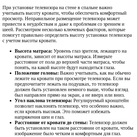
При установке телевизора на стене в спальне важно
учитывать высоту кровати, чтобы обеспечить комфортный
просмотр. Неправильное размещение телевизора может
привести к неудобствам и даже к проблемам со зрением и
шеей. Рассмотрим несколько ключевых факторов, которые
помогут правильно определить высоту установки телевизора
с учетом высоты кровати.
Высота матраса:
Уровень глаз зрителя, лежащего на
кровати, зависит от высоты матраса. Измерьте
расстояние от пола до верхней части матраса, чтобы
понять, на какой высоте будут находиться глаза.
Положение головы:
Важно учитывать, как вы обычно
лежите на кровати при просмотре телевизора. Если вы
предпочитаете лежать на подушках, то телевизор
должен быть установлен немного выше, чтобы взгляд
был направлен прямо на экран, а не вверх или вниз.
Угол наклона телевизора:
Регулируемый кронштейн
позволит наклонять телевизор, что особенно важно,
если кровать высокая. Это поможет избежать
напряжения шеи и глаз.
Расстояние от кровати до стены:
Телевизор должен
быть установлен на таком расстоянии от кровати, чтобы
изображение было четким и комфортным для глаз.