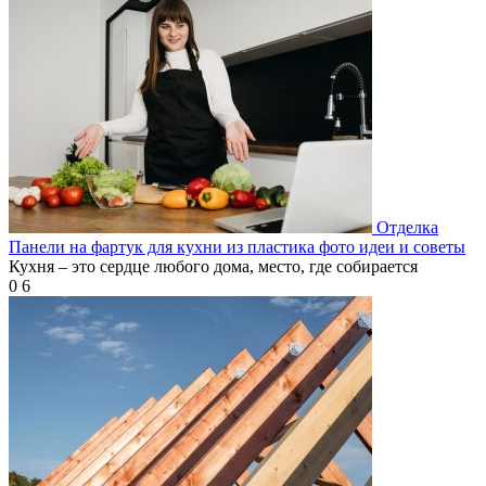
Отделка
Панели на фартук для кухни из пластика фото идеи и советы
Кухня – это сердце любого дома, место, где собирается
0
6