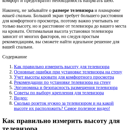
комфорт и предотвратит необходимость напрягать шею.
Наконец, не забывайте о
размере телевизора
и
планировке
вашей спальни
. Большой экран требует большего расстояния
для комфортного просмотра, поэтому важно учитывать не
только высоту, но и расстояние от телевизора до вашего места
на кровати. Оптимальная высота установки телевизора
зависит от многих факторов, но следуя простым
рекомендациям, вы сможете найти идеальное решение для
вашей спальни.
Содержание
Как правильно измерить высоту для телевизора
Основные ошибки при установке телевизора на стену
Учет высоты кровати для комфортного просмотра
Рекомендации по установке телевизора на стену
Эргономика и безопасность размещения телевизора
Советы по выбору крепления для телевизора
Видео:
Сколько розеток нужно за телевизором и на какой
высоте их расположить? Самое полезное видео!
Как правильно измерить высоту для
телевизора