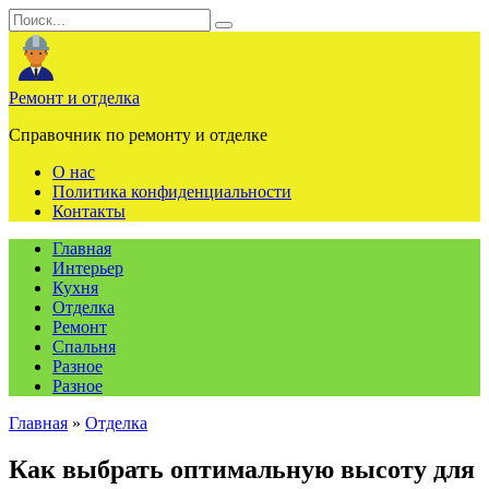
Перейти
Search
к
for:
содержанию
Ремонт и отделка
Справочник по ремонту и отделке
О нас
Политика конфиденциальности
Контакты
Главная
Интерьер
Кухня
Отделка
Ремонт
Спальня
Разное
Разное
Главная
»
Отделка
Как выбрать оптимальную высоту для