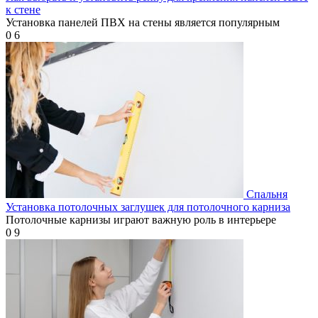
к стене
Установка панелей ПВХ на стены является популярным
0
6
Спальня
Установка потолочных заглушек для потолочного карниза
Потолочные карнизы играют важную роль в интерьере
0
9