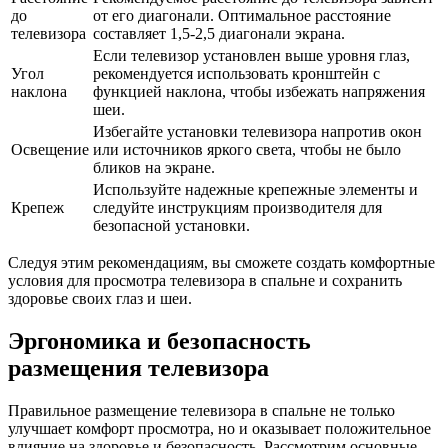
до
от его диагонали. Оптимальное расстояние
телевизора
составляет 1,5-2,5 диагонали экрана.
Если телевизор установлен выше уровня глаз,
Угол
рекомендуется использовать кронштейн с
наклона
функцией наклона, чтобы избежать напряжения
шеи.
Избегайте установки телевизора напротив окон
Освещение
или источников яркого света, чтобы не было
бликов на экране.
Используйте надежные крепежные элементы и
Крепеж
следуйте инструкциям производителя для
безопасной установки.
Следуя этим рекомендациям, вы сможете создать комфортные
условия для просмотра телевизора в спальне и сохранить
здоровье своих глаз и шеи.
Эргономика и безопасность
размещения телевизора
Правильное размещение телевизора в спальне не только
улучшает комфорт просмотра, но и оказывает положительное
влияние на здоровье и безопасность. Рассмотрим основные