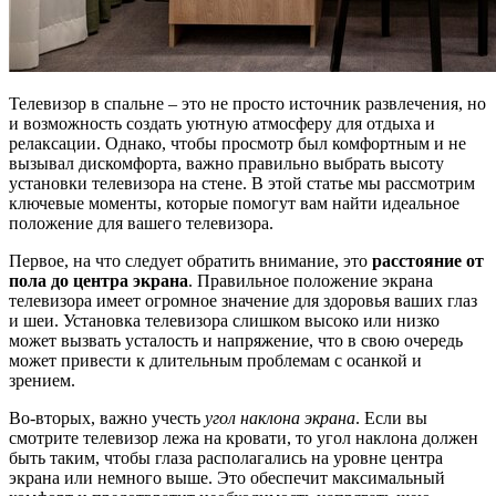
Телевизор в спальне – это не просто источник развлечения, но
и возможность создать уютную атмосферу для отдыха и
релаксации. Однако, чтобы просмотр был комфортным и не
вызывал дискомфорта, важно правильно выбрать высоту
установки телевизора на стене. В этой статье мы рассмотрим
ключевые моменты, которые помогут вам найти идеальное
положение для вашего телевизора.
Первое, на что следует обратить внимание, это
расстояние от
пола до центра экрана
. Правильное положение экрана
телевизора имеет огромное значение для здоровья ваших глаз
и шеи. Установка телевизора слишком высоко или низко
может вызвать усталость и напряжение, что в свою очередь
может привести к длительным проблемам с осанкой и
зрением.
Во-вторых, важно учесть
угол наклона экрана
. Если вы
смотрите телевизор лежа на кровати, то угол наклона должен
быть таким, чтобы глаза располагались на уровне центра
экрана или немного выше. Это обеспечит максимальный