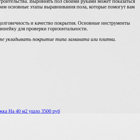
троительства. Выровнять пол своими руками может показаться
рим основные этапы выравнивания пола, которые помогут вам
 долговечность и качество покрытия. Основные инструменты
линейку для проверки горизонтальности.
ете укладывать покрытие типа ламината или плитки.
жка На 40 м2 ушло 3500 руб