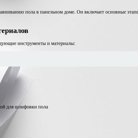
авниванию пола в панельном доме. Он включает основные этап
териалов
едующие инструменты и материалы:
ой для шлифовки пола