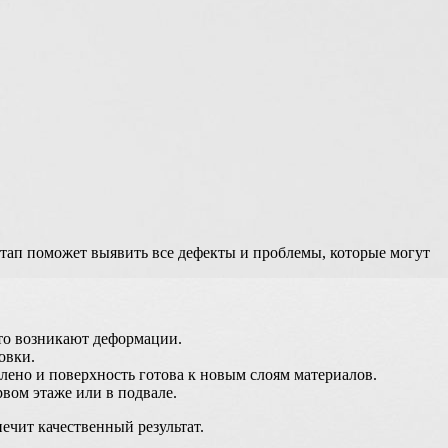
этап поможет выявить все дефекты и проблемы, которые могут
сто возникают деформации.
овки.
лено и поверхность готова к новым слоям материалов.
вом этаже или в подвале.
ечит качественный результат.