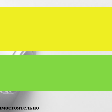
амостоятельно