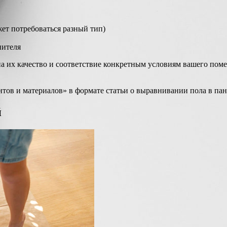
жет потребоваться разный тип)
нителя
 их качество и соответствие конкретным условиям вашего поме
ов и материалов» в формате статьи о выравнивании пола в пан
й