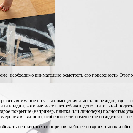
оме, необходимо внимательно осмотреть его поверхность. Этот 
ратить внимание на углы помещения и места переходов, где ча
 или впадин, которые могут потребовать дополнительной подгот
тарое покрытие (например, плитка или линолеум) полностью уда
мерения влажности, особенно если помещение находится на пер
збежать неприятных сюрпризов на более поздних этапах и обесп