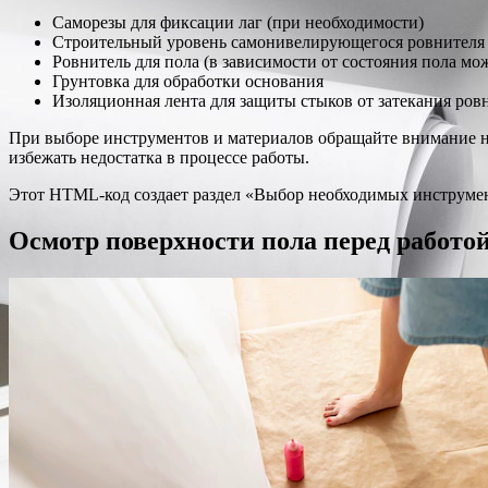
Саморезы для фиксации лаг (при необходимости)
Строительный уровень самонивелирующегося ровнителя
Ровнитель для пола (в зависимости от состояния пола мо
Грунтовка для обработки основания
Изоляционная лента для защиты стыков от затекания ров
При выборе инструментов и материалов обращайте внимание на
избежать недостатка в процессе работы.
Этот HTML-код создает раздел «Выбор необходимых инструмент
Осмотр поверхности пола перед работо