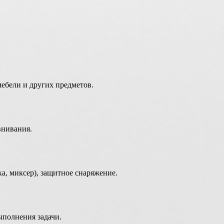
.
мебели и других предметов.
внивания.
а, миксер), защитное снаряжение.
ыполнения задачи.