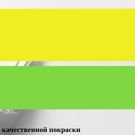
я качественной покраски