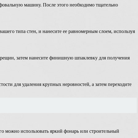
лифовальную машину. После этого необходимо тщательно
вашего типа стен, и нанесите ее равномерным слоем, используя
трещин, затем нанесите финишную шпаклевку для получения
тости для удаления крупных неровностей, а затем переходите
го можно использовать яркий фонарь или строительный