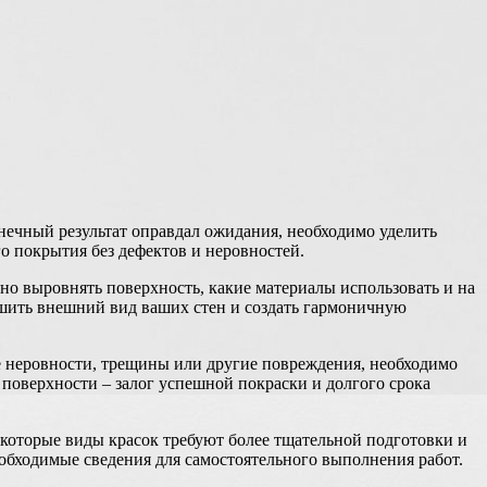
нечный результат оправдал ожидания, необходимо уделить
о покрытия без дефектов и неровностей.
но выровнять поверхность, какие материалы использовать и на
чшить внешний вид ваших стен и создать гармоничную
е неровности, трещины или другие повреждения, необходимо
поверхности – залог успешной покраски и долгого срока
Некоторые виды красок требуют более тщательной подготовки и
еобходимые сведения для самостоятельного выполнения работ.