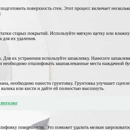
о подготовить поверхность стен. Этот процесс включает нескол
:
остатки старых покрытий. Используйте мягкую щетку или влажну
 для их удаления.
. Для их устранения используйте шпаклевку. Нанесите шпаклевк
и необходимо отшлифовать зашпаклеванные места наждачной бу
вана, необходимо нанести грунтовку. Грунтовка улучшает сцепл
валика или кисти и дайте ей полностью высохнуть.
 потолке
ифовку поверхности. Это поможет удалить мелкие шероховатост