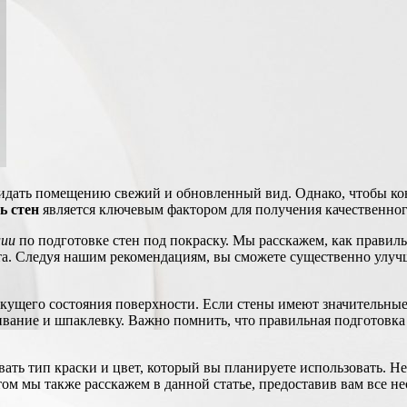
ридать помещению свежий и обновленный вид. Однако, чтобы ко
ь стен
является ключевым фактором для получения качественног
ции
по подготовке стен под покраску. Мы расскажем, как правиль
ата. Следуя нашим рекомендациям, вы сможете существенно улу
текущего состояния поверхности. Если стены имеют значительны
ание и шпаклевку. Важно помнить, что правильная подготовка 
вать тип краски и цвет, который вы планируете использовать. 
том мы также расскажем в данной статье, предоставив вам все н