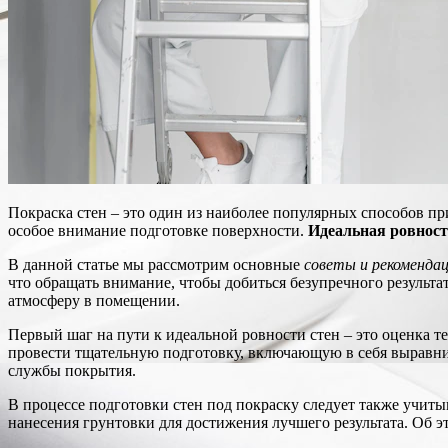
Покраска стен – это один из наиболее популярных способов п
особое внимание подготовке поверхности.
Идеальная ровност
В данной статье мы рассмотрим основные
советы и рекоменда
что обращать внимание, чтобы добиться безупречного результ
атмосферу в помещении.
Первый шаг на пути к идеальной ровности стен – это оценка 
провести тщательную подготовку, включающую в себя выравнив
службы покрытия.
В процессе подготовки стен под покраску следует также учиты
нанесения грунтовки для достижения лучшего результата. Об э