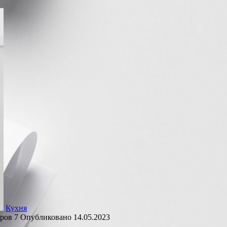
Кухня
ров
7
Опубликовано
14.05.2023