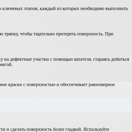
ько ключевых этапов, каждый из которых необходимо выполнить
ю тряпку, чтобы тщательно протереть поверхность. При
у на дефектные участки с помощью шпателя, стараясь добиться
магой.
ение краски с поверхностью и обеспечивает равномерное
и и сделать поверхность более гладкой. Используйте