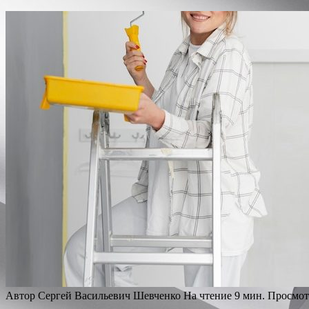
Автор
Сергей Васильевич Шевченко
На чтение
9 мин.
Просмот