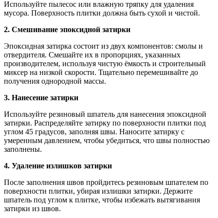
Используйте пылесос или влажную тряпку для удаления
мусора. Поверхность плитки должна быть сухой и чистой.
2. Смешивание эпоксидной затирки
Эпоксидная затирка состоит из двух компонентов: смолы и
отвердителя. Смешайте их в пропорциях, указанных
производителем, используя чистую ёмкость и строительный
миксер на низкой скорости. Тщательно перемешивайте до
получения однородной массы.
3. Нанесение затирки
Используйте резиновый шпатель для нанесения эпоксидной
затирки. Распределяйте затирку по поверхности плитки под
углом 45 градусов, заполняя швы. Наносите затирку с
умеренным давлением, чтобы убедиться, что швы полностью
заполнены.
4. Удаление излишков затирки
После заполнения швов пройдитесь резиновым шпателем по
поверхности плитки, убирая излишки затирки. Держите
шпатель под углом к плитке, чтобы избежать вытягивания
затирки из швов.