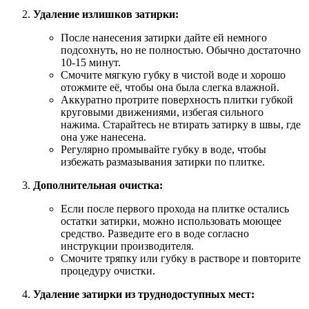
Удаление излишков затирки:
После нанесения затирки дайте ей немного
подсохнуть, но не полностью. Обычно достаточно
10-15 минут.
Смочите мягкую губку в чистой воде и хорошо
отожмите её, чтобы она была слегка влажной.
Аккуратно протрите поверхность плитки губкой
круговыми движениями, избегая сильного
нажима. Старайтесь не втирать затирку в швы, где
она уже нанесена.
Регулярно промывайте губку в воде, чтобы
избежать размазывания затирки по плитке.
Дополнительная очистка:
Если после первого прохода на плитке остались
остатки затирки, можно использовать моющее
средство. Разведите его в воде согласно
инструкции производителя.
Смочите тряпку или губку в растворе и повторите
процедуру очистки.
Удаление затирки из труднодоступных мест: