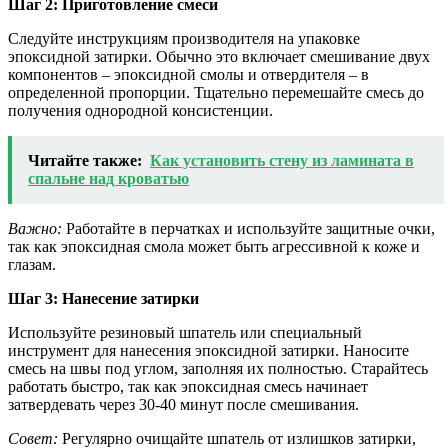
Шаг 2: Приготовление смеси
Следуйте инструкциям производителя на упаковке
эпоксидной затирки. Обычно это включает смешивание двух
компонентов – эпоксидной смолы и отвердителя – в
определенной пропорции. Тщательно перемешайте смесь до
получения однородной консистенции.
Читайте также:
Как установить стену из ламината в
спальне над кроватью
Важно:
Работайте в перчатках и используйте защитные очки,
так как эпоксидная смола может быть агрессивной к коже и
глазам.
Шаг 3: Нанесение затирки
Используйте резиновый шпатель или специальный
инструмент для нанесения эпоксидной затирки. Наносите
смесь на швы под углом, заполняя их полностью. Старайтесь
работать быстро, так как эпоксидная смесь начинает
затвердевать через 30-40 минут после смешивания.
Совет:
Регулярно очищайте шпатель от излишков затирки,