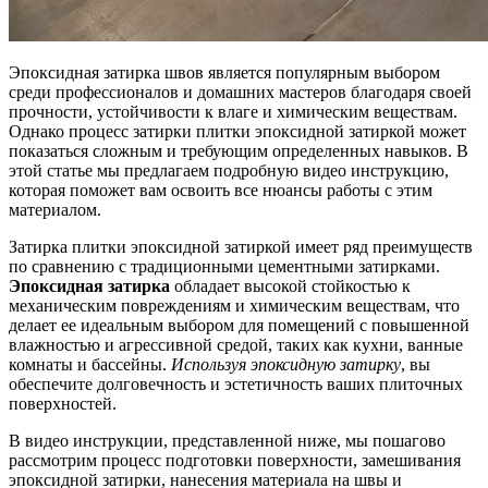
Эпоксидная затирка швов является популярным выбором
среди профессионалов и домашних мастеров благодаря своей
прочности, устойчивости к влаге и химическим веществам.
Однако процесс затирки плитки эпоксидной затиркой может
показаться сложным и требующим определенных навыков. В
этой статье мы предлагаем подробную видео инструкцию,
которая поможет вам освоить все нюансы работы с этим
материалом.
Затирка плитки эпоксидной затиркой имеет ряд преимуществ
по сравнению с традиционными цементными затирками.
Эпоксидная затирка
обладает высокой стойкостью к
механическим повреждениям и химическим веществам, что
делает ее идеальным выбором для помещений с повышенной
влажностью и агрессивной средой, таких как кухни, ванные
комнаты и бассейны.
Используя эпоксидную затирку
, вы
обеспечите долговечность и эстетичность ваших плиточных
поверхностей.
В видео инструкции, представленной ниже, мы пошагово
рассмотрим процесс подготовки поверхности, замешивания
эпоксидной затирки, нанесения материала на швы и