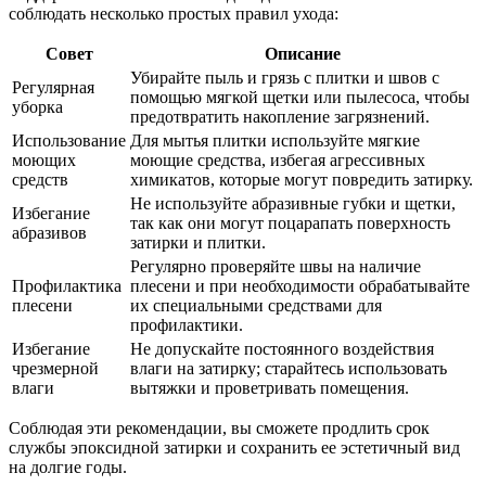
соблюдать несколько простых правил ухода:
Совет
Описание
Убирайте пыль и грязь с плитки и швов с
Регулярная
помощью мягкой щетки или пылесоса, чтобы
уборка
предотвратить накопление загрязнений.
Использование
Для мытья плитки используйте мягкие
моющих
моющие средства, избегая агрессивных
средств
химикатов, которые могут повредить затирку.
Не используйте абразивные губки и щетки,
Избегание
так как они могут поцарапать поверхность
абразивов
затирки и плитки.
Регулярно проверяйте швы на наличие
Профилактика
плесени и при необходимости обрабатывайте
плесени
их специальными средствами для
профилактики.
Избегание
Не допускайте постоянного воздействия
чрезмерной
влаги на затирку; старайтесь использовать
влаги
вытяжки и проветривать помещения.
Соблюдая эти рекомендации, вы сможете продлить срок
службы эпоксидной затирки и сохранить ее эстетичный вид
на долгие годы.