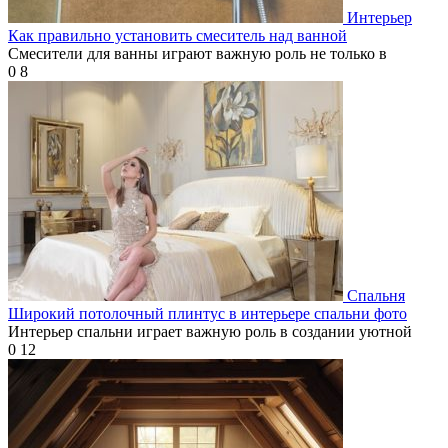
Интерьер
Как правильно установить смеситель над ванной
Смесители для ванны играют важную роль не только в
0
8
Спальня
Широкий потолочный плинтус в интерьере спальни фото
Интерьер спальни играет важную роль в создании уютной
0
12