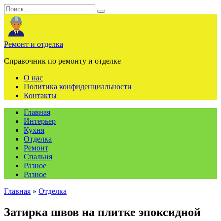
Перейти
Search
к
for:
содержанию
Ремонт и отделка
Справочник по ремонту и отделке
О нас
Политика конфиденциальности
Контакты
Главная
Интерьер
Кухня
Отделка
Ремонт
Спальня
Разное
Разное
Главная
»
Отделка
Затирка швов на плитке эпоксидной