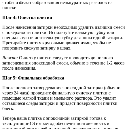
чтобы избежать образования неаккуратных разводов на
плитке.
Шаг 4: Очистка плитки
После нанесения затирки необходимо удалить излишки смеси
с поверхности плитки. Используйте влажную губку или
специальную очистительную губку для эпоксидной затирки.
Протирайте плитку круговыми движениями, чтобы не
повредить свежую затирку в швах.
Важно:
Очистку плитки следует проводить до полного
затвердевания эпоксидной смеси, обычно в течение 1-2 часов
после нанесения.
Шаг 5: Финальная обработка
После полного затвердевания эпоксидной затирки (обычно
через 24 часа) проведите финальную очистку плитки с
помощью мягкой ткани и мыльного раствора. Это удалит
оставшиеся следы затирки и придаст поверхности плитки
блеск.
Теперь ваша плитка с эпоксидной затиркой готова к
эксплуатации! Этот метод обеспечит долговечность и
эстетичный вид вашей плиточной поверхности на многие