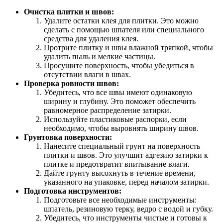
Очистка плитки и швов:
Удалите остатки клея для плитки. Это можно
сделать с помощью шпателя или специального
средства для удаления клея.
Протрите плитку и швы влажной тряпкой, чтобы
удалить пыль и мелкие частицы.
Просушите поверхность, чтобы убедиться в
отсутствии влаги в швах.
Проверка ровности швов:
Убедитесь, что все швы имеют одинаковую
ширину и глубину. Это поможет обеспечить
равномерное распределение затирки.
Используйте пластиковые распорки, если
необходимо, чтобы выровнять ширину швов.
Грунтовка поверхности:
Нанесите специальный грунт на поверхность
плитки и швов. Это улучшит адгезию затирки к
плитке и предотвратит впитывание влаги.
Дайте грунту высохнуть в течение времени,
указанного на упаковке, перед началом затирки.
Подготовка инструментов:
Подготовьте все необходимые инструменты:
шпатель, резиновую терку, ведро с водой и губку.
Убедитесь, что инструменты чистые и готовы к