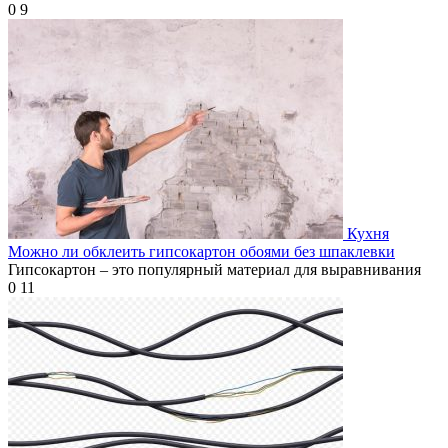
0
9
Кухня
Можно ли обклеить гипсокартон обоями без шпаклевки
Гипсокартон – это популярный материал для выравнивания
0
11