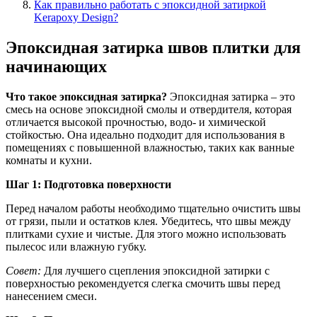
Как правильно работать с эпоксидной затиркой
Kerapoxy Design?
Эпоксидная затирка швов плитки для
начинающих
Что такое эпоксидная затирка?
Эпоксидная затирка – это
смесь на основе эпоксидной смолы и отвердителя, которая
отличается высокой прочностью, водо- и химической
стойкостью. Она идеально подходит для использования в
помещениях с повышенной влажностью, таких как ванные
комнаты и кухни.
Шаг 1: Подготовка поверхности
Перед началом работы необходимо тщательно очистить швы
от грязи, пыли и остатков клея. Убедитесь, что швы между
плитками сухие и чистые. Для этого можно использовать
пылесос или влажную губку.
Совет:
Для лучшего сцепления эпоксидной затирки с
поверхностью рекомендуется слегка смочить швы перед
нанесением смеси.