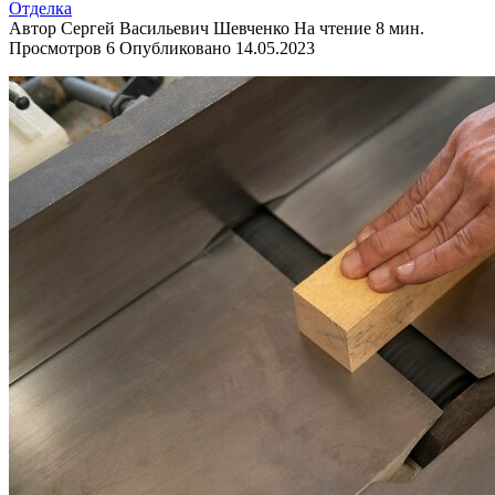
Отделка
Автор
Сергей Васильевич Шевченко
На чтение
8 мин.
Просмотров
6
Опубликовано
14.05.2023