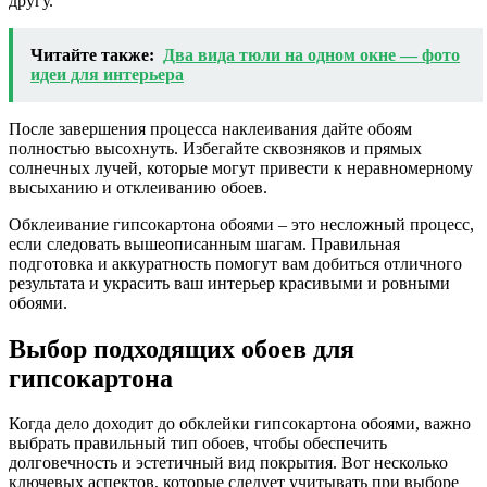
другу.
Читайте также:
Два вида тюли на одном окне — фото
идеи для интерьера
После завершения процесса наклеивания дайте обоям
полностью высохнуть. Избегайте сквозняков и прямых
солнечных лучей, которые могут привести к неравномерному
высыханию и отклеиванию обоев.
Обклеивание гипсокартона обоями – это несложный процесс,
если следовать вышеописанным шагам. Правильная
подготовка и аккуратность помогут вам добиться отличного
результата и украсить ваш интерьер красивыми и ровными
обоями.
Выбор подходящих обоев для
гипсокартона
Когда дело доходит до обклейки гипсокартона обоями, важно
выбрать правильный тип обоев, чтобы обеспечить
долговечность и эстетичный вид покрытия. Вот несколько
ключевых аспектов, которые следует учитывать при выборе