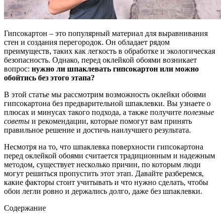
Гипсокартон – это популярный материал для выравнивания
стен и создания перегородок. Он обладает рядом
преимуществ, таких как легкость в обработке и экологическая
безопасность. Однако, перед оклейкой обоями возникает
вопрос:
нужно ли шпаклевать гипсокартон или можно
обойтись без этого этапа?
В этой статье мы рассмотрим возможность оклейки обоями
гипсокартона без предварительной шпаклевки. Вы узнаете о
плюсах и минусах такого подхода, а также получите
полезные
советы
и рекомендации, которые помогут вам принять
правильное решение и достичь наилучшего результата.
Несмотря на то, что шпаклевка поверхности гипсокартона
перед оклейкой обоями считается традиционным и надежным
методом, существует несколько причин, по которым люди
могут решиться пропустить этот этап. Давайте разберемся,
какие факторы стоит учитывать и что нужно сделать, чтобы
обои легли ровно и держались долго, даже без шпаклевки.
Содержание