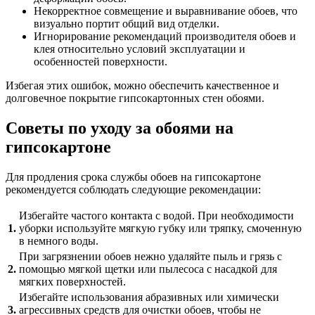
Некорректное совмещение и выравнивание обоев, что
визуально портит общий вид отделки.
Игнорирование рекомендаций производителя обоев и
клея относительно условий эксплуатации и
особенностей поверхности.
Избегая этих ошибок, можно обеспечить качественное и
долговечное покрытие гипсокартонных стен обоями.
Советы по уходу за обоями на
гипсокартоне
Для продления срока службы обоев на гипсокартоне
рекомендуется соблюдать следующие рекомендации:
Избегайте частого контакта с водой. При необходимости
1.
уборки используйте мягкую губку или тряпку, смоченную
в немного воды.
При загрязнении обоев нежно удаляйте пыль и грязь с
2.
помощью мягкой щетки или пылесоса с насадкой для
мягких поверхностей.
Избегайте использования абразивных или химически
3.
агрессивных средств для очистки обоев, чтобы не