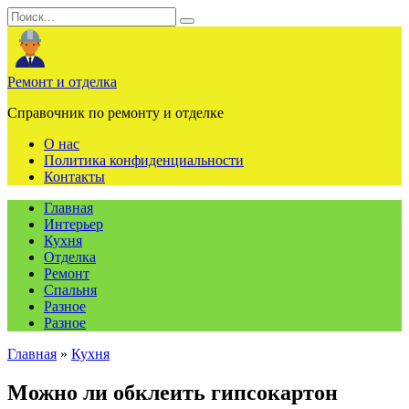
Перейти
Search
к
for:
содержанию
Ремонт и отделка
Справочник по ремонту и отделке
О нас
Политика конфиденциальности
Контакты
Главная
Интерьер
Кухня
Отделка
Ремонт
Спальня
Разное
Разное
Главная
»
Кухня
Можно ли обклеить гипсокартон