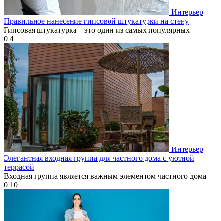
Интерьер
Правильное нанесение гипсовой штукатурки на стену
Гипсовая штукатурка – это один из самых популярных
0
4
Интерьер
Элегантная входная группа для частного дома с уютной
террасой
Входная группа является важным элементом частного дома
0
10