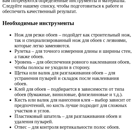
вам потребуются определенные инструменты и материалы.
Следуйте нашему списку, чтобы подготовиться к работе и
обеспечить качественный результат.
Необходимые инструменты
Нож для резки обоев – подойдет как строительный нож,
так и специализированный нож для обоев с лезвиями,
которые легко заменяются.
Рулетка – для точного измерения длины и ширины стен,
а также обоев.
Уровень – для обеспечения ровного наклеивания обоев,
чтобы полосы не уходили в сторону.
Щетка или валик для разглаживания обоев – для
устранения пузырей и складок после наклеивания
обоев.
Клей для обоев – подбирается в зависимости от типа
обоев (бумажные, виниловые, флизелиновые и т.д.).
Кисть или валик для нанесения клея – выбор зависит от
предпочтений, но кисть лучше подходит для сложных
участков и углов.
Пластиковый шпатель – для разглаживания обоев и
удаления пузырей.
Отвес – для контроля вертикальности полос обоев.