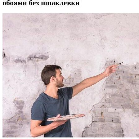
обоями без шпаклевки