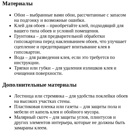
Материалы
Обои – выбранные вами обои, рассчитанные с запасом
на подгонку и возможные ошибки.
Клей для обоев – приобретайте клей, подходящий для
вашего типа обоев и условий помещения.
Грунтовка – для предварительной обработки
гипсокартона перед наклеиванием обоев, что улучшает
сцепление и предотвращает впитывание клея в
гипсокартон.
Вода – для разведения клея, если это требуется по
инструкции.
Тряпки или губки – для удаления излишков клея и
очищения поверхности.
Дополнительные материалы
Лестница или стремянка – для удобства поклейки обоев
на высоких участках стены.
Пластиковая пленка или газеты – для защиты пола и
мебели от капель клея и обойного мусора.
Малярный скотч – для защиты углов, плинтусов и
других элементов интерьера, которые не должны быть
замараны клеем.