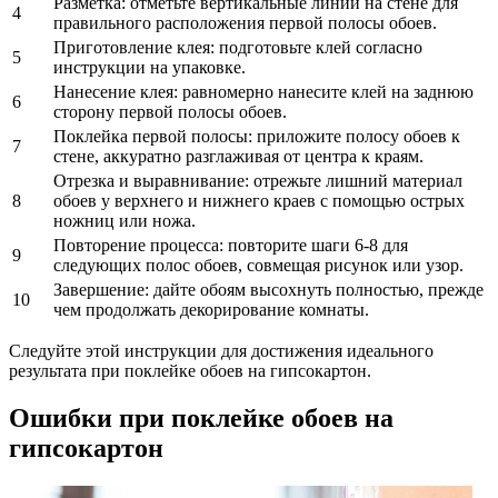
Разметка: отметьте вертикальные линии на стене для
4
правильного расположения первой полосы обоев.
Приготовление клея: подготовьте клей согласно
5
инструкции на упаковке.
Нанесение клея: равномерно нанесите клей на заднюю
6
сторону первой полосы обоев.
Поклейка первой полосы: приложите полосу обоев к
7
стене, аккуратно разглаживая от центра к краям.
Отрезка и выравнивание: отрежьте лишний материал
8
обоев у верхнего и нижнего краев с помощью острых
ножниц или ножа.
Повторение процесса: повторите шаги 6-8 для
9
следующих полос обоев, совмещая рисунок или узор.
Завершение: дайте обоям высохнуть полностью, прежде
10
чем продолжать декорирование комнаты.
Следуйте этой инструкции для достижения идеального
результата при поклейке обоев на гипсокартон.
Ошибки при поклейке обоев на
гипсокартон