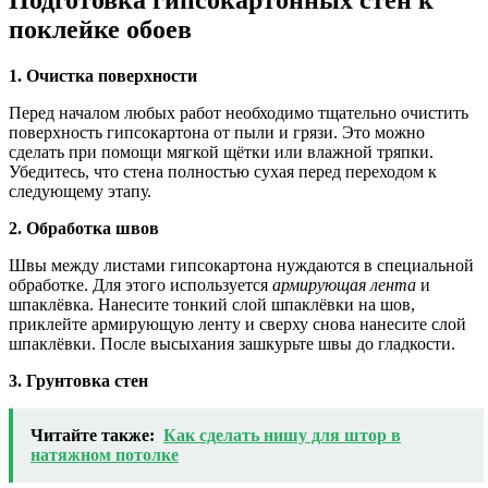
Подготовка гипсокартонных стен к
поклейке обоев
1. Очистка поверхности
Перед началом любых работ необходимо тщательно очистить
поверхность гипсокартона от пыли и грязи. Это можно
сделать при помощи мягкой щётки или влажной тряпки.
Убедитесь, что стена полностью сухая перед переходом к
следующему этапу.
2. Обработка швов
Швы между листами гипсокартона нуждаются в специальной
обработке. Для этого используется
армирующая лента
и
шпаклёвка. Нанесите тонкий слой шпаклёвки на шов,
приклейте армирующую ленту и сверху снова нанесите слой
шпаклёвки. После высыхания зашкурьте швы до гладкости.
3. Грунтовка стен
Читайте также:
Как сделать нишу для штор в
натяжном потолке