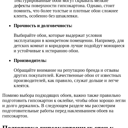
Текстурированные обои могут скрывать мелкие
дефекты поверхности гипсокартона. Однако, стоит
помнить, что более толстые и плотные обои сложнее
клеить, особенно без шпаклевки.
Прочность и долговечность:
Выбирайте обои, которые выдержат условия
эксплуатации в конкретном помещении. Например, для
детских комнат и коридоров лучше подойдут моющиеся
и устойчивые к истиранию обои.
Производитель:
Обращайте внимание на репутацию бренда и отзывы
других покупателей. Качественные обои от известных
производителей, как правило, служат дольше и легче
клеятся.
Помимо выбора подходящих обоев, важно также правильно
подготовить гипсокартон к оклейке, чтобы обои хорошо легли
и долго держались. В следующем разделе мы рассмотрим
подготовительные работы перед наклеиванием обоев на
гипсокартон.