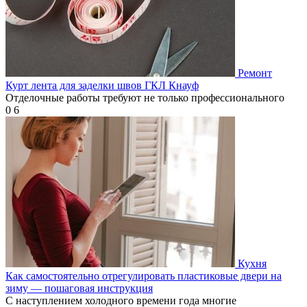
Ремонт
Курт лента для заделки швов ГКЛ Кнауф
Отделочные работы требуют не только профессионального
0
6
Кухня
Как самостоятельно отрегулировать пластиковые двери на
зиму — пошаговая инструкция
С наступлением холодного времени года многие