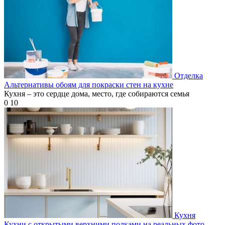
Отделка
Альтернативы обоям для покраски стен на кухне
Кухня – это сердце дома, место, где собираются семья
0
10
Кухня
Кухни с открытыми верхними полками на реальных фото