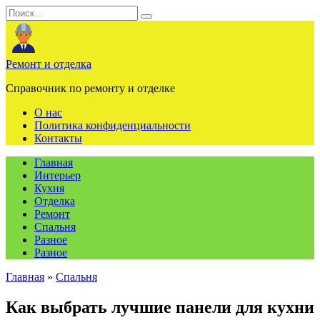
Перейти
Search
к
for:
содержанию
Ремонт и отделка
Справочник по ремонту и отделке
О нас
Политика конфиденциальности
Контакты
Главная
Интерьер
Кухня
Отделка
Ремонт
Спальня
Разное
Разное
Главная
»
Спальня
Как выбрать лучшие панели для кухни