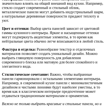
значительно влиять на общий внешний вид кухни. Например,
стекло создает современный и стильный облик,
металлические панели могут добавить индустриальный шарм,
а натуральные деревянные поверхности придают теплоту и
уют.
Цвет и оттенки:
Выбор цвета панелей зависит от цветовой
гаммы кухонного интерьера. Яркие и насыщенные оттенки
могут подчеркнуть акцентные элементы, в то время как
нейтральные цвета обычно легче вписываются в любой стиль.
Фактура и отделка:
Разнообразие текстур и отделочных
материалов позволяет создать уникальный дизайн. Можно
выбрать глянцевую поверхность для добавления
современного блеска или матовую для более спокойного и
элегантного вида.
Стилистическое сочетание:
Важно, чтобы выбранные
панели гармонировали с остальными элементами интерьера.
Например, в современной кухне панели с минималистичным
дизайном и чистыми линиями будут наиболее уместны, в то
время как в классическом интерьере предпочтение может
отдаваться традиционным материалам и орнаментам.
Важно не только выбрать красивые и стильные панели, но и