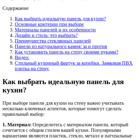
Содержание
Как выбрать идеальную панель для кухни?
Основные критерии при выборе
Материалы панелей и их особенности
Дизайн и стиль: что выбрать?
Преимущества стеклянных панелей
Панели из натурального камня: за и против
Как установить панель на стену своими руками?
Видео:
Стильный кухонный фартук за копейки. Замковая ПВХ
плитка на стену.
Как выбрать идеальную панель для
кухни?
При выборе панели для кухни на стену важно учитывать
несколько ключевых аспектов, которые помогут сделать
правильный выбор:
1. Материал:
Определитесь с материалом панели, который
сочетается с общим стилем вашей кухни. Популярными
вариантами являются пластик, стекло, металл и натуральные