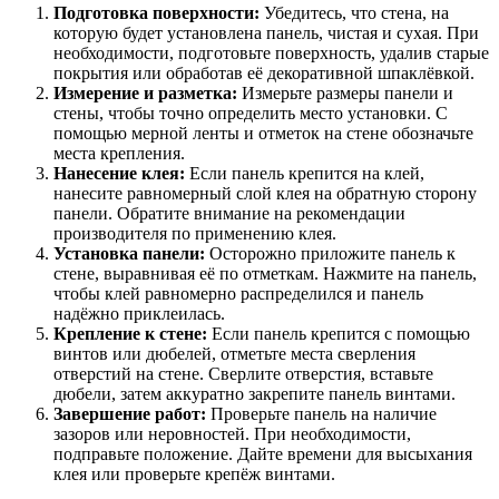
Подготовка поверхности:
Убедитесь, что стена, на
которую будет установлена панель, чистая и сухая. При
необходимости, подготовьте поверхность, удалив старые
покрытия или обработав её декоративной шпаклёвкой.
Измерение и разметка:
Измерьте размеры панели и
стены, чтобы точно определить место установки. С
помощью мерной ленты и отметок на стене обозначьте
места крепления.
Нанесение клея:
Если панель крепится на клей,
нанесите равномерный слой клея на обратную сторону
панели. Обратите внимание на рекомендации
производителя по применению клея.
Установка панели:
Осторожно приложите панель к
стене, выравнивая её по отметкам. Нажмите на панель,
чтобы клей равномерно распределился и панель
надёжно приклеилась.
Крепление к стене:
Если панель крепится с помощью
винтов или дюбелей, отметьте места сверления
отверстий на стене. Сверлите отверстия, вставьте
дюбели, затем аккуратно закрепите панель винтами.
Завершение работ:
Проверьте панель на наличие
зазоров или неровностей. При необходимости,
подправьте положение. Дайте времени для высыхания
клея или проверьте крепёж винтами.