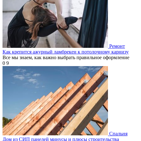
Ремонт
Как крепится ажурный ламбрекен к потолочному карнизу
Все мы знаем, как важно выбрать правильное оформление
0
9
Спальня
Дом из СИП панелей минусы и плюсы строительства