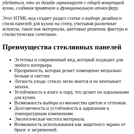
убедиться, что их дизайн гармонирует с общей концепцией
кухни, создавая приятную и функциональную атмосферу.
Этот HTML-код создает раздел статьи о выборе дизайна и
стиля панелей для кухни на стену, учитывая различные
аспекты, такие как материалы, цветовые решения, фактура и
стилистическое сочетание.
Преимущества стеклянных панелей
Эстетика и современный вид, который подходит для
любого интерьера.
Прозрачность, которая делает помещение визуально
больше и светлее.
Легкость ухода: стекло легко моется и не впитывает
запахи.
Устойчивость к влаге и пару, что делает их идеальными
для кухни.
Возможность выбора из множества цветов и оттенков.
Долговечность и устойчивость к царапинам и
температурным изменениям.
Экологическая чистота материала.
Возможность использования как защитного экрана от
брызг и загрязнений.