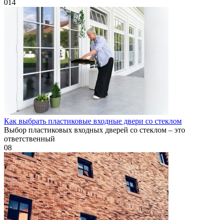
0
14
Как выбрать пластиковые входные двери со стеклом
Выбор пластиковых входных дверей со стеклом – это
ответственный
0
8