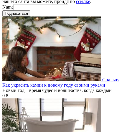
нашего сайта вы можете, пройдя по
ссылке
.
Name
Подписаться
Спальня
Как украсить камин к новому году своими руками
Новый год – время чудес и волшебства, когда каждый
0
8