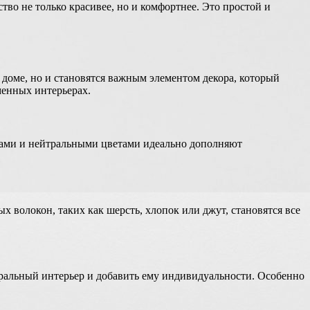
тво не только красивее, но и комфортнее. Это простой и
 доме, но и становятся важным элементом декора, который
менных интерьерах.
рами и нейтральными цветами идеально дополняют
 волокон, таких как шерсть, хлопок или джут, становятся все
ральный интерьер и добавить ему индивидуальности. Особенно