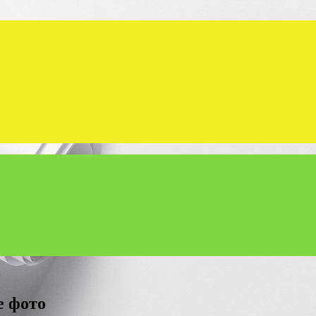
е фото