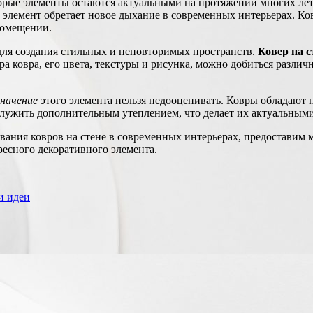
орые элементы остаются актуальными на протяжении многих лет. 
элемент обретает новое дыхание в современных интерьерах. Ковер
помещении.
ля создания стильных и неповторимых пространств.
Ковер на с
а ковра, его цвета, текстуры и рисунка, можно добиться различ
начение
этого элемента нельзя недооценивать. Ковры обладают
служить дополнительным утеплением, что делает их актуальными
вания ковров на стене в современных интерьерах, предоставим 
ресного декоративного элемента.
и идеи