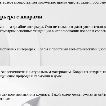
нтерьере предоставляет множество преимуществ, делая пространс
.
рьера с коврами
енном дизайне интерьера. Они не только создают уют и тепло в
ссмотрим основные тенденции в использовании ковров в совре
листичных интерьерах. Ковры с простыми геометрическими узо
экологичности и натуральным материалам. Ковры из натуральных
ощущение природы и гармонии в доме.
ь центром внимания в комнате. Такой ковер может оживить нейт
отивами.