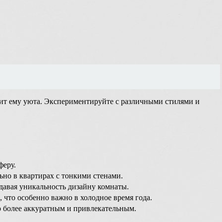
авит ему уюта. Экспериментируйте с различными стилями и
феру.
но в квартирах с тонкими стенами.
давая уникальность дизайну комнаты.
 что особенно важно в холодное время года.
р более аккуратным и привлекательным.