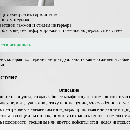
иция смотрелась гармонично.
чных материалов.
ветовой гаммой и стилем интерьера.
бы ковер не деформировался и безопасно держался на стене.
к это исправить
алью, которая подчеркнет индивидуальность вашего жилья и доб
ме.
стене
Описание
ие тепла и уюта, создавая более комфортную и домашнюю атмос
шая шум и улучшая акустику в помещении, что особенно актуаль
ь центральным элементом интерьера, привлекая внимание и при
оем изоляции на стенах, помогая сохранять тепло в помещении,
ь неровности, трещины или другие дефекты стен, делая интерье