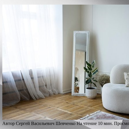
Автор
Сергей Васильевич Шевченко
На чтение
10 мин.
Просмо