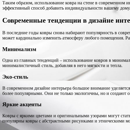
Таким образом, использование ковра на стене в современном и
эффективный способ добавить индивидуальности вашему дому
Современные тенденции в дизайне инте
В последние годы ковры снова набирают популярность в соврем
может кардинально изменить атмосферу любого помещения. Ра
Минимализм
Одна из главных тенденций – использование ковров в минима
минималистичный стиль, добавляя в него мягкости и тепла.
Эко-стиль
В современном дизайне интерьера большое внимание уделяется 
более популярными. Они не только экологичны, но и создают 
Яркие акценты
Ковры с яркими цветами и оригинальными узорами могут стат
популярны ковры с абстрактными рисунками и этническими м