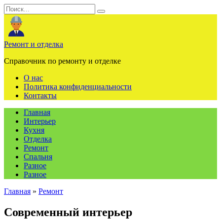
Перейти
Search
к
for:
содержанию
Ремонт и отделка
Справочник по ремонту и отделке
О нас
Политика конфиденциальности
Контакты
Главная
Интерьер
Кухня
Отделка
Ремонт
Спальня
Разное
Разное
Главная
»
Ремонт
Современный интерьер