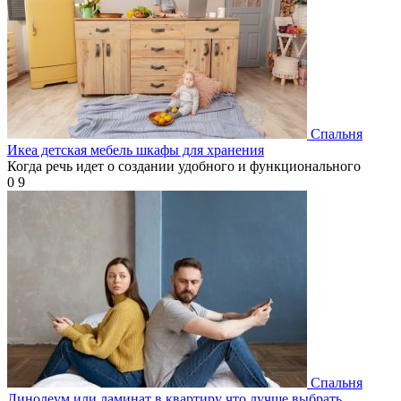
Спальня
Икеа детская мебель шкафы для хранения
Когда речь идет о создании удобного и функционального
0
9
Спальня
Линолеум или ламинат в квартиру что лучше выбрать