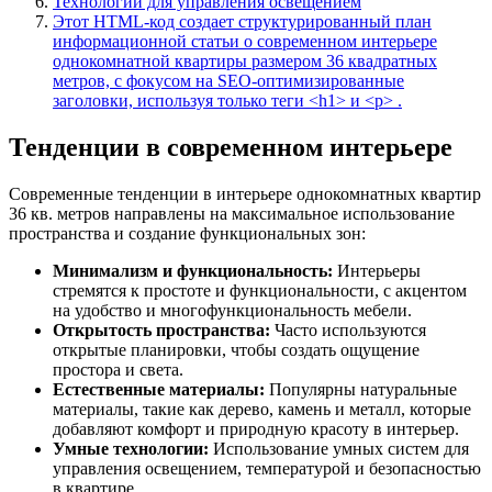
Технологии для управления освещением
Этот HTML-код создает структурированный план
информационной статьи о современном интерьере
однокомнатной квартиры размером 36 квадратных
метров, с фокусом на SEO-оптимизированные
заголовки, используя только теги <h1> и <p> .
Тенденции в современном интерьере
Современные тенденции в интерьере однокомнатных квартир
36 кв. метров направлены на максимальное использование
пространства и создание функциональных зон:
Минимализм и функциональность:
Интерьеры
стремятся к простоте и функциональности, с акцентом
на удобство и многофункциональность мебели.
Открытость пространства:
Часто используются
открытые планировки, чтобы создать ощущение
простора и света.
Естественные материалы:
Популярны натуральные
материалы, такие как дерево, камень и металл, которые
добавляют комфорт и природную красоту в интерьер.
Умные технологии:
Использование умных систем для
управления освещением, температурой и безопасностью
в квартире.