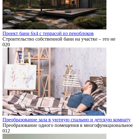
Проект бани 6х4 с террасой из пеноблоков
Строительство собственной бани на участке – это не
0
20
Преобразование зала в уютную спальню и детскую комнату
Преобразование одного помещения в многофункциональное
0
12