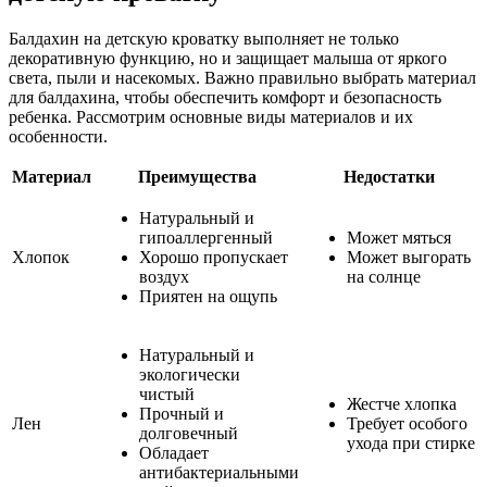
Балдахин на детскую кроватку выполняет не только
декоративную функцию, но и защищает малыша от яркого
света, пыли и насекомых. Важно правильно выбрать материал
для балдахина, чтобы обеспечить комфорт и безопасность
ребенка. Рассмотрим основные виды материалов и их
особенности.
Материал
Преимущества
Недостатки
Натуральный и
гипоаллергенный
Может мяться
Хлопок
Хорошо пропускает
Может выгорать
воздух
на солнце
Приятен на ощупь
Натуральный и
экологически
чистый
Жестче хлопка
Прочный и
Лен
Требует особого
долговечный
ухода при стирке
Обладает
антибактериальными