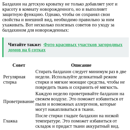
Балдахин на детскую кроватку не только добавляет уют и
красоту в комнату новорожденного, но и выполняет
защитную функцию. Однако, чтобы он сохранял свои
свойства и внешний вид, необходимо правильно за ним
ухаживать. Вот несколько полезных советов по уходу за
балдахином для новорожденных:
Читайте также:
Фото красивых участков загородных
домов на 6 сотках
Совет
Описание
Стирать балдахин следует минимум раз в две
Регулярная
недели. Используйте деликатный режим
стирка
стирки и мягкие моющие средства, чтобы не
повредить ткань и сохранить её мягкость.
Каждую неделю проветривайте балдахин на
свежем воздухе. Это поможет избавиться от
Проветривание
пыли и возможных аллергенов, которые
могут накапливаться в ткани.
После стирки гладьте балдахин на низкой
Глажка
температуре. Это поможет избавиться от
складок и придаст ткани аккуратный вид.