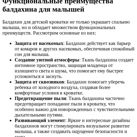
Функциональные преимущества
балдахина для малышей
Балдахин для детской кроватки не только украшает спальню
малыша, но и обладает множеством функциональных
преимуществ. Рассмотрим основные из них:
Защита от насекомых
: Балдахин действует как барьер
от комаров и других насекомых, обеспечивая спокойный
сон для малыша.
Создание уютной атмосферы
: Ткань балдахина создает
интимное пространство, защищая младенца от
излишнего света и шума, что помогает ему быстрее
успокоиться и заснуть.
Защита от сквозняков
: Балдахин помогает уберечь
ребенка от холодного воздуха, создавая более
комфортные условия в кроватке.
Предотвращение пыли
: Ткань балдахина частично
предотвращает попадание пыли в кроватку, что
особенно важно для новорожденных с чувствительными
дыхательными путями.
Развивающий элемент
: Яркие и интересные дизайны
балдахинов могут стимулировать визуальное развитие
малыша, а также создавать ощущение безопасности и
уюта.