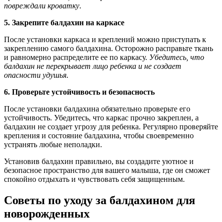
повреждали кроватку
.
5. Закрепите балдахин на каркасе
После установки каркаса и креплений можно приступать к
закреплению самого балдахина. Осторожно расправьте ткань
и равномерно распределите ее по каркасу.
Убедитесь, что
балдахин не перекрывает лицо ребенка и не создает
опасности удушья
.
6. Проверьте устойчивость и безопасность
После установки балдахина обязательно проверьте его
устойчивость. Убедитесь, что каркас прочно закреплен, а
балдахин не создает угрозу для ребенка. Регулярно проверяйте
крепления и состояние балдахина, чтобы своевременно
устранять любые неполадки.
Установив балдахин правильно, вы создадите уютное и
безопасное пространство для вашего малыша, где он сможет
спокойно отдыхать и чувствовать себя защищенным.
Советы по уходу за балдахином для
новорожденных