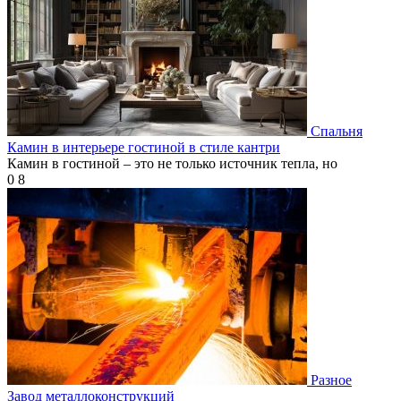
Спальня
Камин в интерьере гостиной в стиле кантри
Камин в гостиной – это не только источник тепла, но
0
8
Разное
Завод металлоконструкций