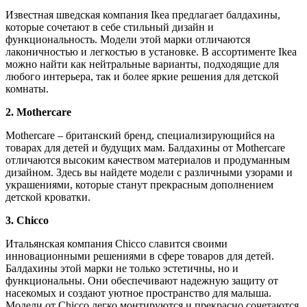
Известная шведская компания Ikea предлагает балдахины,
которые сочетают в себе стильный дизайн и
функциональность. Модели этой марки отличаются
лаконичностью и легкостью в установке. В ассортименте Ikea
можно найти как нейтральные варианты, подходящие для
любого интерьера, так и более яркие решения для детской
комнаты.
2. Mothercare
Mothercare – британский бренд, специализирующийся на
товарах для детей и будущих мам. Балдахины от Mothercare
отличаются высоким качеством материалов и продуманным
дизайном. Здесь вы найдете модели с различными узорами и
украшениями, которые станут прекрасным дополнением
детской кроватки.
3. Chicco
Итальянская компания Chicco славится своими
инновационными решениями в сфере товаров для детей.
Балдахины этой марки не только эстетичны, но и
функциональны. Они обеспечивают надежную защиту от
насекомых и создают уютное пространство для малыша.
Модели от Chicco легко монтируются и прекрасно сочетаются