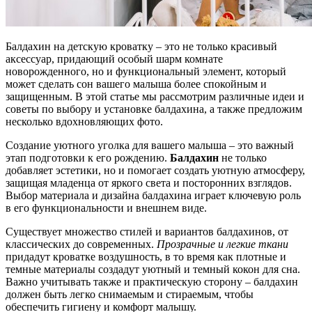
Балдахин на детскую кроватку – это не только красивый
аксессуар, придающий особый шарм комнате
новорожденного, но и функциональный элемент, который
может сделать сон вашего малыша более спокойным и
защищенным. В этой статье мы рассмотрим различные идеи и
советы по выбору и установке балдахина, а также предложим
несколько вдохновляющих фото.
Создание уютного уголка для вашего малыша – это важный
этап подготовки к его рождению.
Балдахин
не только
добавляет эстетики, но и помогает создать уютную атмосферу,
защищая младенца от яркого света и посторонних взглядов.
Выбор материала и дизайна балдахина играет ключевую роль
в его функциональности и внешнем виде.
Существует множество стилей и вариантов балдахинов, от
классических до современных.
Прозрачные и легкие ткани
придадут кроватке воздушность, в то время как плотные и
темные материалы создадут уютный и темный кокон для сна.
Важно учитывать также и практическую сторону – балдахин
должен быть легко снимаемым и стираемым, чтобы
обеспечить гигиену и комфорт малышу.