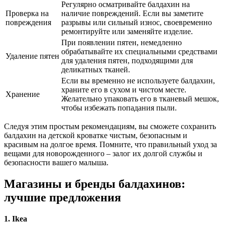
Регулярно осматривайте балдахин на
Проверка на
наличие повреждений. Если вы заметите
повреждения
разрывы или сильный износ, своевременно
ремонтируйте или заменяйте изделие.
При появлении пятен, немедленно
обрабатывайте их специальными средствами
Удаление пятен
для удаления пятен, подходящими для
деликатных тканей.
Если вы временно не используете балдахин,
храните его в сухом и чистом месте.
Хранение
Желательно упаковать его в тканевый мешок,
чтобы избежать попадания пыли.
Следуя этим простым рекомендациям, вы сможете сохранить
балдахин на детской кроватке чистым, безопасным и
красивым на долгое время. Помните, что правильный уход за
вещами для новорожденного – залог их долгой службы и
безопасности вашего малыша.
Магазины и бренды балдахинов:
лучшие предложения
1. Ikea