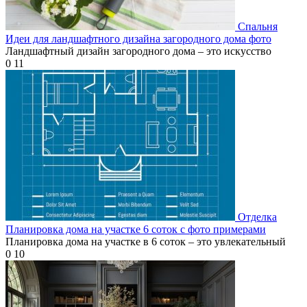
Спальня
Идеи для ландшафтного дизайна загородного дома фото
Ландшафтный дизайн загородного дома – это искусство
0
11
Отделка
Планировка дома на участке 6 соток с фото примерами
Планировка дома на участке в 6 соток – это увлекательный
0
10