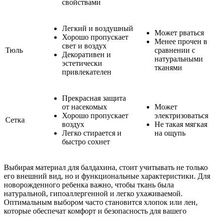
свойствами
Легкий и воздушный
Может рваться
Хорошо пропускает
Менее прочен в
свет и воздух
Тюль
сравнении с
Декоративен и
натуральными
эстетически
тканями
привлекателен
Прекрасная защита
от насекомых
Может
Хорошо пропускает
электризоваться
Сетка
воздух
Не такая мягкая
Легко стирается и
на ощупь
быстро сохнет
Выбирая материал для балдахина, стоит учитывать не только
его внешний вид, но и функциональные характеристики. Для
новорожденного ребенка важно, чтобы ткань была
натуральной, гипоаллергенной и легко ухаживаемой.
Оптимальным выбором часто становится хлопок или лен,
которые обеспечат комфорт и безопасность для вашего