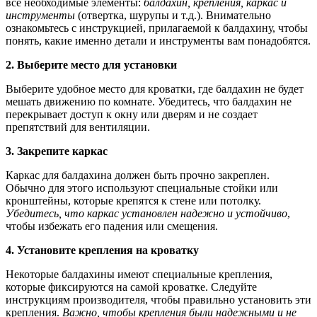
все необходимые элементы:
балдахин, крепления, каркас и
инструменты
(отвертка, шурупы и т.д.). Внимательно
ознакомьтесь с инструкцией, прилагаемой к балдахину, чтобы
понять, какие именно детали и инструменты вам понадобятся.
2. Выберите место для установки
Выберите удобное место для кроватки, где балдахин не будет
мешать движению по комнате. Убедитесь, что балдахин не
перекрывает доступ к окну или дверям и не создает
препятствий для вентиляции.
3. Закрепите каркас
Каркас для балдахина должен быть прочно закреплен.
Обычно для этого используют специальные стойки или
кронштейны, которые крепятся к стене или потолку.
Убедитесь, что каркас установлен надежно и устойчиво
,
чтобы избежать его падения или смещения.
4. Установите крепления на кроватку
Некоторые балдахины имеют специальные крепления,
которые фиксируются на самой кроватке. Следуйте
инструкциям производителя, чтобы правильно установить эти
крепления.
Важно, чтобы крепления были надежными и не