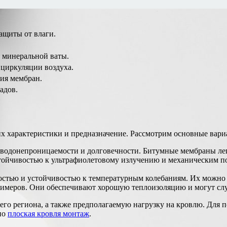
ащиты от влаги.
 минеральной ваты.
циркуляции воздуха.
ния мембран.
адов.
х характеристики и предназначение. Рассмотрим основные вари
водонепроницаемости и долговечности. Битумные мембраны лег
тойчивостью к ультрафиолетовому излучению и механическим п
стью и устойчивостью к температурным колебаниям. Их можно 
лимеров. Они обеспечивают хорошую теплоизоляцию и могут сл
го региона, а также предполагаемую нагрузку на кровлю. Для 
по
плоская кровля монтаж
.