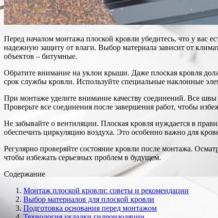
Перед началом монтажа плоской кровли убедитесь, что у вас 
надежную защиту от влаги. Выбор материала зависит от кли
объектов – битумные.
Обратите внимание на уклон крыши. Даже плоская кровля долж
срок службы кровли. Используйте специальные наклонные элем
При монтаже уделите внимание качеству соединений. Все швы
Проверьте все соединения после завершения работ, чтобы избе
Не забывайте о вентиляции. Плоская кровля нуждается в прав
обеспечить циркуляцию воздуха. Это особенно важно для крове
Регулярно проверяйте состояние кровли после монтажа. Осмат
чтобы избежать серьезных проблем в будущем.
Содержание
Монтаж плоской кровли: советы и рекомендации
Выбор материалов для плоской кровли
Подготовка основания перед монтажом
Технология укладки гидроизоляции