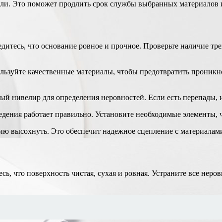
ли. Это поможет продлить срок службы выбранных материалов и
едитесь, что основание ровное и прочное. Проверьте наличие т
ользуйте качественные материалы, чтобы предотвратить проникн
ый нивелир для определения неровностей. Если есть перепады, и
ведения работает правильно. Установите необходимые элементы, 
ию высохнуть. Это обеспечит надежное сцепление с материалам
ь, что поверхность чистая, сухая и ровная. Устраните все неро