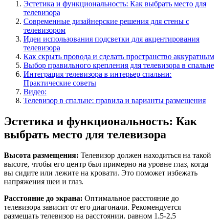
Эстетика и функциональность: Как выбрать место для
телевизора
Современные дизайнерские решения для стены с
телевизором
Идеи использования подсветки для акцентирования
телевизора
Как скрыть провода и сделать пространство аккуратным
Выбор правильного крепления для телевизора в спальне
Интеграция телевизора в интерьер спальни:
Практические советы
Видео:
Телевизор в спальне: правила и варианты размещения
Эстетика и функциональность: Как
выбрать место для телевизора
Высота размещения:
Телевизор должен находиться на такой
высоте, чтобы его центр был примерно на уровне глаз, когда
вы сидите или лежите на кровати. Это поможет избежать
напряжения шеи и глаз.
Расстояние до экрана:
Оптимальное расстояние до
телевизора зависит от его диагонали. Рекомендуется
размещать телевизор на расстоянии, равном 1,5-2,5