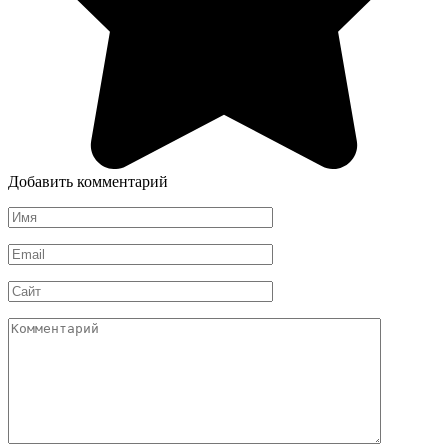
Добавить комментарий
Имя
*
Email
*
Сайт
Комментарий