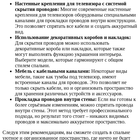
Настенные крепления для телевизора с системой
скрытия проводов:
Многие современные настенные
крепления для телевизоров оборудованы специальными
каналами для прокладки проводов внутри конструкции.
Это позволяет спрятать все кабели и создать аккуратный
вид.
Использование декоративных коробов и накладок:
Для скрытия проводов можно использовать
декоративные короба или накладки, которые также
могут выполнять функцию украшения интерьера.
Выберите модели, которые гармонируют с общим
стилем спальни.
Мебель с кабельными каналами:
Некоторые виды
мебели, такие как тумбы под телевизор, имеют
встроенные каналы для проводов. Это позволяет не
только скрыть кабели, но и организовать пространство
для хранения различных устройств и аксессуаров.
Прокладка проводов внутри стены:
Если вы готовы к
более серьёзным изменениям, можно спрятать провода
внутри стены. Этот метод требует профессионального
подхода, но результат того стоит – никаких видимых
проводов и максимально аккуратное пространство.
Следуя этим рекомендациям, вы сможете создать в спальне
уютное и организованное пространство, где ничто не будет