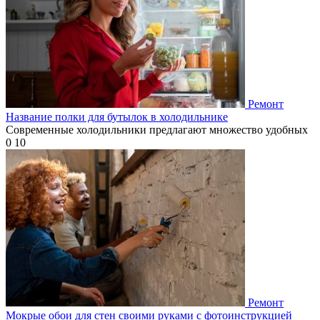
Ремонт
Название полки для бутылок в холодильнике
Современные холодильники предлагают множество удобных
0
10
Ремонт
Мокрые обои для стен своими руками с фотоинструкцией