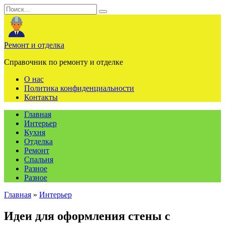
Перейти
Search
к
for:
содержанию
Ремонт и отделка
Справочник по ремонту и отделке
О нас
Политика конфиденциальности
Контакты
Главная
Интерьер
Кухня
Отделка
Ремонт
Спальня
Разное
Разное
Главная
»
Интерьер
Идеи для оформления стены с