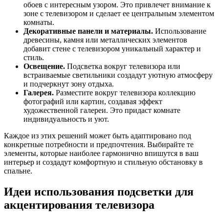
обоев с интересным узором. Это привлечет внимание к
зоне с телевизором и сделает ее центральным элементом
комнаты.
Декоративные панели и материалы.
Использование
древесины, камня или металлических элементов
добавит стене с телевизором уникальный характер и
стиль.
Освещение.
Подсветка вокруг телевизора или
встраиваемые светильники создадут уютную атмосферу
и подчеркнут зону отдыха.
Галерея.
Разместите вокруг телевизора коллекцию
фотографий или картин, создавая эффект
художественной галереи. Это придаст комнате
индивидуальность и уют.
Каждое из этих решений может быть адаптировано под
конкретные потребности и предпочтения. Выбирайте те
элементы, которые наиболее гармонично впишутся в ваш
интерьер и создадут комфортную и стильную обстановку в
спальне.
Идеи использования подсветки для
акцентирования телевизора