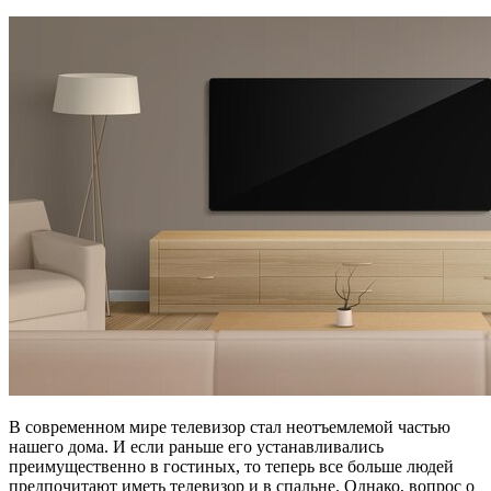
В современном мире телевизор стал неотъемлемой частью
нашего дома. И если раньше его устанавливались
преимущественно в гостиных, то теперь все больше людей
предпочитают иметь телевизор и в спальне. Однако, вопрос о