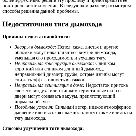
более эффективно решать эту проблему и предотвращать её
повторное возникновение. В следующем разделе рассмотрим
способы решения данной проблемы.
Недостаточная тяга дымохода
Причины недостаточной тяги:
Засоры в дымоходе:
Пепел, сажа, листья и другие
обломки могут накапливаться внутри дымохода,
уменьшая его проходимость и ухудшая тягу.
Неправильная конструкция дымохода:
Слишком
короткий или слишком длинный дымоход,
неправильный диаметр трубы, острые изгибы могут
снижать эффективность вытяжки.
Неправильная вентиляция в доме:
Недостаток притока
свежего воздуха или слишком герметичные окна и
двери могут создавать вакуум, препятствующий
нормальной тяге.
Погодные условия:
Сильный ветер, низкое атмосферное
давление или высокая влажность могут также влиять на
тягу дымохода.
Способы улучшения тяги дымохода: