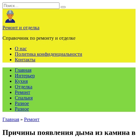
Перейти
Search
к
for:
содержанию
Ремонт и отделка
Справочник по ремонту и отделке
О нас
Политика конфиденциальности
Контакты
Главная
Интерьер
Кухня
Отделка
Ремонт
Спальня
Разное
Разное
Главная
»
Ремонт
Причины появления дыма из камина в