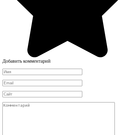
Добавить комментарий
Имя
*
Email
*
Сайт
Комментарий