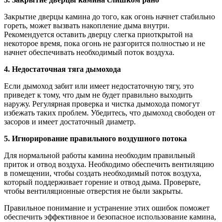
Закрытие дверцы камина до того, как огонь начнет стабильно
гореть, может вызвать накопление дыма внутри.
Рекомендуется оставить дверцу слегка приоткрытой на
некоторое время, пока огонь не разгорится полностью и не
начнет обеспечивать необходимый поток воздуха.
4. Недостаточная тяга дымохода
Если дымоход забит или имеет недостаточную тягу, это
приведет к тому, что дым не будет правильно выходить
наружу. Регулярная проверка и чистка дымохода помогут
избежать таких проблем. Убедитесь, что дымоход свободен от
засоров и имеет достаточный диаметр.
5. Игнорирование правильного воздушного потока
Для нормальной работы камина необходим правильный
приток и отвод воздуха. Необходимо обеспечить вентиляцию
в помещении, чтобы создать необходимый поток воздуха,
который поддерживает горение и отвод дыма. Проверьте,
чтобы вентиляционные отверстия не были закрыты.
Правильное понимание и устранение этих ошибок поможет
обеспечить эффективное и безопасное использование камина,