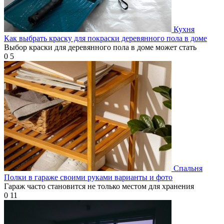
Кухня
Как выбрать краску для покраски деревянного пола в доме
Выбор краски для деревянного пола в доме может стать
0
5
Спальня
Полки в гараже своими руками варианты и фото
Гараж часто становится не только местом для хранения
0
11