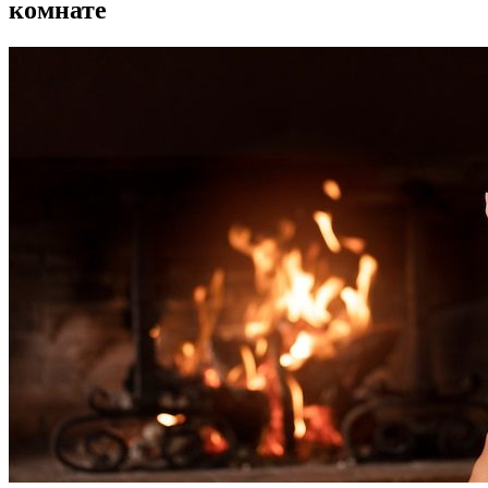
комнате