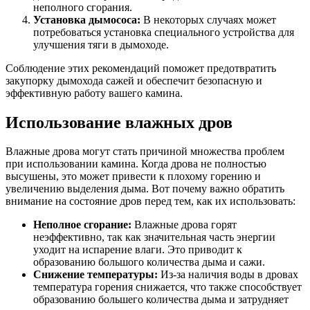
неполного сгорания.
Установка дымососа:
В некоторых случаях может
потребоваться установка специального устройства для
улучшения тяги в дымоходе.
Соблюдение этих рекомендаций поможет предотвратить
закупорку дымохода сажей и обеспечит безопасную и
эффективную работу вашего камина.
Использование влажных дров
Влажные дрова могут стать причиной множества проблем
при использовании камина. Когда дрова не полностью
высушены, это может привести к плохому горению и
увеличению выделения дыма. Вот почему важно обратить
внимание на состояние дров перед тем, как их использовать:
Неполное сгорание:
Влажные дрова горят
неэффективно, так как значительная часть энергии
уходит на испарение влаги. Это приводит к
образованию большого количества дыма и сажи.
Снижение температуры:
Из-за наличия воды в дровах
температура горения снижается, что также способствует
образованию большего количества дыма и затрудняет