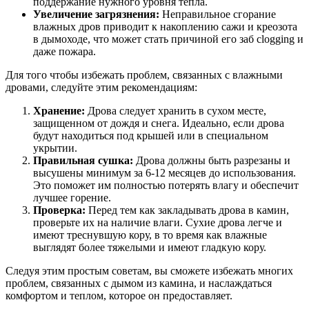
поддержание нужного уровня тепла.
Увеличение загрязнения:
Неправильное сгорание
влажных дров приводит к накоплению сажи и креозота
в дымоходе, что может стать причиной его заб clogging и
даже пожара.
Для того чтобы избежать проблем, связанных с влажными
дровами, следуйте этим рекомендациям:
Хранение:
Дрова следует хранить в сухом месте,
защищенном от дождя и снега. Идеально, если дрова
будут находиться под крышей или в специальном
укрытии.
Правильная сушка:
Дрова должны быть разрезаны и
высушены минимум за 6-12 месяцев до использования.
Это поможет им полностью потерять влагу и обеспечит
лучшее горение.
Проверка:
Перед тем как закладывать дрова в камин,
проверьте их на наличие влаги. Сухие дрова легче и
имеют треснувшую кору, в то время как влажные
выглядят более тяжелыми и имеют гладкую кору.
Следуя этим простым советам, вы сможете избежать многих
проблем, связанных с дымом из камина, и наслаждаться
комфортом и теплом, которое он предоставляет.