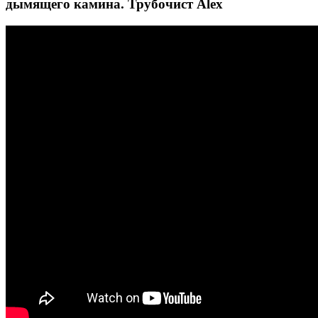
дымящего камина. Трубочист Alex