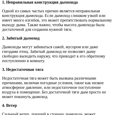
1. Неправильная конструкция дымохода
Одной из самых частых причин является неправильная
конструкция дымохода. Если дымоход слишком узкий или
имеет много изгибов, это может препятствовать нормальному
выходу дыма. Также важно, чтобы высота дымохода была
достаточной для создания нужной тяги.
2. Забитый дымоход
Дымоходы могут забиваться сажей, мусором или даже
гнездами птиц. Забитый дымоход не позволяет дыму
свободно выходить наружу, что приводит к его обратному
поступлению в комнату.
3. Недостаточная тяга
Недостаточная тяга может быть вызвана различными
причинами, включая погодные условия, такие как низкое
атмосферное давление, или недостаточное поступление
воздуха в помещение. Без достаточной тяги дым просто не
может покинуть дымоход.
4. Ветер
Сильный ветер, дующий в сторону дымохода, может