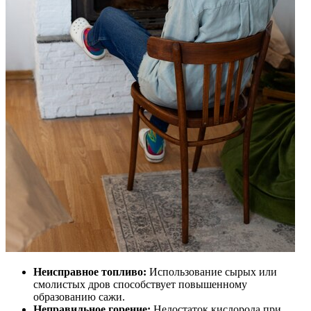
Неисправное топливо:
Использование сырых или
смолистых дров способствует повышенному
образованию сажи.
Неправильное горение:
Недостаток кислорода при