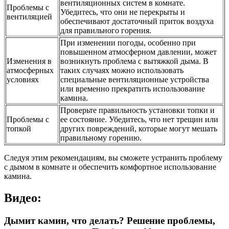
вентиляционных систем в комнате.
Проблемы с
Убедитесь, что они не перекрыты и
вентиляцией
обеспечивают достаточный приток воздуха
для правильного горения.
При изменении погоды, особенно при
повышенном атмосферном давлении, может
Изменения в
возникнуть проблема с вытяжкой дыма. В
атмосферных
таких случаях можно использовать
условиях
специальные вентиляционные устройства
или временно прекратить использование
камина.
Проверьте правильность установки топки и
Проблемы с
ее состояние. Убедитесь, что нет трещин или
топкой
других повреждений, которые могут мешать
правильному горению.
Следуя этим рекомендациям, вы сможете устранить проблему
с дымом в комнате и обеспечить комфортное использование
камина.
Видео:
Дымит камин, что делать? Решение проблемы,