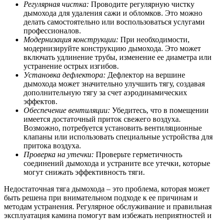
Регулярная чистка:
Проводите регулярную чистку
дымохода для удаления сажи и обломков. Это можно
делать самостоятельно или воспользоваться услугами
профессионалов.
Модернизация конструкции:
При необходимости,
модернизируйте конструкцию дымохода. Это может
включать удлинение трубы, изменение ее диаметра или
устранение острых изгибов.
Установка дефлектора:
Дефлектор на вершине
дымохода может значительно улучшить тягу, создавая
дополнительную тягу за счет аэродинамических
эффектов.
Обеспечение вентиляции:
Убедитесь, что в помещении
имеется достаточный приток свежего воздуха.
Возможно, потребуется установить вентиляционные
клапаны или использовать специальные устройства для
притока воздуха.
Проверка на утечки:
Проверьте герметичность
соединений дымохода и устраните все утечки, которые
могут снижать эффективность тяги.
Недостаточная тяга дымохода – это проблема, которая может
быть решена при внимательном подходе к ее причинам и
методам устранения. Регулярное обслуживание и правильная
эксплуатация камина помогут вам избежать неприятностей и