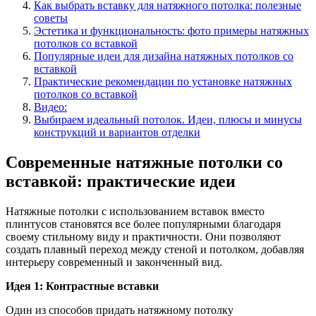
Как выбрать вставку для натяжного потолка: полезные
советы
Эстетика и функциональность: фото примеры натяжных
потолков со вставкой
Популярные идеи для дизайна натяжных потолков со
вставкой
Практические рекомендации по установке натяжных
потолков со вставкой
Видео:
Выбираем идеальный потолок. Идеи, плюсы и минусы
конструкций и вариантов отделки
Современные натяжные потолки со
вставкой: практические идеи
Натяжные потолки с использованием вставок вместо
плинтусов становятся все более популярными благодаря
своему стильному виду и практичности. Они позволяют
создать плавный переход между стеной и потолком, добавляя
интерьеру современный и законченный вид.
Идея 1: Контрастные вставки
Один из способов придать натяжному потолку