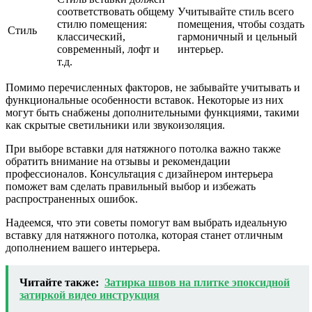
соответствовать общему
Учитывайте стиль всего
стилю помещения:
помещения, чтобы создать
Стиль
классический,
гармоничный и цельный
современный, лофт и
интерьер.
т.д.
Помимо перечисленных факторов, не забывайте учитывать и
функциональные особенности вставок. Некоторые из них
могут быть снабжены дополнительными функциями, такими
как скрытые светильники или звукоизоляция.
При выборе вставки для натяжного потолка важно также
обратить внимание на отзывы и рекомендации
профессионалов. Консультация с дизайнером интерьера
поможет вам сделать правильный выбор и избежать
распространенных ошибок.
Надеемся, что эти советы помогут вам выбрать идеальную
вставку для натяжного потолка, которая станет отличным
дополнением вашего интерьера.
Читайте также:
Затирка швов на плитке эпоксидной
затиркой видео инструкция