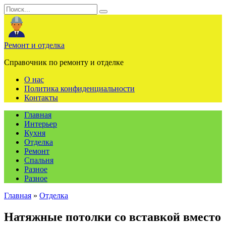
Перейти
Search
к
for:
содержанию
Ремонт и отделка
Справочник по ремонту и отделке
О нас
Политика конфиденциальности
Контакты
Главная
Интерьер
Кухня
Отделка
Ремонт
Спальня
Разное
Разное
Главная
»
Отделка
Натяжные потолки со вставкой вместо