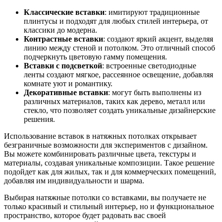
Классические вставки
: имитируют традиционные
плинтусы и подходят для любых стилей интерьера, от
классики до модерна.
Контрастные вставки
: создают яркий акцент, выделяя
линию между стеной и потолком. Это отличный способ
подчеркнуть цветовую гамму помещения.
Вставки с подсветкой
: встроенные светодиодные
ленты создают мягкое, рассеянное освещение, добавляя
комнате уют и романтику.
Декоративные вставки
: могут быть выполнены из
различных материалов, таких как дерево, металл или
стекло, что позволяет создать уникальные дизайнерские
решения.
Использование вставок в натяжных потолках открывает
безграничные возможности для экспериментов с дизайном.
Вы можете комбинировать различные цвета, текстуры и
материалы, создавая уникальные композиции. Такое решение
подойдет как для жилых, так и для коммерческих помещений,
добавляя им индивидуальности и шарма.
Выбирая натяжные потолки со вставками, вы получаете не
только красивый и стильный интерьер, но и функциональное
пространство, которое будет радовать вас своей