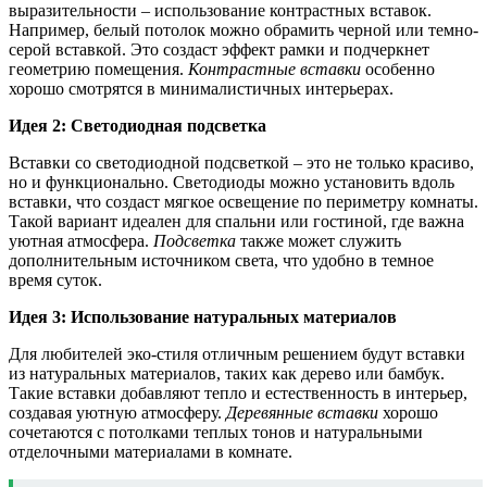
выразительности – использование контрастных вставок.
Например, белый потолок можно обрамить черной или темно-
серой вставкой. Это создаст эффект рамки и подчеркнет
геометрию помещения.
Контрастные вставки
особенно
хорошо смотрятся в минималистичных интерьерах.
Идея 2: Светодиодная подсветка
Вставки со светодиодной подсветкой – это не только красиво,
но и функционально. Светодиоды можно установить вдоль
вставки, что создаст мягкое освещение по периметру комнаты.
Такой вариант идеален для спальни или гостиной, где важна
уютная атмосфера.
Подсветка
также может служить
дополнительным источником света, что удобно в темное
время суток.
Идея 3: Использование натуральных материалов
Для любителей эко-стиля отличным решением будут вставки
из натуральных материалов, таких как дерево или бамбук.
Такие вставки добавляют тепло и естественность в интерьер,
создавая уютную атмосферу.
Деревянные вставки
хорошо
сочетаются с потолками теплых тонов и натуральными
отделочными материалами в комнате.