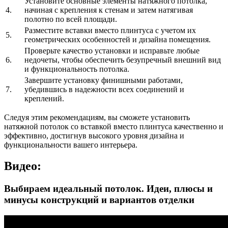
Установите основные элементы натяжного потолка,
4.
начиная с крепления к стенам и затем натягивая
полотно по всей площади.
Разместите вставки вместо плинтуса с учетом их
5.
геометрических особенностей и дизайна помещения.
Проверьте качество установки и исправьте любые
6.
недочеты, чтобы обеспечить безупречный внешний вид
и функциональность потолка.
Завершите установку финишными работами,
7.
убедившись в надежности всех соединений и
креплений.
Следуя этим рекомендациям, вы сможете установить
натяжной потолок со вставкой вместо плинтуса качественно и
эффективно, достигнув высокого уровня дизайна и
функциональности вашего интерьера.
Видео:
Выбираем идеальный потолок. Идеи, плюсы и
минусы конструкций и вариантов отделки