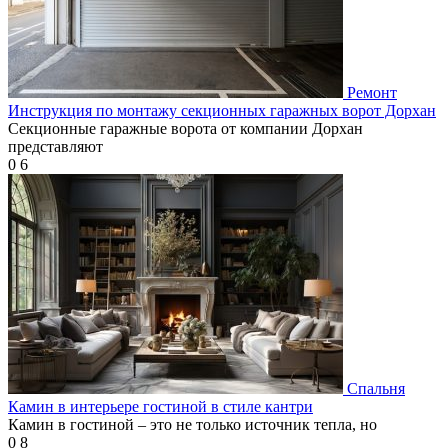
Ремонт
Инструкция по монтажу секционных гаражных ворот Дорхан
Секционные гаражные ворота от компании Дорхан
представляют
0
6
Спальня
Камин в интерьере гостиной в стиле кантри
Камин в гостиной – это не только источник тепла, но
0
8