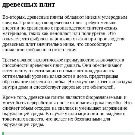
древесных плит
Во-вторых, древесные плиты обладают низким углеродным
следом. Производство древесных плит требует меньше
энергии по сравнению с производством синтетических
материалов, таких как пенопласт или полиуретан. Это
означает, что выбросы парниковых газов при производстве
древесных плит значительно ниже, что способствует
снижению глобального потепления.
Третье важное экологическое преимущество заключается в
способности древесных плит дышать. Они обеспечивают
естественную вентиляцию и помогают поддерживать
оптимальный уровень влажности в доме, предотвращая
образование плесени и грибка. Это улучшает качество воздуха
внутри дома и способствует здоровью его обитателей.
Кроме того, древесные плиты являются биоразлагаемыми и
могут быть переработаны после окончания срока службы. Это
снижает объем отходов на свалках и уменьшает загрязнение
окружающей среды. В случае утилизации они не выделяют
токсичных веществ, что делает их безопасными для
окружающей среды.