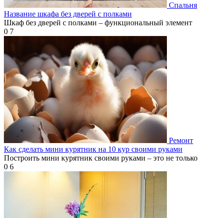
Спальня
Название шкафа без дверей с полками
Шкаф без дверей с полками – функциональный элемент
0
7
Ремонт
Как сделать мини курятник на 10 кур своими руками
Построить мини курятник своими руками – это не только
0
6