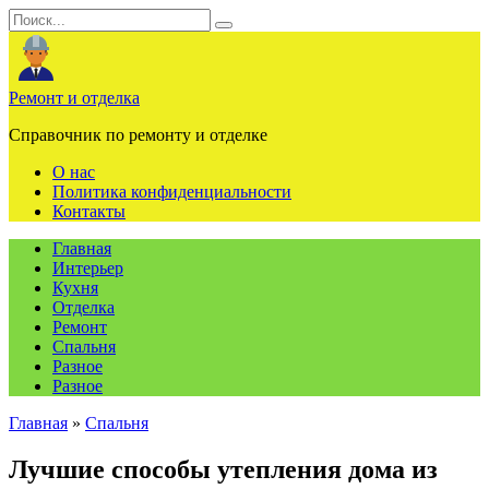
Перейти
Search
к
for:
содержанию
Ремонт и отделка
Справочник по ремонту и отделке
О нас
Политика конфиденциальности
Контакты
Главная
Интерьер
Кухня
Отделка
Ремонт
Спальня
Разное
Разное
Главная
»
Спальня
Лучшие способы утепления дома из