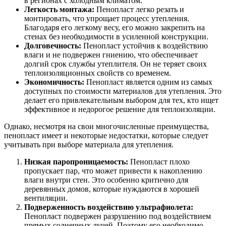
в регионах с холодным климатом.
Легкость монтажа:
Пенопласт легко резать и
монтировать, что упрощает процесс утепления.
Благодаря его легкому весу, его можно закрепить на
стенах без необходимости в усиленной конструкции.
Долговечность:
Пенопласт устойчив к воздействию
влаги и не подвержен гниению, что обеспечивает
долгий срок службы утеплителя. Он не теряет своих
теплоизоляционных свойств со временем.
Экономичность:
Пенопласт является одним из самых
доступных по стоимости материалов для утепления. Это
делает его привлекательным выбором для тех, кто ищет
эффективное и недорогое решение для теплоизоляции.
Однако, несмотря на свои многочисленные преимущества,
пенопласт имеет и некоторые недостатки, которые следует
учитывать при выборе материала для утепления.
Низкая паропроницаемость:
Пенопласт плохо
пропускает пар, что может привести к накоплению
влаги внутри стен. Это особенно критично для
деревянных домов, которые нуждаются в хорошей
вентиляции.
Подверженность воздействию ультрафиолета:
Пенопласт подвержен разрушению под воздействием
прямых солнечных лучей. Поэтому его необходимо