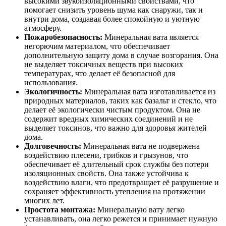
высокими звукоизоляционными свойствами, что
помогает снизить уровень шума как снаружи, так и
внутри дома, создавая более спокойную и уютную
атмосферу.
Пожаробезопасность:
Минеральная вата является
негорючим материалом, что обеспечивает
дополнительную защиту дома в случае возгорания. Она
не выделяет токсичных веществ при высоких
температурах, что делает её безопасной для
использования.
Экологичность:
Минеральная вата изготавливается из
природных материалов, таких как базальт и стекло, что
делает её экологически чистым продуктом. Она не
содержит вредных химических соединений и не
выделяет токсинов, что важно для здоровья жителей
дома.
Долговечность:
Минеральная вата не подвержена
воздействию плесени, грибков и грызунов, что
обеспечивает её длительный срок службы без потери
изоляционных свойств. Она также устойчива к
воздействию влаги, что предотвращает её разрушение и
сохраняет эффективность утепления на протяжении
многих лет.
Простота монтажа:
Минеральную вату легко
устанавливать, она легко режется и принимает нужную