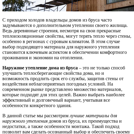
С приходом холодов владельцы домов из бруса часто
задумываются о дополнительном утеплении своего жилища.
Ведь деревянные строения, несмотря на свои прекрасные
теплоизоляционные свойства, могут терять тепло через стены,
особенно в регионах с суровым климатом. В этом случае
выбор подходящего материала для наружного утепления
становится ключевым аспектом в обеспечении комфортного
проживания и экономии на отоплении.
Наружное утепление дома из бруса
– это не только способ
улучшить теплосберегающие свойства дома, но и
возможность продлить срок его службы, защитив стены от
воздействия неблагоприятных погодных условий. На
современном рынке представлено множество материалов,
которые подходят для этих целей. Важно выбрать наиболее
эффективный и долговечный вариант, учитывая все
особенности конкретного здания.
В данной статье мы рассмотрим
лучшие материалы для
наружного утепления
домов из бруса, их преимущества и
недостатки, а также особенности монтажа. Такой подход
позволит вам сделать осознанный выбор и обеспечить своему