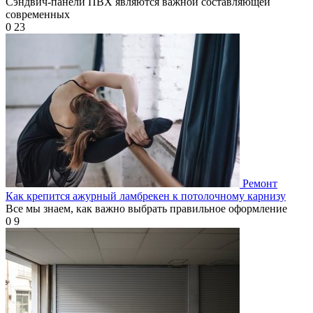
Сэндвич-панели ПВХ являются важной составляющей
современных
0
23
Ремонт
Как крепится ажурный ламбрекен к потолочному карнизу
Все мы знаем, как важно выбрать правильное оформление
0
9