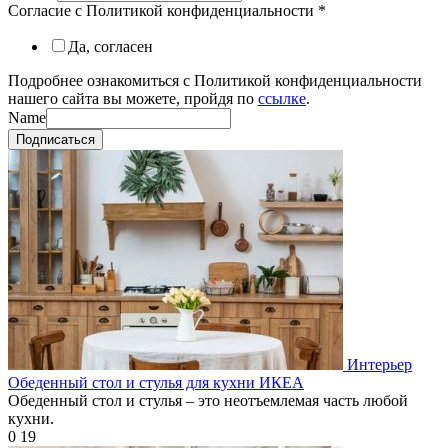
Согласие с Политикой конфиденциальности
*
Да, согласен
Подробнее ознакомиться с Политикой конфиденциальности
нашего сайта вы можете, пройдя по
ссылке
.
Name
Подписаться
Интерьер
Обеденный стол и стулья для кухни ИКЕА
Обеденный стол и стулья – это неотъемлемая часть любой
кухни.
0
19