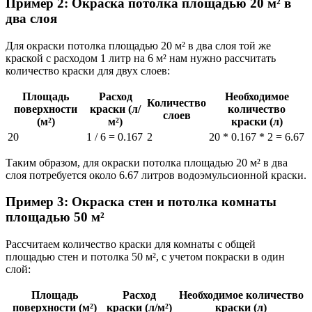
Пример 2: Окраска потолка площадью 20 м² в
два слоя
Для окраски потолка площадью 20 м² в два слоя той же
краской с расходом 1 литр на 6 м² нам нужно рассчитать
количество краски для двух слоев:
Площадь
Расход
Необходимое
Количество
поверхности
краски (л/
количество
слоев
(м²)
м²)
краски (л)
20
1 / 6 = 0.167
2
20 * 0.167 * 2 = 6.67
Таким образом, для окраски потолка площадью 20 м² в два
слоя потребуется около 6.67 литров водоэмульсионной краски.
Пример 3: Окраска стен и потолка комнаты
площадью 50 м²
Рассчитаем количество краски для комнаты с общей
площадью стен и потолка 50 м², с учетом покраски в один
слой:
Площадь
Расход
Необходимое количество
поверхности (м²)
краски (л/м²)
краски (л)