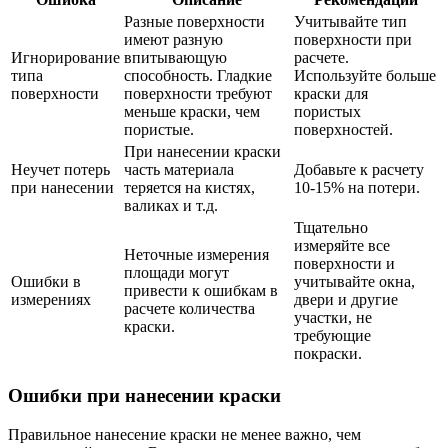
Разные поверхности
Учитывайте тип
имеют разную
поверхности при
Игнорирование
впитывающую
расчете.
типа
способность. Гладкие
Используйте больше
поверхности
поверхности требуют
краски для
меньше краски, чем
пористых
пористые.
поверхностей.
При нанесении краски
Неучет потерь
часть материала
Добавьте к расчету
при нанесении
теряется на кистях,
10-15% на потери.
валиках и т.д.
Тщательно
измеряйте все
Неточные измерения
поверхности и
площади могут
Ошибки в
учитывайте окна,
привести к ошибкам в
измерениях
двери и другие
расчете количества
участки, не
краски.
требующие
покраски.
Ошибки при нанесении краски
Правильное нанесение краски не менее важно, чем