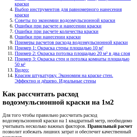
краски
Выбор инструментов для равномерного нанесения
краски
Советы по экономии водоэмульсионной краски
Ошибки при расчете и нанесении краски
Ошибки при расчете количества краски
Ошибки при нанесении краски
Примеры расчетов расхода водоэмульсионной краски
Пример 1: Окраска стены площадью 10 м²
Пример 2: Окраска потолка площадью 20 м² в два слоя
Пример 3: Окраска стен и потолка комнаты площадью
50 м²
Видео:
Красим штукатурку. Экономим на краске стен.
Эффектно и дёшево. Идеальные стены
Как рассчитать расход
водоэмульсионной краски на 1м2
Для того чтобы правильно рассчитать расход
водоэмульсионной краски на 1 квадратный метр, необходимо
учитывать несколько важных факторов.
Правильный расчет
позволит избежать лишних затрат и обеспечит качественный