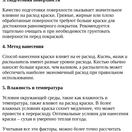
Качество подготовки поверхности оказывает значительное
влияние на расход краски. Грязные, жирные или плохо
обработанные поверхности требуют больше краски для
достижения равномерного покрытия. Рекомендуется
тщательно очищать и при необходимости грунтовать
поверхности перед покраской.
4. Метод нанесения
Способ нанесения краски влияет на ее расход.
Кисть, валик и
распылитель
имеют разные уровни расхода. Кистью обычно
наносят больше краски, чем валиком, а распылитель может
обеспечить наиболее экономичный расход при правильном
использовании.
5. Влажность и температура
Условия окружающей среды, такие как влажность и
температура, также влияют на расход краски. В более
влажных условиях краска сохнет медленнее, что может
привести к перерасходу. Оптимальные условия для нанесения
краски – сухая и умеренно теплая погода.
Учитывая все эти факторы, можно более точно рассчитать