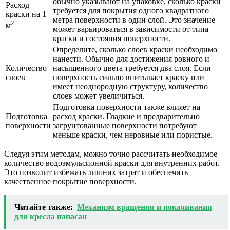
обычно указывают на упаковке, сколько краски
Расход
требуется для покрытия одного квадратного
краски на 1
метра поверхности в один слой. Это значение
2
м
может варьироваться в зависимости от типа
краски и состояния поверхности.
Определите, сколько слоев краски необходимо
нанести. Обычно для достижения ровного и
Количество
насыщенного цвета требуется два слоя. Если
слоев
поверхность сильно впитывает краску или
имеет неоднородную структуру, количество
слоев может увеличиться.
Подготовка поверхности также влияет на
Подготовка
расход краски. Гладкие и предварительно
поверхности
загрунтованные поверхности потребуют
меньше краски, чем неровные или пористые.
Следуя этим методам, можно точно рассчитать необходимое
количество водоэмульсионной краски для внутренних работ.
Это позволит избежать лишних затрат и обеспечить
качественное покрытие поверхности.
Читайте также:
Механизм вращения и покачивания
для кресла папасан