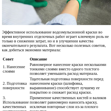
Эффективное использование водоэмульсионной краски во
время внутренних отделочных работ играет ключевую роль не
только в снижении затрат, но и в улучшении качества
окончательного результата. Вот несколько полезных советов,
как добиться экономии материала:
Совет
Описание
Равномерное нанесение краски несколькими
1. Нанесение
тонкими слоями вместо одного толстого
слоями
позволяет уменьшить расход материала.
Тщательная подготовка поверхности перед
2. Подготовка
нанесением краски (шлифовка,
поверхности
выравнивание) способствует лучшему ее
покрытию и снижает расход краски.
3.
Применение качественных кистей и валиков
Использование
позволяет равномерно наносить краску,
качественных
исключая повторные слои из-за плохого