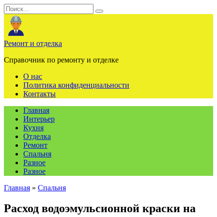
Перейти
Search
к
for:
содержанию
Ремонт и отделка
Справочник по ремонту и отделке
О нас
Политика конфиденциальности
Контакты
Главная
Интерьер
Кухня
Отделка
Ремонт
Спальня
Разное
Разное
Главная
»
Спальня
Расход водоэмульсионной краски на