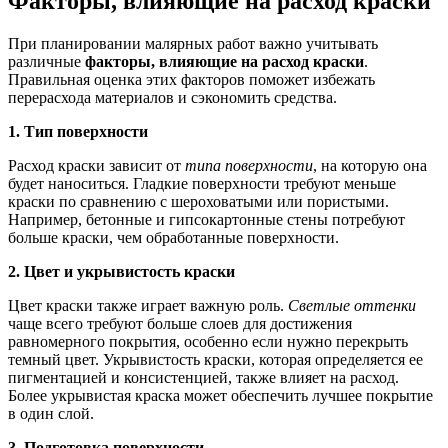
Факторы, влияющие на расход краски
При планировании малярных работ важно учитывать
различные
факторы, влияющие на расход краски
.
Правильная оценка этих факторов поможет избежать
перерасхода материалов и сэкономить средства.
1. Тип поверхности
Расход краски зависит от
типа поверхности
, на которую она
будет наноситься. Гладкие поверхности требуют меньше
краски по сравнению с шероховатыми или пористыми.
Например, бетонные и гипсокартонные стены потребуют
больше краски, чем обработанные поверхности.
2. Цвет и укрывистость краски
Цвет краски также играет важную роль.
Светлые оттенки
чаще всего требуют больше слоев для достижения
равномерного покрытия, особенно если нужно перекрыть
темный цвет. Укрывистость краски, которая определяется ее
пигментацией и консистенцией, также влияет на расход.
Более укрывистая краска может обеспечить лучшее покрытие
в один слой.
3. Подготовка поверхности