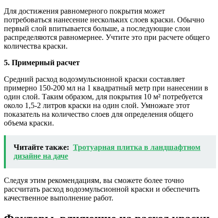
Для достижения равномерного покрытия может
потребоваться нанесение нескольких слоев краски. Обычно
первый слой впитывается больше, а последующие слои
распределяются равномернее. Учтите это при расчете общего
количества краски.
5. Примерный расчет
Средний расход водоэмульсионной краски составляет
примерно 150-200 мл на 1 квадратный метр при нанесении в
один слой. Таким образом, для покрытия 10 м² потребуется
около 1,5-2 литров краски на один слой. Умножьте этот
показатель на количество слоев для определения общего
объема краски.
Читайте также:
Тротуарная плитка в ландшафтном
дизайне на даче
Следуя этим рекомендациям, вы сможете более точно
рассчитать расход водоэмульсионной краски и обеспечить
качественное выполнение работ.